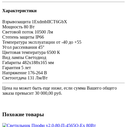
Характеристики
Взрывозащита
1ExdmbIICT6GbX
Мощность
80 Вт
Световой поток
10500 Лм
Степень защиты
IP66
Температура эксплуатации
от -40 до +55
Угол рассеивания
45°
Цветовая температура
6500 К
Вид лампы
Светодиод
Габариты
482x188x165 мм
Гарантия
5 лет
Напряжение
176-264 В
Светоотдача
131 Лм/Вт
Цена на
может быть еще ниже, если сумма Вашего общего
заказа превысит 30 000,00 руб.
Похожие товары