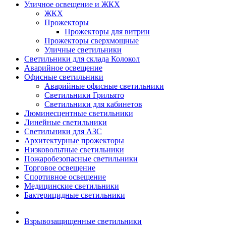
Уличное освещение и ЖКХ
ЖКХ
Прожекторы
Прожекторы для витрин
Прожекторы сверхмощные
Уличные светильники
Светильники для склада Колокол
Аварийное освещение
Офисные светильники
Аварийные офисные светильники
Светильники Грильято
Светильники для кабинетов
Люминесцентные светильники
Линейные светильники
Светильники для АЗС
Архитектурные прожекторы
Низковольтные светильники
Пожаробезопасные светильники
Торговое освещение
Спортивное освещение
Медицинские светильники
Бактерицидные светильники
Взрывозащищенные светильники