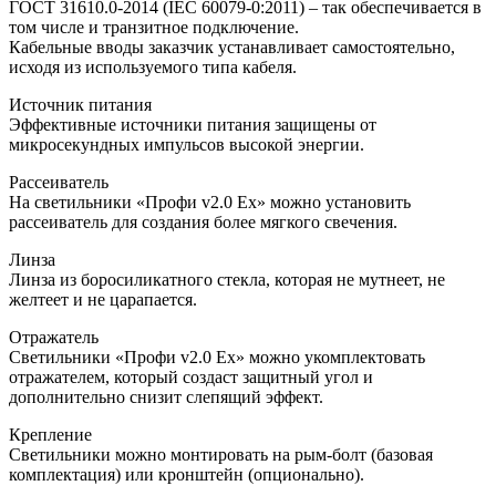
ГОСТ 31610.0-2014 (IEC 60079-0:2011) – так обеспечивается в
том числе и транзитное подключение.
Кабельные вводы заказчик устанавливает самостоятельно,
исходя из используемого типа кабеля.
Источник питания
Эффективные источники питания защищены от
микросекундных импульсов высокой энергии.
Рассеиватель
На светильники «Профи v2.0 Ех» можно установить
рассеиватель для создания более мягкого свечения.
Линза
Линза из боросиликатного стекла, которая не мутнеет, не
желтеет и не царапается.
Отражатель
Светильники «Профи v2.0 Ех» можно укомплектовать
отражателем, который создаст защитный угол и
дополнительно снизит слепящий эффект.
Крепление
Светильники можно монтировать на рым-болт (базовая
комплектация) или кронштейн (опционально).