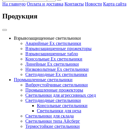
На главную
Оплата и доставка
Контакты
Новости
Карта сайта
Продукция
Взрывозащищенные светильники
Аварийные Ex светильники
Взрывозащищенные прожекторы
Взрывозащищенные табло
Консольные Ех светильники
Линейные Ex светильники
Низковольтные Ex светильники
Светодиодные Ex светильники
Промышленные светильники
Виброустойчивые светильники
Промышленные прожекторы
Светильники для агрессивных сред
Светодиодные светильники
Консольные светильники
Светильники для цеха
Светильники для склада
Светильники типа Айсберг
Термостойкие светильники