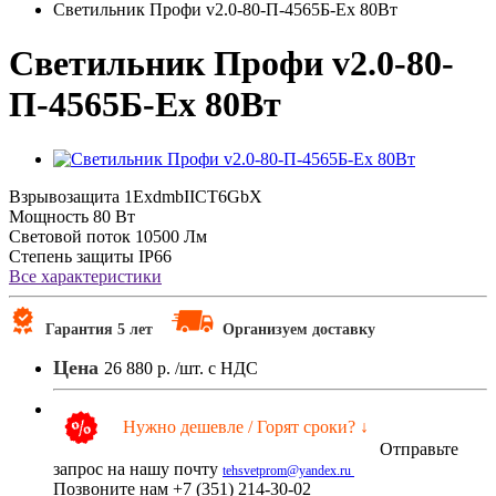
Светильник Профи v2.0-80-П-4565Б-Ex 80Вт
Светильник Профи v2.0-80-
П-4565Б-Ex 80Вт
Взрывозащита
1ExdmbIICT6GbX
Мощность
80 Вт
Световой поток
10500 Лм
Степень защиты
IP66
Все характеристики
Гарантия 5 лет
Организуем доставку
Цена
26 880 р.
/шт. с НДС
Нужно дешевле / Горят сроки? ↓
Отправьте
запрос на нашу почту
tehsvetprom@yandex.ru
Позвоните нам +7 (351) 214-30-02