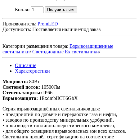
Кол-во
Получить счет
Производитель:
PromLED
Доступность:
Поставляется наличие/под заказ
Категории размещения товара:
Взрывозащищенные
светильники
/
Светодиодные Ex светильники
/
Описание
Характеристики
Мощность:
80Вт
Световой поток:
10500Лм
Степень защиты:
IP66
Взрывозащита:
1ExdmbIICT6GbX
Серия взрывозащищённых светильников для:
• предприятий по добыче и переработке газа и нефти,
• заводов по производству минеральных удобрений,
• производств топливно-энергетического комплекса;
• для общего освещения взрывоопасных зон всех классов.
Светильник прошёл сертификацию на соответствие