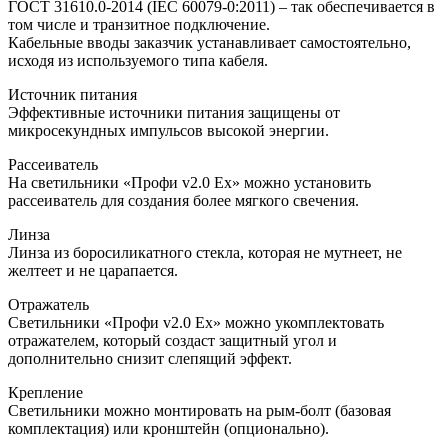
ГОСТ 31610.0-2014 (IEC 60079-0:2011) – так обеспечивается в
том числе и транзитное подключение.
Кабельные вводы заказчик устанавливает самостоятельно,
исходя из используемого типа кабеля.
Источник питания
Эффективные источники питания защищены от
микросекундных импульсов высокой энергии.
Рассеиватель
На светильники «Профи v2.0 Ех» можно установить
рассеиватель для создания более мягкого свечения.
Линза
Линза из боросиликатного стекла, которая не мутнеет, не
желтеет и не царапается.
Отражатель
Светильники «Профи v2.0 Ех» можно укомплектовать
отражателем, который создаст защитный угол и
дополнительно снизит слепящий эффект.
Крепление
Светильники можно монтировать на рым-болт (базовая
комплектация) или кронштейн (опционально).