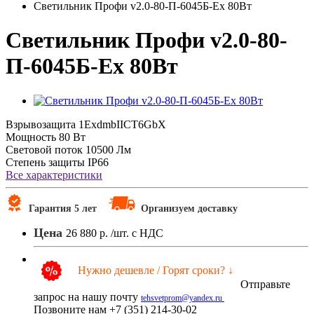
Светильник Профи v2.0-80-П-6045Б-Ex 80Вт
Светильник Профи v2.0-80-
П-6045Б-Ex 80Вт
Взрывозащита
1ExdmbIICT6GbX
Мощность
80 Вт
Световой поток
10500 Лм
Степень защиты
IP66
Все характеристики
Гарантия 5 лет
Организуем доставку
Цена
26 880 р.
/шт. с НДС
Нужно дешевле / Горят сроки? ↓
Отправьте
запрос на нашу почту
tehsvetprom@yandex.ru
Позвоните нам +7 (351) 214-30-02