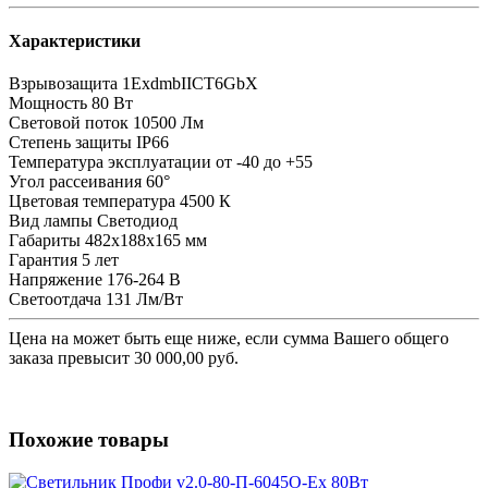
Характеристики
Взрывозащита
1ExdmbIICT6GbX
Мощность
80 Вт
Световой поток
10500 Лм
Степень защиты
IP66
Температура эксплуатации
от -40 до +55
Угол рассеивания
60°
Цветовая температура
4500 К
Вид лампы
Светодиод
Габариты
482x188x165 мм
Гарантия
5 лет
Напряжение
176-264 В
Светоотдача
131 Лм/Вт
Цена на
может быть еще ниже, если сумма Вашего общего
заказа превысит 30 000,00 руб.
Похожие товары