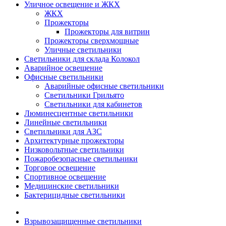
Уличное освещение и ЖКХ
ЖКХ
Прожекторы
Прожекторы для витрин
Прожекторы сверхмощные
Уличные светильники
Светильники для склада Колокол
Аварийное освещение
Офисные светильники
Аварийные офисные светильники
Светильники Грильято
Светильники для кабинетов
Люминесцентные светильники
Линейные светильники
Светильники для АЗС
Архитектурные прожекторы
Низковольтные светильники
Пожаробезопасные светильники
Торговое освещение
Спортивное освещение
Медицинские светильники
Бактерицидные светильники
Взрывозащищенные светильники