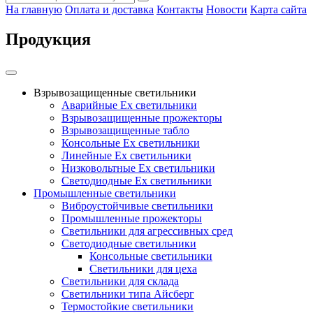
На главную
Оплата и доставка
Контакты
Новости
Карта сайта
Продукция
Взрывозащищенные светильники
Аварийные Ex светильники
Взрывозащищенные прожекторы
Взрывозащищенные табло
Консольные Ех светильники
Линейные Ex светильники
Низковольтные Ex светильники
Светодиодные Ex светильники
Промышленные светильники
Виброустойчивые светильники
Промышленные прожекторы
Светильники для агрессивных сред
Светодиодные светильники
Консольные светильники
Светильники для цеха
Светильники для склада
Светильники типа Айсберг
Термостойкие светильники