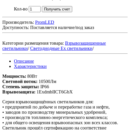
Кол-во
Получить счет
Производитель:
PromLED
Доступность:
Поставляется наличие/под заказ
Категории размещения товара:
Взрывозащищенные
светильники
/
Светодиодные Ex светильники
/
Описание
Характеристики
Мощность:
80Вт
Световой поток:
10500Лм
Степень защиты:
IP66
Взрывозащита:
1ExdmbIICT6GbX
Серия взрывозащищённых светильников для:
• предприятий по добыче и переработке газа и нефти,
• заводов по производству минеральных удобрений,
• производств топливно-энергетического комплекса;
• для общего освещения взрывоопасных зон всех классов.
Светильник прошёл сертификацию на соответствие