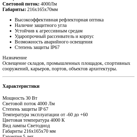
Световой поток:
4000Лм
Габариты:
216х165х70мм
Высокоэффективная рефлекторная оптика
Наличие защитного угла
Устойчив к агрессивным средам
Ударопрочный рассеиватель и корпус
Возможность аварийного освещения
Степень защиты IP67
Назначение
Освещение складов, промышленных площадок, спортивных
сооружений, карьеров, портов, объектов архитектуры.
Характеристики
Мощность
30 Вт
Световой поток
4000 Лм
Степень защиты
IP 67
Температура эксплуатации
от -60 до +60
Цветовая температура
4000 К
Вид лампы
Светодиод
Габариты
216х165х70 мм
Гарантия
5 лет