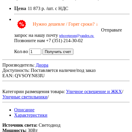
Цена
11 873 р.
/шт. с НДС
Нужно дешевле / Горят сроки? ↓
Отправьте
запрос на нашу почту
tehsvetprom@yandex.ru
Позвоните нам +7 (351) 214-30-02
Кол-во
Получить счет
Производитель:
Диора
Доступность:
Поставляется наличие/под заказ
EAN: QVSOYN83IU
Категории размещения товара:
Уличное освещение и ЖКХ
/
Уличные светильники
/
Описание
Характеристики
Источник света:
Светодиод
Мощность:
30Вт