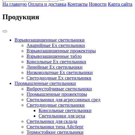
На главную
Оплата и доставка
Контакты
Новости
Карта сайта
Продукция
Взрывозащищенные светильники
Аварийные Ex светильники
Взрывозащищенные прожекторы
Взрывозащищенные табло
Консольные Ех светильники
Линейные Ex светильники
Низковольтные Ex светильники
Светодиодные Ex светильники
Промышленные светильники
Виброустойчивые светильники
Промышленные прожекторы
Светильники для агрессивных сред
Светодиодные светильники
Консольные светильники
Светильники для цеха
Светильники для склада
Светильники типа Айсберг
Термостойкие светильники