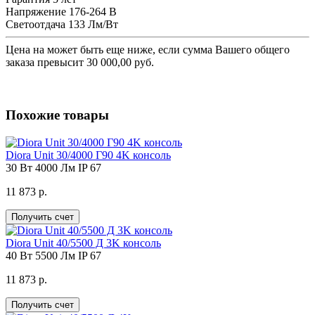
Напряжение
176-264 В
Светоотдача
133 Лм/Вт
Цена на
может быть еще ниже, если сумма Вашего общего
заказа превысит 30 000,00 руб.
Похожие товары
Diora Unit 30/4000 Г90 4K консоль
30 Вт
4000 Лм
IP 67
11 873 р.
Получить счет
Diora Unit 40/5500 Д 3K консоль
40 Вт
5500 Лм
IP 67
11 873 р.
Получить счет