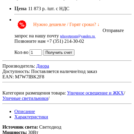
Цена
11 873 р.
/шт. с НДС
Нужно дешевле / Горят сроки? ↓
Отправьте
запрос на нашу почту
tehsvetprom@yandex.ru
Позвоните нам +7 (351) 214-30-02
Кол-во
Получить счет
Производитель:
Диора
Доступность:
Поставляется наличие/под заказ
EAN: M7W7IBK2F8
Категории размещения товара:
Уличное освещение и ЖКХ
/
Уличные светильники
/
Описание
Характеристики
Источник света:
Светодиод
Мощность:
30Вт