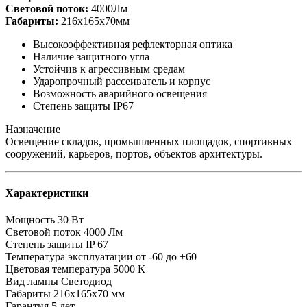
Световой поток:
4000Лм
Габариты:
216х165х70мм
Высокоэффективная рефлекторная оптика
Наличие защитного угла
Устойчив к агрессивным средам
Ударопрочный рассеиватель и корпус
Возможность аварийного освещения
Степень защиты IP67
Назначение
Освещение складов, промышленных площадок, спортивных
сооружений, карьеров, портов, объектов архитектуры.
Характеристики
Мощность
30 Вт
Световой поток
4000 Лм
Степень защиты
IP 67
Температура эксплуатации
от -60 до +60
Цветовая температура
5000 К
Вид лампы
Светодиод
Габариты
216х165х70 мм
Гарантия
5 лет