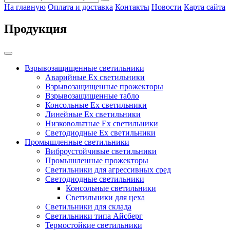
На главную
Оплата и доставка
Контакты
Новости
Карта сайта
Продукция
Взрывозащищенные светильники
Аварийные Ex светильники
Взрывозащищенные прожекторы
Взрывозащищенные табло
Консольные Ех светильники
Линейные Ex светильники
Низковольтные Ex светильники
Светодиодные Ex светильники
Промышленные светильники
Виброустойчивые светильники
Промышленные прожекторы
Светильники для агрессивных сред
Светодиодные светильники
Консольные светильники
Светильники для цеха
Светильники для склада
Светильники типа Айсберг
Термостойкие светильники