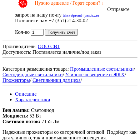
Нужно дешевле / Горят сроки? ↓
Отправьте
запрос на нашу почту
tehsvetprom@yandex.ru
Позвоните нам +7 (351) 214-30-02
Кол-во
Получить счет
Производитель:
ООО СВТ
Доступность:
Поставляется наличие/под заказ
Категории размещения товара:
Промышленные светильники
/
Светодиодные светильники
/
Уличное освещение и ЖКХ
/
Прожекторы
/
Светильники для цеха
/
Описание
Характеристики
Вид лампы:
Светодиод
Мощность:
53 Вт
Световой поток:
7155 Лм
Надежные прожекторы со свторичной оптикой. Подойдут как
для уличного, так и промышленного освещения.