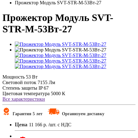
Прожектор Модуль SVT-STR-M-53Вт-27
Прожектор Модуль SVT-
STR-M-53Вт-27
Мощность
53 Вт
Световой поток
7155 Лм
Степень защиты
IP 67
Цветовая температура
5000 К
Все характеристики
Гарантия 5 лет
Организуем доставку
Цена
11 166 р.
/шт. с НДС