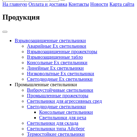
На главную
Оплата и доставка
Контакты
Новости
Карта сайта
Продукция
Взрывозащищенные светильники
Аварийные Ex светильники
Взрывозащищенные прожекторы
Взрывозащищенные табло
Консольные Ех светильники
Линейные Ex светильники
Низковольтные Ex светильники
Светодиодные Ex светильники
Промышленные светильники
Виброустойчивые светильники
Промышленные прожекторы
Светильники для агрессивных сред
Светодиодные светильники
Консольные светильники
Светильники для цеха
Светильники для склада
Светильники типа Айсберг
Термостойкие светильники