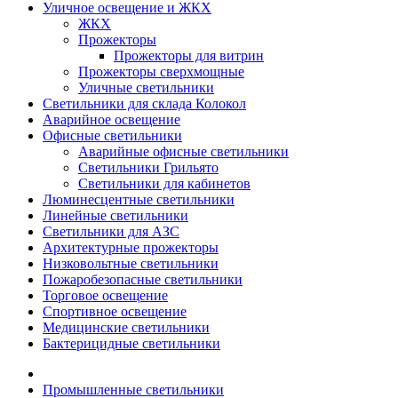
Уличное освещение и ЖКХ
ЖКХ
Прожекторы
Прожекторы для витрин
Прожекторы сверхмощные
Уличные светильники
Светильники для склада Колокол
Аварийное освещение
Офисные светильники
Аварийные офисные светильники
Светильники Грильято
Светильники для кабинетов
Люминесцентные светильники
Линейные светильники
Светильники для АЗС
Архитектурные прожекторы
Низковольтные светильники
Пожаробезопасные светильники
Торговое освещение
Спортивное освещение
Медицинские светильники
Бактерицидные светильники
Промышленные светильники