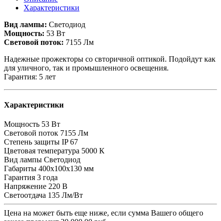
Характеристики
Вид лампы:
Светодиод
Мощность:
53 Вт
Световой поток:
7155 Лм
Надежные прожекторы со свторичной оптикой. Подойдут как
для уличного, так и промышленного освещения.
Гарантия: 5 лет
Характеристики
Мощность
53 Вт
Световой поток
7155 Лм
Степень защиты
IP 67
Цветовая температура
5000 К
Вид лампы
Светодиод
Габариты
400х100х130 мм
Гарантия
3 года
Напряжение
220 В
Светоотдача
135 Лм/Вт
Цена на
может быть еще ниже, если сумма Вашего общего