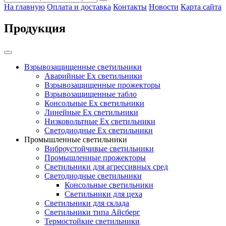
На главную
Оплата и доставка
Контакты
Новости
Карта сайта
Продукция
Взрывозащищенные светильники
Аварийные Ex светильники
Взрывозащищенные прожекторы
Взрывозащищенные табло
Консольные Ех светильники
Линейные Ex светильники
Низковольтные Ex светильники
Светодиодные Ex светильники
Промышленные светильники
Виброустойчивые светильники
Промышленные прожекторы
Светильники для агрессивных сред
Светодиодные светильники
Консольные светильники
Светильники для цеха
Светильники для склада
Светильники типа Айсберг
Термостойкие светильники