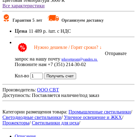
Цветовая температура
5000 К
Все характеристики
Гарантия 5 лет
Организуем доставку
Цена
11 489 р.
/шт. с НДС
Нужно дешевле / Горят сроки? ↓
Отправьте
запрос на нашу почту
tehsvetprom@yandex.ru
Позвоните нам +7 (351) 214-30-02
Кол-во
Получить счет
Производитель:
ООО СВТ
Доступность:
Поставляется наличие/под заказ
Категории размещения товара:
Промышленные светильники
/
Светодиодные светильники
/
Уличное освещение и ЖКХ
/
Прожекторы
/
Светильники для цеха
/
Описание