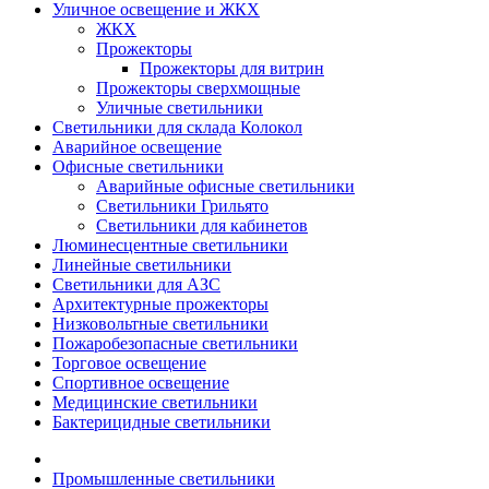
Уличное освещение и ЖКХ
ЖКХ
Прожекторы
Прожекторы для витрин
Прожекторы сверхмощные
Уличные светильники
Светильники для склада Колокол
Аварийное освещение
Офисные светильники
Аварийные офисные светильники
Светильники Грильято
Светильники для кабинетов
Люминесцентные светильники
Линейные светильники
Светильники для АЗС
Архитектурные прожекторы
Низковольтные светильники
Пожаробезопасные светильники
Торговое освещение
Спортивное освещение
Медицинские светильники
Бактерицидные светильники
Промышленные светильники