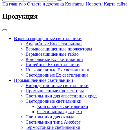
На главную
Оплата и доставка
Контакты
Новости
Карта сайта
Продукция
Взрывозащищенные светильники
Аварийные Ex светильники
Взрывозащищенные прожекторы
Взрывозащищенные табло
Консольные Ех светильники
Линейные Ex светильники
Низковольтные Ex светильники
Светодиодные Ex светильники
Промышленные светильники
Виброустойчивые светильники
Промышленные прожекторы
Светильники для агрессивных сред
Светодиодные светильники
Консольные светильники
Светильники для цеха
Светильники для склада
Светильники типа Айсберг
Термостойкие светильники