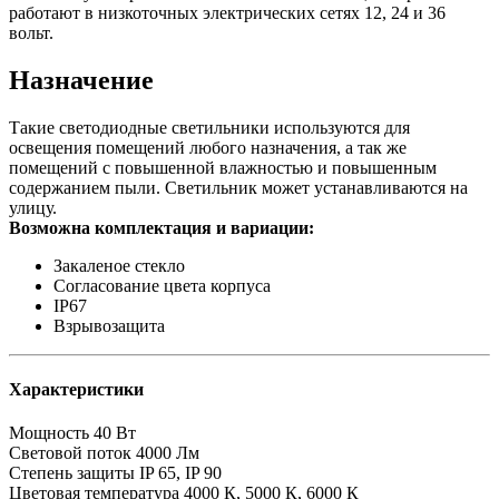
работают в низкоточных электрических сетях 12, 24 и 36
вольт.
Назначение
Такие светодиодные светильники используются для
освещения помещений любого назначения, а так же
помещений с повышенной влажностью и повышенным
содержанием пыли. Светильник может устанавливаются на
улицу.
Возможна комплектация и вариации:
Закаленое стекло
Согласование цвета корпуса
IP67
Взрывозащита
Характеристики
Мощность
40 Вт
Световой поток
4000 Лм
Степень защиты
IP 65, IP 90
Цветовая температура
4000 К, 5000 К, 6000 К