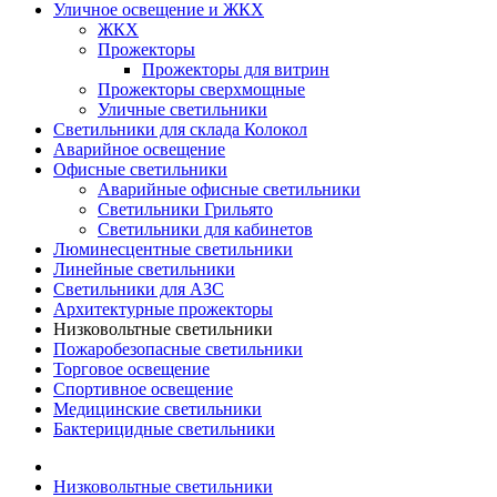
Уличное освещение и ЖКХ
ЖКХ
Прожекторы
Прожекторы для витрин
Прожекторы сверхмощные
Уличные светильники
Светильники для склада Колокол
Аварийное освещение
Офисные светильники
Аварийные офисные светильники
Светильники Грильято
Светильники для кабинетов
Люминесцентные светильники
Линейные светильники
Светильники для АЗС
Архитектурные прожекторы
Низковольтные светильники
Пожаробезопасные светильники
Торговое освещение
Спортивное освещение
Медицинские светильники
Бактерицидные светильники
Низковольтные светильники