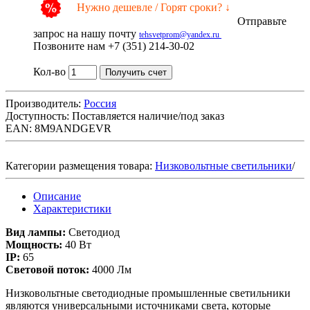
Нужно дешевле / Горят сроки? ↓
Отправьте
запрос на нашу почту
tehsvetprom@yandex.ru
Позвоните нам +7 (351) 214-30-02
Кол-во
Получить счет
Производитель:
Россия
Доступность:
Поставляется наличие/под заказ
EAN: 8M9ANDGEVR
Категории размещения товара:
Низковольтные светильники
/
Описание
Характеристики
Вид лампы:
Светодиод
Мощность:
40 Вт
IP:
65
Световой поток:
4000 Лм
Низковольтные светодиодные промышленные светильники
являются универсальными источниками света, которые