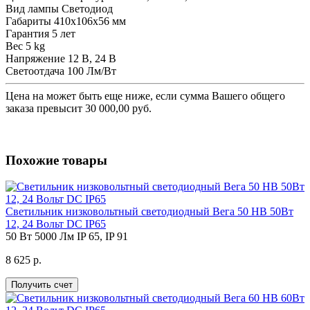
Вид лампы
Светодиод
Габариты
410х106х56 мм
Гарантия
5 лет
Вес
5 kg
Напряжение
12 В, 24 В
Светоотдача
100 Лм/Вт
Цена на
может быть еще ниже, если сумма Вашего общего
заказа превысит 30 000,00 руб.
Похожие товары
Светильник низковольтный светодиодный Вега 50 НВ 50Вт
12, 24 Вольт DC IP65
50 Вт
5000 Лм
IP 65, IP 91
8 625 р.
Получить счет