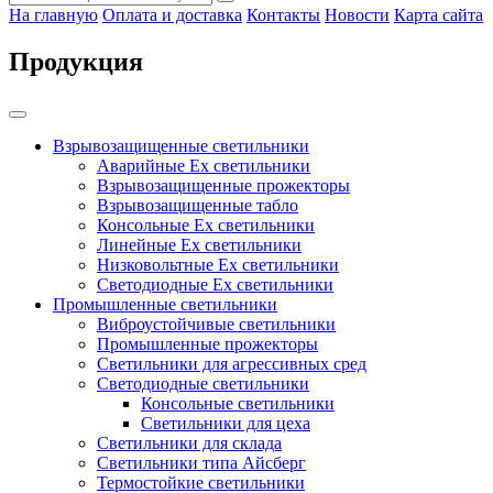
На главную
Оплата и доставка
Контакты
Новости
Карта сайта
Продукция
Взрывозащищенные светильники
Аварийные Ex светильники
Взрывозащищенные прожекторы
Взрывозащищенные табло
Консольные Ех светильники
Линейные Ex светильники
Низковольтные Ex светильники
Светодиодные Ex светильники
Промышленные светильники
Виброустойчивые светильники
Промышленные прожекторы
Светильники для агрессивных сред
Светодиодные светильники
Консольные светильники
Светильники для цеха
Светильники для склада
Светильники типа Айсберг
Термостойкие светильники