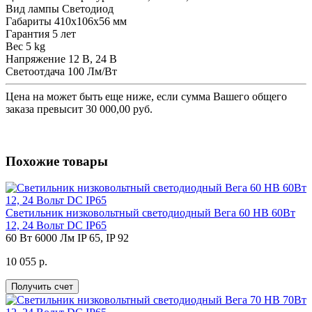
Вид лампы
Светодиод
Габариты
410х106х56 мм
Гарантия
5 лет
Вес
5 kg
Напряжение
12 В, 24 В
Светоотдача
100 Лм/Вт
Цена на
может быть еще ниже, если сумма Вашего общего
заказа превысит 30 000,00 руб.
Похожие товары
Светильник низковольтный светодиодный Вега 60 НВ 60Вт
12, 24 Вольт DC IP65
60 Вт
6000 Лм
IP 65, IP 92
10 055 р.
Получить счет