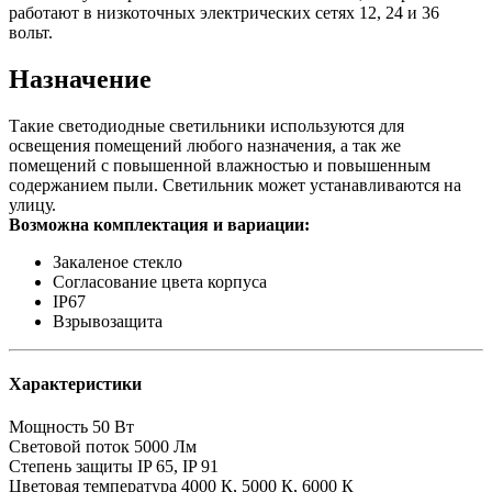
работают в низкоточных электрических сетях 12, 24 и 36
вольт.
Назначение
Такие светодиодные светильники используются для
освещения помещений любого назначения, а так же
помещений с повышенной влажностью и повышенным
содержанием пыли. Светильник может устанавливаются на
улицу.
Возможна комплектация и вариации:
Закаленое стекло
Согласование цвета корпуса
IP67
Взрывозащита
Характеристики
Мощность
50 Вт
Световой поток
5000 Лм
Степень защиты
IP 65, IP 91
Цветовая температура
4000 К, 5000 К, 6000 К