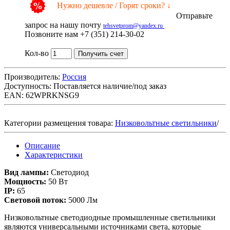
Нужно дешевле / Горят сроки? ↓
Отправьте
запрос на нашу почту
tehsvetprom@yandex.ru
Позвоните нам +7 (351) 214-30-02
Кол-во
Получить счет
Производитель:
Россия
Доступность:
Поставляется наличие/под заказ
EAN: 62WPRKNSG9
Категории размещения товара:
Низковольтные светильники
/
Описание
Характеристики
Вид лампы:
Светодиод
Мощность:
50 Вт
IP:
65
Световой поток:
5000 Лм
Низковольтные светодиодные промышленные светильники
являются универсальными источниками света, которые