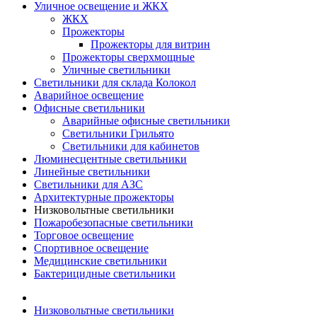
Уличное освещение и ЖКХ
ЖКХ
Прожекторы
Прожекторы для витрин
Прожекторы сверхмощные
Уличные светильники
Светильники для склада Колокол
Аварийное освещение
Офисные светильники
Аварийные офисные светильники
Светильники Грильято
Светильники для кабинетов
Люминесцентные светильники
Линейные светильники
Светильники для АЗС
Архитектурные прожекторы
Низковольтные светильники
Пожаробезопасные светильники
Торговое освещение
Спортивное освещение
Медицинские светильники
Бактерицидные светильники
Низковольтные светильники