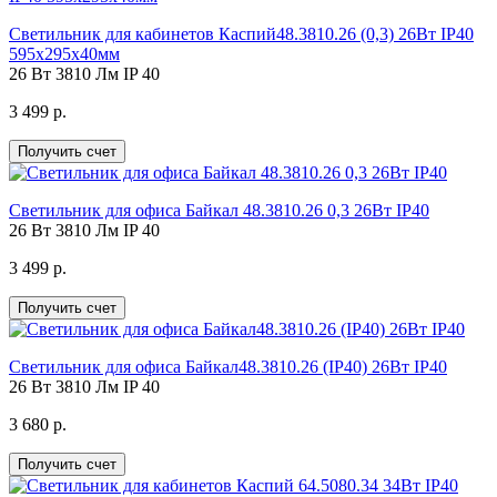
Светильник для кабинетов Каспий48.3810.26 (0,3) 26Вт IP40
595х295х40мм
26 Вт
3810 Лм
IP 40
3 499 р.
Получить счет
Светильник для офиса Байкал 48.3810.26 0,3 26Вт IP40
26 Вт
3810 Лм
IP 40
3 499 р.
Получить счет
Светильник для офиса Байкал48.3810.26 (IP40) 26Вт IP40
26 Вт
3810 Лм
IP 40
3 680 р.
Получить счет