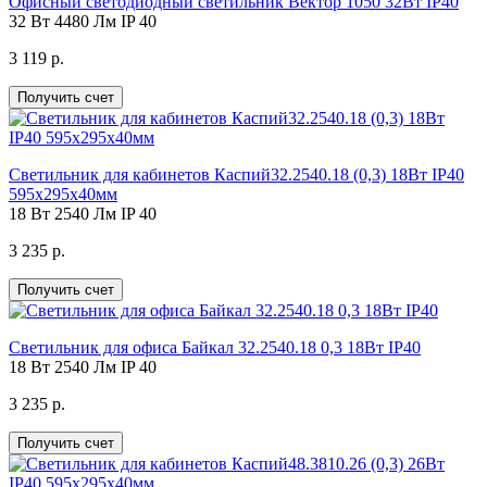
Офисный светодиодный светильник Вектор 1050 32Вт IP40
32 Вт
4480 Лм
IP 40
3 119 р.
Получить счет
Светильник для кабинетов Каспий32.2540.18 (0,3) 18Вт IP40
595х295х40мм
18 Вт
2540 Лм
IP 40
3 235 р.
Получить счет
Светильник для офиса Байкал 32.2540.18 0,3 18Вт IP40
18 Вт
2540 Лм
IP 40
3 235 р.
Получить счет