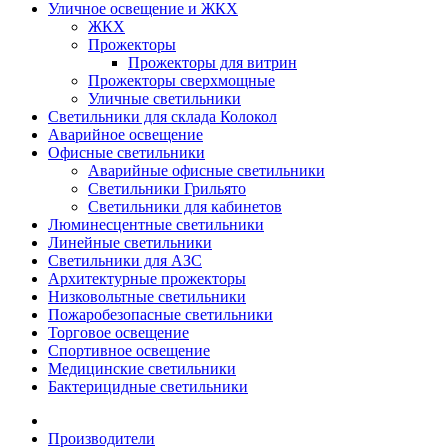
Уличное освещение и ЖКХ
ЖКХ
Прожекторы
Прожекторы для витрин
Прожекторы сверхмощные
Уличные светильники
Светильники для склада Колокол
Аварийное освещение
Офисные светильники
Аварийные офисные светильники
Светильники Грильято
Светильники для кабинетов
Люминесцентные светильники
Линейные светильники
Светильники для АЗС
Архитектурные прожекторы
Низковольтные светильники
Пожаробезопасные светильники
Торговое освещение
Спортивное освещение
Медицинские светильники
Бактерицидные светильники
Производители