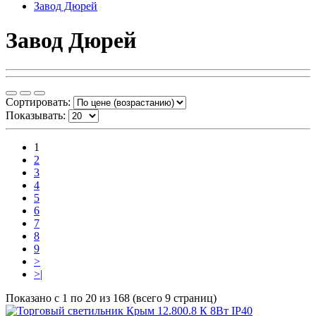
Завод Дюрей
Завод Дюрей
Сортировать:
Показывать:
1
2
3
4
5
6
7
8
9
>
>|
Показано с 1 по 20 из 168 (всего 9 страниц)