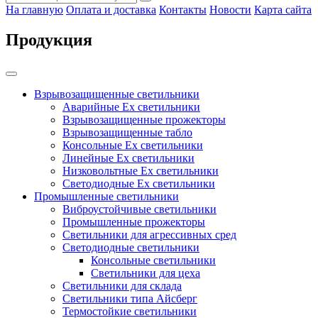
На главную
Оплата и доставка
Контакты
Новости
Карта сайта
Продукция
Взрывозащищенные светильники
Аварийные Ex светильники
Взрывозащищенные прожекторы
Взрывозащищенные табло
Консольные Ех светильники
Линейные Ex светильники
Низковольтные Ex светильники
Светодиодные Ex светильники
Промышленные светильники
Виброустойчивые светильники
Промышленные прожекторы
Светильники для агрессивных сред
Светодиодные светильники
Консольные светильники
Светильники для цеха
Светильники для склада
Светильники типа Айсберг
Термостойкие светильники