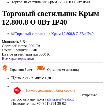
Торговый светильник Крым 12.800.8 О 8Вт IP40
Торговый светильник Крым
12.800.8 О 8Вт IP40
Мощность
8 Вт
Световой поток
800 Лм
Степень защиты
IP 40
Цветовая температура
5000 К
Все характеристики
Гарантия 5 лет
Организуем доставку
Цена
2 212 р.
/шт. с НДС
Нужно дешевле / Горят сроки? ↓
Отправьте
запрос на нашу почту
tehsvetprom@yandex.ru
Позвоните нам +7 (351) 214-30-02