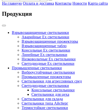
На главную
Оплата и доставка
Контакты
Новости
Карта сайта
Продукция
Взрывозащищенные светильники
Аварийные Ex светильники
Взрывозащищенные прожекторы
Взрывозащищенные табло
Консольные Ех светильники
Линейные Ex светильники
Низковольтные Ex светильники
Светодиодные Ex светильники
Промышленные светильники
Виброустойчивые светильники
Промышленные прожекторы
Светильники для агрессивных сред
Светодиодные светильники
Консольные светильники
Светильники для цеха
Светильники для склада
Светильники типа Айсберг
Термостойкие светильники