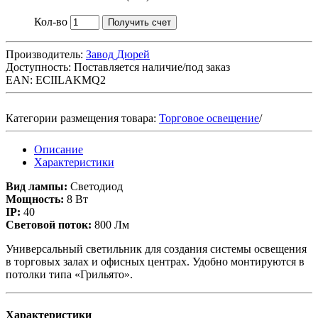
Кол-во
Получить счет
Производитель:
Завод Дюрей
Доступность:
Поставляется наличие/под заказ
EAN: ECIILAKMQ2
Категории размещения товара:
Торговое освещение
/
Описание
Характеристики
Вид лампы:
Светодиод
Мощность:
8 Вт
IP:
40
Световой поток:
800 Лм
Универсальный светильник для создания системы освещения
в торговых залах и офисных центрах. Удобно монтируются в
потолки типа «Грильято».
Характеристики