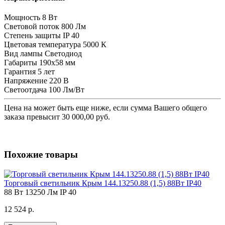
Мощность
8 Вт
Световой поток
800 Лм
Степень защиты
IP 40
Цветовая температура
5000 К
Вид лампы
Светодиод
Габариты
190х58 мм
Гарантия
5 лет
Напряжение
220 В
Светоотдача
100 Лм/Вт
Цена на
может быть еще ниже, если сумма Вашего общего
заказа превысит 30 000,00 руб.
Похожие товары
Торговый светильник Крым 144.13250.88 (1,5) 88Вт IP40
88 Вт
13250 Лм
IP 40
12 524 р.