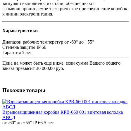
заглушки выполнены из стали, обеспечивают
взрывонепроницаемое электрическое присоединение коробок
к линии электропитания.
Характеристики
Диапазон рабочих температур
от -60° до +55°
Степень защиты
IP 66
Гарантия
5 лет
Цена на
может быть еще ниже, если сумма Вашего общего
заказа превысит 30 000,00 руб.
Похожие товары
Взрывозащищенная коробка КРВ-660 001 винтовая колодка
АВСД
от -60° до +55°
IP 66
5 лет