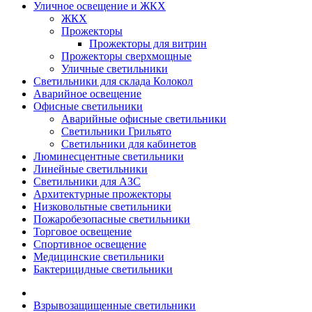
Уличное освещение и ЖКХ
ЖКХ
Прожекторы
Прожекторы для витрин
Прожекторы сверхмощные
Уличные светильники
Светильники для склада Колокол
Аварийное освещение
Офисные светильники
Аварийные офисные светильники
Светильники Грильято
Светильники для кабинетов
Люминесцентные светильники
Линейные светильники
Светильники для АЗС
Архитектурные прожекторы
Низковольтные светильники
Пожаробезопасные светильники
Торговое освещение
Спортивное освещение
Медицинские светильники
Бактерицидные светильники
Взрывозащищенные светильники