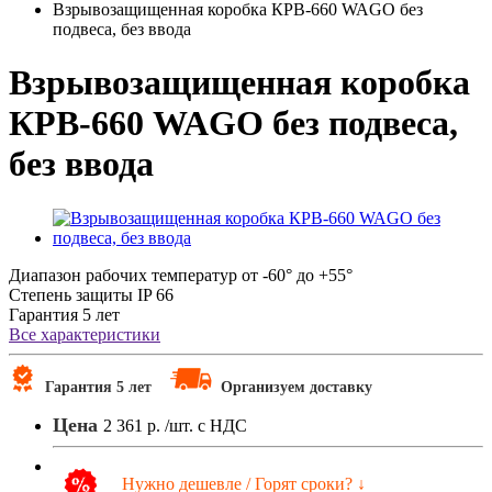
Взрывозащищенная коробка КРВ-660 WAGO без
подвеса, без ввода
Взрывозащищенная коробка
КРВ-660 WAGO без подвеса,
без ввода
Диапазон рабочих температур
от -60° до +55°
Степень защиты
IP 66
Гарантия
5 лет
Все характеристики
Гарантия 5 лет
Организуем доставку
Цена
2 361 р.
/шт. с НДС
Нужно дешевле / Горят сроки? ↓