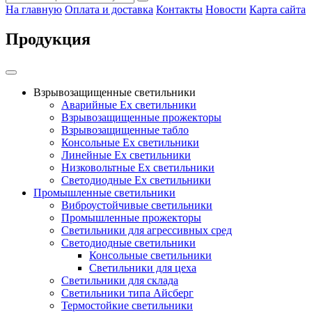
На главную
Оплата и доставка
Контакты
Новости
Карта сайта
Продукция
Взрывозащищенные светильники
Аварийные Ex светильники
Взрывозащищенные прожекторы
Взрывозащищенные табло
Консольные Ех светильники
Линейные Ex светильники
Низковольтные Ex светильники
Светодиодные Ex светильники
Промышленные светильники
Виброустойчивые светильники
Промышленные прожекторы
Светильники для агрессивных сред
Светодиодные светильники
Консольные светильники
Светильники для цеха
Светильники для склада
Светильники типа Айсберг
Термостойкие светильники