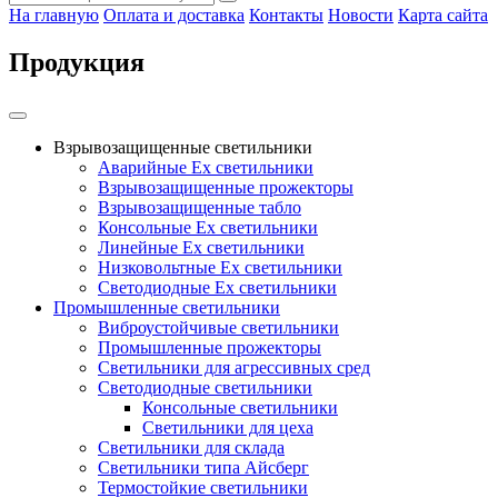
На главную
Оплата и доставка
Контакты
Новости
Карта сайта
Продукция
Взрывозащищенные светильники
Аварийные Ex светильники
Взрывозащищенные прожекторы
Взрывозащищенные табло
Консольные Ех светильники
Линейные Ex светильники
Низковольтные Ex светильники
Светодиодные Ex светильники
Промышленные светильники
Виброустойчивые светильники
Промышленные прожекторы
Светильники для агрессивных сред
Светодиодные светильники
Консольные светильники
Светильники для цеха
Светильники для склада
Светильники типа Айсберг
Термостойкие светильники