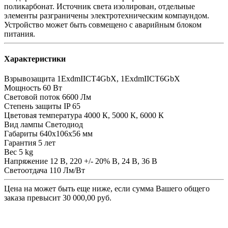
поликарбонат. Источник света изолирован, отдельные
элементы разграничены электротехническим компаундом.
Устройство может быть совмещено с аварийным блоком
питания.
Характеристики
Взрывозащита
1ExdmIICT4GbX, 1ExdmIICT6GbX
Мощность
60 Вт
Световой поток
6600 Лм
Степень защиты
IP 65
Цветовая температура
4000 К, 5000 К, 6000 К
Вид лампы
Светодиод
Габариты
640х106х56 мм
Гарантия
5 лет
Вес
5 kg
Напряжение
12 В, 220 +/- 20% В, 24 В, 36 В
Светоотдача
110 Лм/Вт
Цена на
может быть еще ниже, если сумма Вашего общего
заказа превысит 30 000,00 руб.