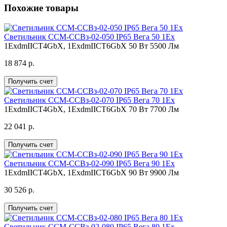
Похожие товары
Светильник ССМ-ССВз-02-050 IP65 Вега 50 1Ex
1ExdmIICT4GbX, 1ExdmIICT6GbX
50 Вт
5500 Лм
18 874 р.
Получить счет
Светильник ССМ-ССВз-02-070 IP65 Вега 70 1Ex
1ExdmIICT4GbX, 1ExdmIICT6GbX
70 Вт
7700 Лм
22 041 р.
Получить счет
Светильник ССМ-ССВз-02-090 IP65 Вега 90 1Ex
1ExdmIICT4GbX, 1ExdmIICT6GbX
90 Вт
9900 Лм
30 526 р.
Получить счет
Светильник ССМ-ССВз-02-080 IP65 Вега 80 1Ex