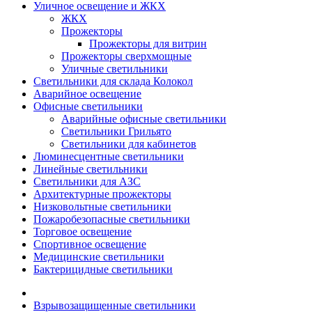
Уличное освещение и ЖКХ
ЖКХ
Прожекторы
Прожекторы для витрин
Прожекторы сверхмощные
Уличные светильники
Светильники для склада Колокол
Аварийное освещение
Офисные светильники
Аварийные офисные светильники
Светильники Грильято
Светильники для кабинетов
Люминесцентные светильники
Линейные светильники
Светильники для АЗС
Архитектурные прожекторы
Низковольтные светильники
Пожаробезопасные светильники
Торговое освещение
Спортивное освещение
Медицинские светильники
Бактерицидные светильники
Взрывозащищенные светильники