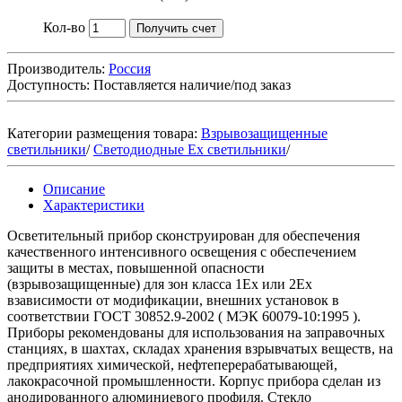
Кол-во
Получить счет
Производитель:
Россия
Доступность:
Поставляется наличие/под заказ
Категории размещения товара:
Взрывозащищенные
светильники
/
Светодиодные Ex светильники
/
Описание
Характеристики
Осветительный прибор сконструирован для обеспечения
качественного интенсивного освещения с обеспечением
защиты в местах, повышенной опасности
(взрывозащищенные) для зон класса 1Ех или 2Ех
взависимости от модификации, внешних установок в
соответствии ГОСТ 30852.9-2002 ( МЭК 60079-10:1995 ).
Приборы рекомендованы для использования на заправочных
станциях, в шахтах, складах хранения взрывчатых веществ, на
предприятиях химической, нефтеперерабатывающей,
лакокрасочной промышленности. Корпус прибора сделан из
анодированного алюминиевого профиля. Стекло