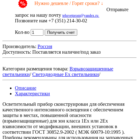
Нужно дешевле / Горят сроки? ↓
Отправьте
запрос на нашу почту
tehsvetprom@yandex.ru
Позвоните нам +7 (351) 214-30-02
Кол-во
Получить счет
Производитель:
Россия
Доступность:
Поставляется наличие/под заказ
Категории размещения товара:
Взрывозащищенные
светильники
/
Светодиодные Ex светильники
/
Описание
Характеристики
Осветительный прибор сконструирован для обеспечения
качественного интенсивного освещения с обеспечением
защиты в местах, повышенной опасности
(взрывозащищенные) для зон класса 1Ех или 2Ех
взависимости от модификации, внешних установок в
соответствии ГОСТ 30852.9-2002 ( МЭК 60079-10:1995 ).
Приборы рекомендованы для использования на заправочных