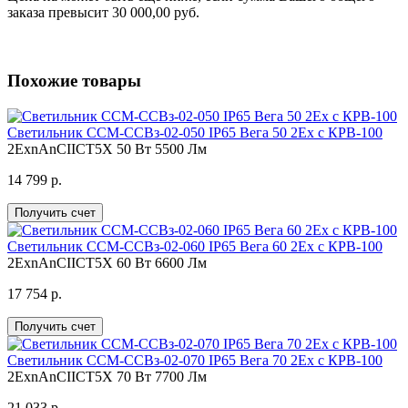
заказа превысит 30 000,00 руб.
Похожие товары
Светильник ССМ-ССВз-02-050 IP65 Вега 50 2Ex с КРВ-100
2ЕхnAnCIICT5X
50 Вт
5500 Лм
14 799 р.
Получить счет
Светильник ССМ-ССВз-02-060 IP65 Вега 60 2Ex с КРВ-100
2ЕхnAnCIICT5X
60 Вт
6600 Лм
17 754 р.
Получить счет
Светильник ССМ-ССВз-02-070 IP65 Вега 70 2Ex с КРВ-100
2ЕхnAnCIICT5X
70 Вт
7700 Лм
21 033 р.