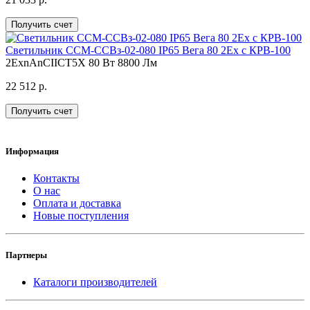
Получить счет
Светильник ССМ-ССВз-02-080 IP65 Вега 80 2Ex с КРВ-100
2ЕхnAnCIICT5X
80 Вт
8800 Лм
22 512 р.
Получить счет
Информация
Контакты
О нас
Оплата и доставка
Новые поступления
Партнеры
Каталоги производителей