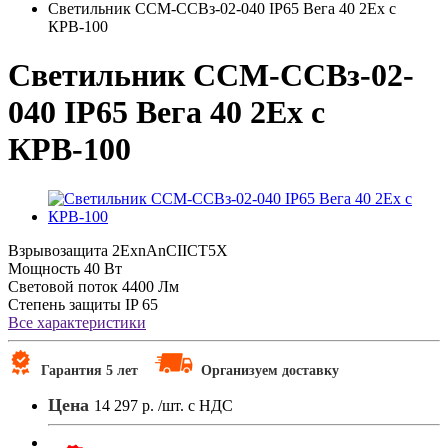
Светильник ССМ-ССВз-02-040 IP65 Вега 40 2Ex с
КРВ-100
Светильник ССМ-ССВз-02-
040 IP65 Вега 40 2Ex с
КРВ-100
Взрывозащита
2ЕхnAnCIICT5X
Мощность
40 Вт
Световой поток
4400 Лм
Степень защиты
IP 65
Все характеристики
Гарантия 5 лет
Организуем доставку
Цена
14 297 р.
/шт. с НДС