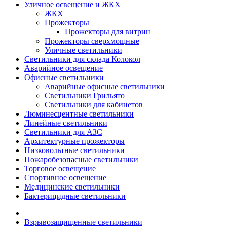
Уличное освещение и ЖКХ
ЖКХ
Прожекторы
Прожекторы для витрин
Прожекторы сверхмощные
Уличные светильники
Светильники для склада Колокол
Аварийное освещение
Офисные светильники
Аварийные офисные светильники
Светильники Грильято
Светильники для кабинетов
Люминесцентные светильники
Линейные светильники
Светильники для АЗС
Архитектурные прожекторы
Низковольтные светильники
Пожаробезопасные светильники
Торговое освещение
Спортивное освещение
Медицинские светильники
Бактерицидные светильники
Взрывозащищенные светильники