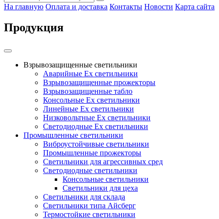
На главную
Оплата и доставка
Контакты
Новости
Карта сайта
Продукция
Взрывозащищенные светильники
Аварийные Ex светильники
Взрывозащищенные прожекторы
Взрывозащищенные табло
Консольные Ех светильники
Линейные Ex светильники
Низковольтные Ex светильники
Светодиодные Ex светильники
Промышленные светильники
Виброустойчивые светильники
Промышленные прожекторы
Светильники для агрессивных сред
Светодиодные светильники
Консольные светильники
Светильники для цеха
Светильники для склада
Светильники типа Айсберг
Термостойкие светильники