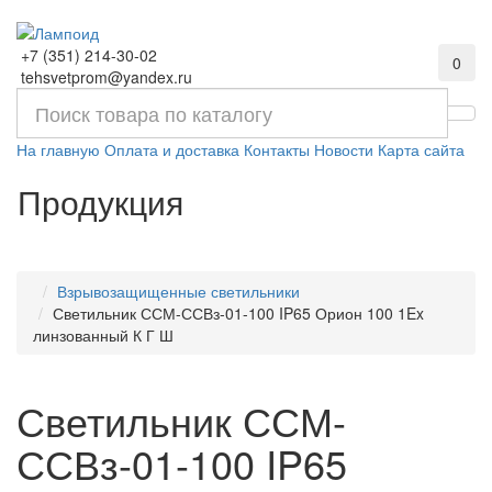
+7 (351) 214-30-02
0
tehsvetprom@yandex.ru
На главную
Оплата и доставка
Контакты
Новости
Карта сайта
Продукция
Взрывозащищенные светильники
Светильник ССМ-ССВз-01-100 IP65 Орион 100 1Ex
линзованный К Г Ш
Светильник ССМ-
ССВз-01-100 IP65