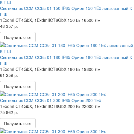
Светильник ССМ-ССВз-01-150 IP65 Орион 150 1Ex линзованный К
Г Ш
1ExdmIICT4GbX, 1ExdmIICT6GbX
150 Вт
16500 Лм
48 357 р.
Получить счет
Светильник ССМ-ССВз-01-180 IP65 Орион 180 1Ex линзованный К
Г Ш
1ExdmIICT4GbX, 1ExdmIICT6GbX
180 Вт
19800 Лм
61 259 р.
Получить счет
Светильник ССМ-ССВз-01-200 IP65 Орион 200 1Ex
1ExdmIICT4GbX, 1ExdmIICT6GbX
200 Вт
22000 Лм
75 862 р.
Получить счет