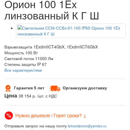
Орион 100 1Ex
линзованный К Г Ш
Взрывозащита
1ExdmIICT4GbX, 1ExdmIICT6GbX
Мощность
100 Вт
Световой поток
11000 Лм
Степень защиты
IP 67
Все характеристики
Гарантия 5 лет
Организуем доставку
Цена
38 154 р.
/шт. с НДС
Нужно дешевле / Горят сроки? ↓
Отправьте запрос на нашу почту
tehsvetprom@yandex.ru