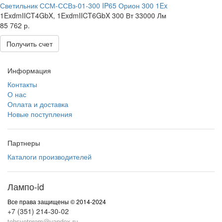
Светильник ССМ-ССВз-01-300 IP65 Орион 300 1Ex
1ExdmIICT4GbX, 1ExdmIICT6GbX
300 Вт
33000 Лм
85 762 р.
Получить счет
Информация
Контакты
О нас
Оплата и доставка
Новые поступления
Партнеры
Каталоги производителей
Лампо-id
Все права защищены © 2014-2024
+7 (351) 214-30-02
tehsvetprom@yandex.ru