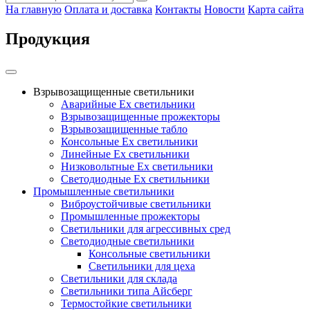
На главную
Оплата и доставка
Контакты
Новости
Карта сайта
Продукция
Взрывозащищенные светильники
Аварийные Ex светильники
Взрывозащищенные прожекторы
Взрывозащищенные табло
Консольные Ех светильники
Линейные Ex светильники
Низковольтные Ex светильники
Светодиодные Ex светильники
Промышленные светильники
Виброустойчивые светильники
Промышленные прожекторы
Светильники для агрессивных сред
Светодиодные светильники
Консольные светильники
Светильники для цеха
Светильники для склада
Светильники типа Айсберг
Термостойкие светильники