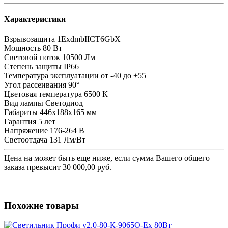
Характеристики
Взрывозащита
1ExdmbIICT6GbX
Мощность
80 Вт
Световой поток
10500 Лм
Степень защиты
IP66
Температура эксплуатации
от -40 до +55
Угол рассеивания
90°
Цветовая температура
6500 К
Вид лампы
Светодиод
Габариты
446x188x165 мм
Гарантия
5 лет
Напряжение
176-264 В
Светоотдача
131 Лм/Вт
Цена на
может быть еще ниже, если сумма Вашего общего
заказа превысит 30 000,00 руб.
Похожие товары