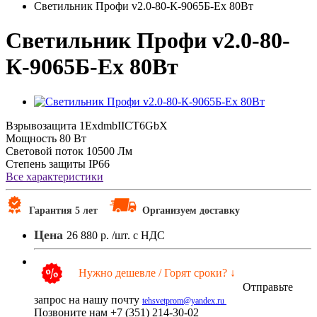
Светильник Профи v2.0-80-К-9065Б-Ex 80Вт
Светильник Профи v2.0-80-
К-9065Б-Ex 80Вт
Взрывозащита
1ExdmbIICT6GbX
Мощность
80 Вт
Световой поток
10500 Лм
Степень защиты
IP66
Все характеристики
Гарантия 5 лет
Организуем доставку
Цена
26 880 р.
/шт. с НДС
Нужно дешевле / Горят сроки? ↓
Отправьте
запрос на нашу почту
tehsvetprom@yandex.ru
Позвоните нам +7 (351) 214-30-02