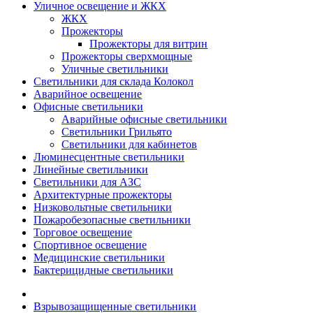
Уличное освещение и ЖКХ
ЖКХ
Прожекторы
Прожекторы для витрин
Прожекторы сверхмощные
Уличные светильники
Светильники для склада Колокол
Аварийное освещение
Офисные светильники
Аварийные офисные светильники
Светильники Грильято
Светильники для кабинетов
Люминесцентные светильники
Линейные светильники
Светильники для АЗС
Архитектурные прожекторы
Низковольтные светильники
Пожаробезопасные светильники
Торговое освещение
Спортивное освещение
Медицинские светильники
Бактерицидные светильники
Взрывозащищенные светильники