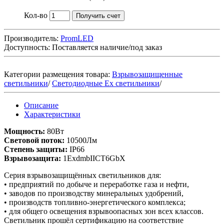
Кол-во
Получить счет
Производитель:
PromLED
Доступность:
Поставляется наличие/под заказ
Категории размещения товара:
Взрывозащищенные
светильники
/
Светодиодные Ex светильники
/
Описание
Характеристики
Мощность:
80Вт
Световой поток:
10500Лм
Степень защиты:
IP66
Взрывозащита:
1ExdmbIICT6GbX
Серия взрывозащищённых светильников для:
• предприятий по добыче и переработке газа и нефти,
• заводов по производству минеральных удобрений,
• производств топливно-энергетического комплекса;
• для общего освещения взрывоопасных зон всех классов.
Светильник прошёл сертификацию на соответствие