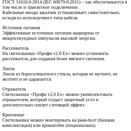
ГОСТ 31610.0-2014 (IEC 60079-0:2011) – так обеспечивается в
том числе и транзитное подключение.
Кабельные вводы заказчик устанавливает самостоятельно,
исходя из используемого типа кабеля.
Источник питания
Эффективные источники питания защищены от
микросекундных импульсов высокой энергии.
Рассеиватель
На светильники «Профи v2.0 Ех» можно установить
рассеиватель для создания более мягкого свечения.
Линза
Линза из боросиликатного стекла, которая не мутнеет, не
желтеет и не царапается.
Отражатель
Светильники «Профи v2.0 Ех» можно укомплектовать
отражателем, который создаст защитный угол и
дополнительно снизит слепящий эффект.
Крепление
Светильники можно монтировать на рым-болт (базовая
комплектация) или кронштейн (опционально).