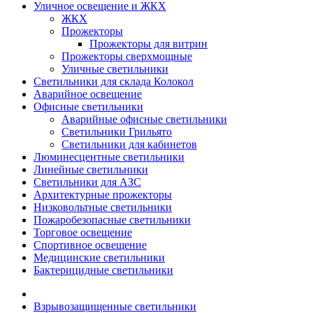
Уличное освещение и ЖКХ
ЖКХ
Прожекторы
Прожекторы для витрин
Прожекторы сверхмощные
Уличные светильники
Светильники для склада Колокол
Аварийное освещение
Офисные светильники
Аварийные офисные светильники
Светильники Грильято
Светильники для кабинетов
Люминесцентные светильники
Линейные светильники
Светильники для АЗС
Архитектурные прожекторы
Низковольтные светильники
Пожаробезопасные светильники
Торговое освещение
Спортивное освещение
Медицинские светильники
Бактерицидные светильники
Взрывозащищенные светильники