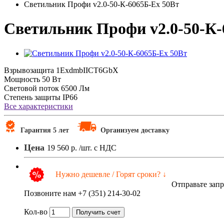
Светильник Профи v2.0-50-К-6065Б-Ex 50Вт
Светильник Профи v2.0-50-К-
Взрывозащита
1ExdmbIICT6GbX
Мощность
50 Вт
Световой поток
6500 Лм
Степень защиты
IP66
Все характеристики
Гарантия 5 лет
Организуем доставку
Цена
19 560 р.
/шт. с НДС
Нужно дешевле / Горят сроки? ↓
Отправьте зап
Позвоните нам +7 (351) 214-30-02
Кол-во
Получить счет