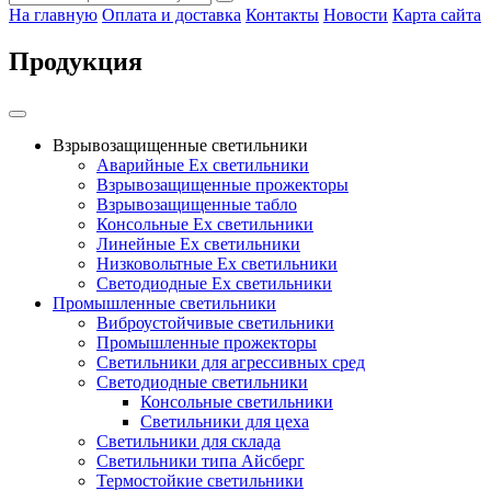
На главную
Оплата и доставка
Контакты
Новости
Карта сайта
Продукция
Взрывозащищенные светильники
Аварийные Ex светильники
Взрывозащищенные прожекторы
Взрывозащищенные табло
Консольные Ех светильники
Линейные Ex светильники
Низковольтные Ex светильники
Светодиодные Ex светильники
Промышленные светильники
Виброустойчивые светильники
Промышленные прожекторы
Светильники для агрессивных сред
Светодиодные светильники
Консольные светильники
Светильники для цеха
Светильники для склада
Светильники типа Айсберг
Термостойкие светильники