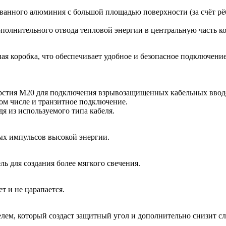
анного алюминия с большой площадью поверхности (за счёт рёб
ополнительного отвода тепловой энергии в центральную часть к
я коробка, что обеспечивает удобное и безопасное подключение
ерстия M20 для подключения взрывозащищенных кабельных ввод
том числе и транзитное подключение.
я из используемого типа кабеля.
х импульсов высокой энергии.
ь для создания более мягкого свечения.
ет и не царапается.
лем, который создаст защитный угол и дополнительно снизит с