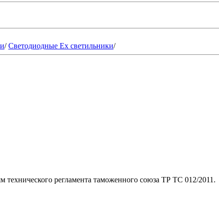
ки
/
Светодиодные Ex светильники
/
м технического регламента таможенного союза ТР ТС 012/2011.