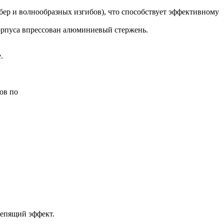
ер и волнообразных изгибов), что способствует эффективному
орпуса впрессован алюминиевый стержень.
.
ов по
лепящий эффект.