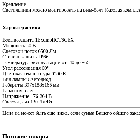
Крепление
Светильники можно монтировать на рым-болт (базовая компле
Характеристики
Взрывозащита
1ExdmbIICT6GbX
Мощность
50 Вт
Световой поток
6500 Лм
Степень защиты
IP66
Температура эксплуатации
от -40 до +55
Угол рассеивания
60°
Цветовая температура
6500 К
Вид лампы
Светодиод
Габариты
397x188x165 мм
Гарантия
5 лет
Напряжение
176-264 В
Светоотдача
130 Лм/Вт
Цена на
может быть еще ниже, если сумма Вашего общего заказ
Похожие товары