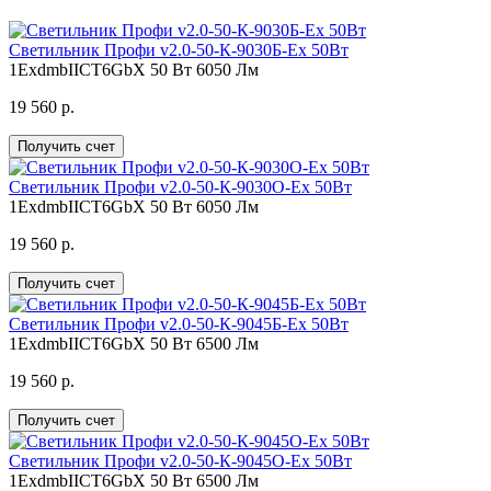
Светильник Профи v2.0-50-К-9030Б-Ex 50Вт
1ExdmbIICT6GbX
50 Вт
6050 Лм
19 560 р.
Получить счет
Светильник Профи v2.0-50-К-9030О-Ex 50Вт
1ExdmbIICT6GbX
50 Вт
6050 Лм
19 560 р.
Получить счет
Светильник Профи v2.0-50-К-9045Б-Ex 50Вт
1ExdmbIICT6GbX
50 Вт
6500 Лм
19 560 р.
Получить счет
Светильник Профи v2.0-50-К-9045О-Ex 50Вт
1ExdmbIICT6GbX
50 Вт
6500 Лм