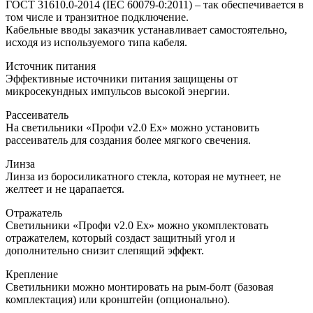
ГОСТ 31610.0-2014 (IEC 60079-0:2011) – так обеспечивается в
том числе и транзитное подключение.
Кабельные вводы заказчик устанавливает самостоятельно,
исходя из используемого типа кабеля.
Источник питания
Эффективные источники питания защищены от
микросекундных импульсов высокой энергии.
Рассеиватель
На светильники «Профи v2.0 Ех» можно установить
рассеиватель для создания более мягкого свечения.
Линза
Линза из боросиликатного стекла, которая не мутнеет, не
желтеет и не царапается.
Отражатель
Светильники «Профи v2.0 Ех» можно укомплектовать
отражателем, который создаст защитный угол и
дополнительно снизит слепящий эффект.
Крепление
Светильники можно монтировать на рым-болт (базовая
комплектация) или кронштейн (опционально).