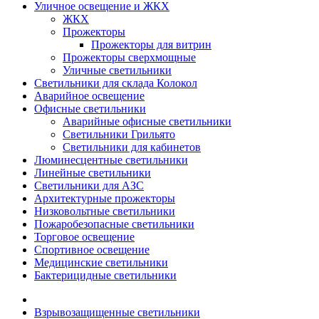
Уличное освещение и ЖКХ
ЖКХ
Прожекторы
Прожекторы для витрин
Прожекторы сверхмощные
Уличные светильники
Светильники для склада Колокол
Аварийное освещение
Офисные светильники
Аварийные офисные светильники
Светильники Грильято
Светильники для кабинетов
Люминесцентные светильники
Линейные светильники
Светильники для АЗС
Архитектурные прожекторы
Низковольтные светильники
Пожаробезопасные светильники
Торговое освещение
Спортивное освещение
Медицинские светильники
Бактерицидные светильники
Взрывозащищенные светильники