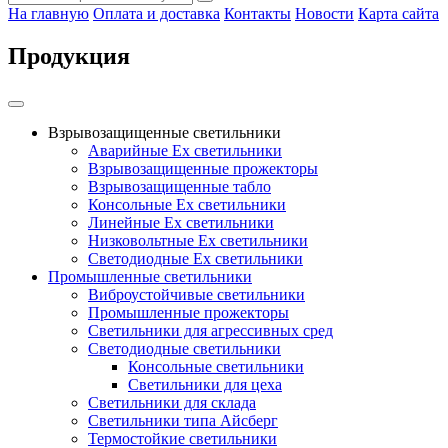
На главную
Оплата и доставка
Контакты
Новости
Карта сайта
Продукция
Взрывозащищенные светильники
Аварийные Ex светильники
Взрывозащищенные прожекторы
Взрывозащищенные табло
Консольные Ех светильники
Линейные Ex светильники
Низковольтные Ex светильники
Светодиодные Ex светильники
Промышленные светильники
Виброустойчивые светильники
Промышленные прожекторы
Светильники для агрессивных сред
Светодиодные светильники
Консольные светильники
Светильники для цеха
Светильники для склада
Светильники типа Айсберг
Термостойкие светильники