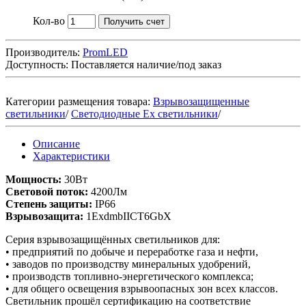
Кол-во
Получить счет
Производитель:
PromLED
Доступность:
Поставляется наличие/под заказ
Категории размещения товара:
Взрывозащищенные
светильники
/
Светодиодные Ex светильники
/
Описание
Характеристики
Мощность:
30Вт
Световой поток:
4200Лм
Степень защиты:
IP66
Взрывозащита:
1ExdmbIICT6GbX
Серия взрывозащищённых светильников для:
• предприятий по добыче и переработке газа и нефти,
• заводов по производству минеральных удобрений,
• производств топливно-энергетического комплекса;
• для общего освещения взрывоопасных зон всех классов.
Светильник прошёл сертификацию на соответствие