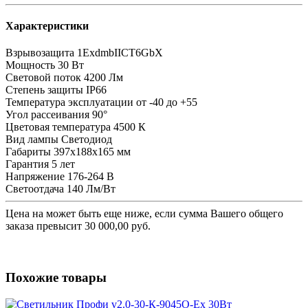
Характеристики
Взрывозащита
1ExdmbIICT6GbX
Мощность
30 Вт
Световой поток
4200 Лм
Степень защиты
IP66
Температура эксплуатации
от -40 до +55
Угол рассеивания
90°
Цветовая температура
4500 К
Вид лампы
Светодиод
Габариты
397x188x165 мм
Гарантия
5 лет
Напряжение
176-264 В
Светоотдача
140 Лм/Вт
Цена на
может быть еще ниже, если сумма Вашего общего
заказа превысит 30 000,00 руб.
Похожие товары