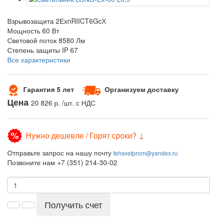
Взрывозащита
2ЕхnRIICT6GcХ
Мощность
60 Вт
Световой поток
8580 Лм
Степень защиты
IP 67
Все характеристики
Гарантия 5 лет
Организуем доставку
Цена
20 826 р.
/шт. с НДС
Нужно дешевле / Горят сроки? ↓
Отправьте запрос на нашу почту
tehsvetprom@yandex.ru
Позвоните нам +7 (351) 214-30-02
Получить счет