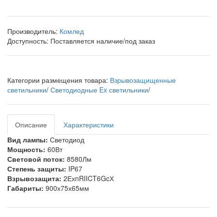
Производитель:
Комлед
Доступность:
Поставляется наличие/под заказ
Категории размещения товара:
Взрывозащищенные
светильники
/
Светодиодные Ex светильники
/
Описание
Характеристики
Вид лампы:
Светодиод
Мощность:
60Вт
Световой поток:
8580Лм
Степень защиты:
IP67
Взрывозащита:
2ЕхnRIICT6GcХ
Габариты:
900х75х65мм