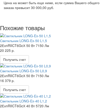
Цена на
может быть еще ниже, если сумма Вашего общего
заказа превысит 30 000,00 руб.
Похожие товары
Светильник LONG-Ex-50 L1,5
2ЕхnRIICT6GcХ
50 Вт
7150 Лм
20 225 р.
Получить счет
Светильник LONG-Ex-50 L0,9
2ЕхnRIICT6GcХ
50 Вт
7150 Лм
16 379 р.
Получить счет
Светильник LONG-Ex-40 L1,2
2ЕхnRIICT6GcХ
40 Вт
5720 Лм