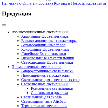
На главную
Оплата и доставка
Контакты
Новости
Карта сайта
Продукция
Взрывозащищенные светильники
Аварийные Ex светильники
Взрывозащищенные прожекторы
Взрывозащищенные табло
Консольные Ех светильники
Линейные Ex светильники
Низковольтные Ex светильники
Светодиодные Ex светильники
Промышленные светильники
Виброустойчивые светильники
Промышленные прожекторы
Светильники для агрессивных сред
Светодиодные светильники
Консольные светильники
Светильники для цеха
Светильники для склада
Светильники типа Айсберг
Термостойкие светильники