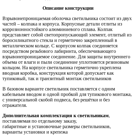
Описание конструкции
Взрывонепроницаемая оболочка светильника состоит из двух
частей – колпака и корпуса. Корпусные детали отлиты из
коррозионностойкого алюминиевого сплава. Колпак
представляет собой светопропускающий элемент, отлитый из
боросиликатного стекла и герметично закрепленный в
металлическом кольце. С корпусом колпак соединяется
посредством резьбового лабиринта, обеспечивающего
взрывонепроницаемое соединение. Для защиты внутреннего
объема от влаги и пыли соединение уплотняется резиновым
кольцом. На корпусе светильника герметично укреплена
вводная коробка, конструкция которой допускает как
тупиковый, так и транзитный монтаж светильников
В базовом варианте светильник поставляется с одним
кабельным вводом и одной пробкой для тупикового монтажа,
с универсальной скобой подвеса, без решётки и без
отражателя.
Дополнительная комплектация к светильникам
,
поставляемая по отдельному заказу,
габаритные и установочные размеры светильников,
варианты установки и крепежа