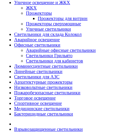
Уличное освещение и ЖКХ
ЖКХ
Прожекторы
Прожекторы для витрин
Прожекторы сверхмощные
Уличные светильники
Светильники для склада Колокол
Аварийное освещение
Офисные светильники
Аварийные офисные светильники
Светильники Грильято
Светильники для кабинетов
Люминесцентные светильники
Линейные светильники
Светильники для АЗС
Архитектурные прожекторы
Низковольтные светильники
Пожаробезопасные светильники
Торговое освещение
Спортивное освещение
Медицинские светильники
Бактерицидные светильники
Взрывозащищенные светильники