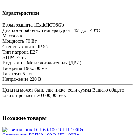
Характеристики
Взрывозащита
1ExdeIICT6Gb
Диапазон рабочих температур
от -45° до +40°С
Масса
8 кг
Мощность
70 Вт
Степень защиты
IP 65
Тип патрона
Е27
ЭПРА
Есть
Вид лампы
Металлогалогенная (ДРИ)
Габариты
190х300 мм
Гарантия
5 лет
Напряжение
220 В
Цена на
может быть еще ниже, если сумма Вашего общего
заказа превысит 30 000,00 руб.
Похожие товары