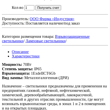
Кол-во
Получить счет
Производитель:
ООО Фирма «Индустрия»
Доступность:
Поставляется наличие/под заказ
Категории размещения товара:
Взрывозащищенные
светильники
/
Ламповые светильники
/
Описание
Характеристики
Мощность:
70Вт
Степень защиты:
IP65
Взрывозащита:
1ExdeIICT6Gb
Вид лампы:
Металлогалогенная (ДРИ)
Назначение – светильники предназначены для применения на
предприятиях газовой, нефтяной, нефтехимической,
химической, деревообрабатывающей, лакокрасочной,
текстильной и других отраслях промышленности, где могут
возникать взрывоопасные среды, в зонах 1 и 2 в помещениях
и на открытых площадках.