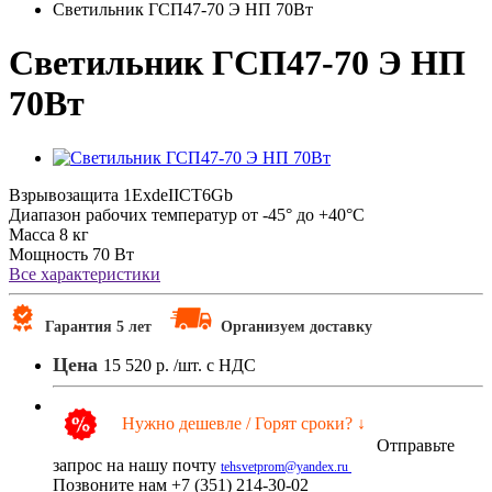
Светильник ГСП47-70 Э НП 70Вт
Светильник ГСП47-70 Э НП
70Вт
Взрывозащита
1ExdeIICT6Gb
Диапазон рабочих температур
от -45° до +40°С
Масса
8 кг
Мощность
70 Вт
Все характеристики
Гарантия 5 лет
Организуем доставку
Цена
15 520 р.
/шт. с НДС
Нужно дешевле / Горят сроки? ↓
Отправьте
запрос на нашу почту
tehsvetprom@yandex.ru
Позвоните нам +7 (351) 214-30-02