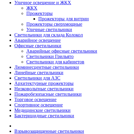
Уличное освещение и ЖКХ
ЖКХ
Прожекторы
Прожекторы для витрин
Прожекторы сверхмощные
Уличные светильники
Светильники для склада Колокол
Аварийное освещение
Офисные светильники
Аварийные офисные светильники
Светильники Грильято
Светильники для кабинетов
Люминесцентные светильники
Линейные светильники
Светильники для АЗС
Архитектурные прожекторы
Низковольтные светильники
Пожаробезопасные светильники
Торговое освещение
Спортивное освещение
Медицинские светильники
Бактерицидные светильники
Взрывозащищенные светильники