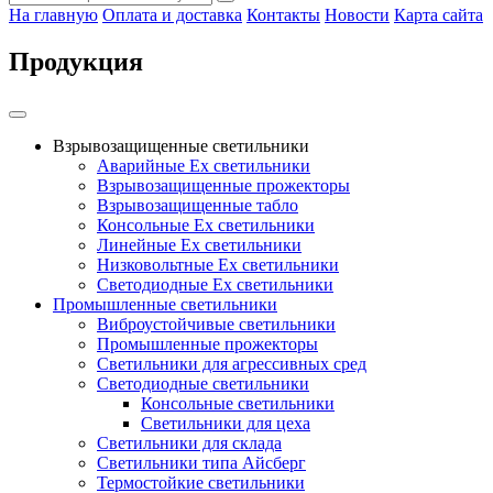
На главную
Оплата и доставка
Контакты
Новости
Карта сайта
Продукция
Взрывозащищенные светильники
Аварийные Ex светильники
Взрывозащищенные прожекторы
Взрывозащищенные табло
Консольные Ех светильники
Линейные Ex светильники
Низковольтные Ex светильники
Светодиодные Ex светильники
Промышленные светильники
Виброустойчивые светильники
Промышленные прожекторы
Светильники для агрессивных сред
Светодиодные светильники
Консольные светильники
Светильники для цеха
Светильники для склада
Светильники типа Айсберг
Термостойкие светильники