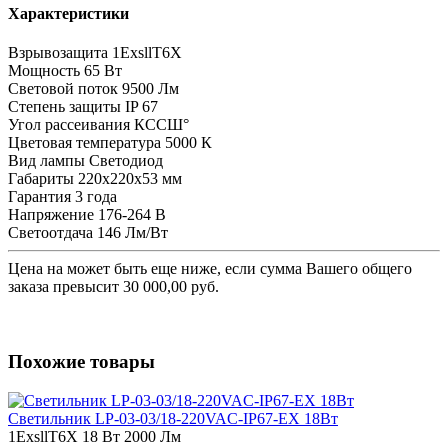
Характеристики
Взрывозащита
1ЕхsllT6X
Мощность
65 Вт
Световой поток
9500 Лм
Степень защиты
IP 67
Угол рассеивания
КССШ°
Цветовая температура
5000 К
Вид лампы
Светодиод
Габариты
220х220х53 мм
Гарантия
3 года
Напряжение
176-264 В
Светоотдача
146 Лм/Вт
Цена на
может быть еще ниже, если сумма Вашего общего
заказа превысит 30 000,00 руб.
Похожие товары
Светильник LP-03-03/18-220VAC-IP67-EX 18Вт
1ЕхsllT6X
18 Вт
2000 Лм