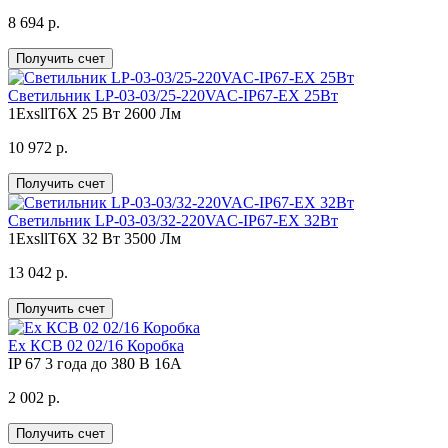
8 694 р.
Получить счет
Светильник LP-03-03/25-220VAC-IP67-EX 25Вт
1ЕхsllT6X
25 Вт
2600 Лм
10 972 р.
Получить счет
Светильник LP-03-03/32-220VAC-IP67-EX 32Вт
1ЕхsllT6X
32 Вт
3500 Лм
13 042 р.
Получить счет
Ех КСВ 02 02/16 Коробка
IP 67
3 года
до 380 В 16А
2 002 р.
Получить счет