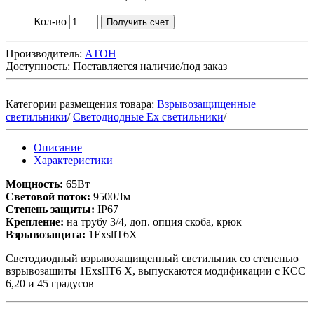
Кол-во
Получить счет
Производитель:
АТОН
Доступность:
Поставляется наличие/под заказ
Категории размещения товара:
Взрывозащищенные
светильники
/
Светодиодные Ex светильники
/
Описание
Характеристики
Мощность:
65Вт
Световой поток:
9500Лм
Степень защиты:
IP67
Крепление:
на трубу 3/4, доп. опция скоба, крюк
Взрывозащита:
1ЕхsllT6X
Светодиодный взрывозащищенный светильник со степенью
взрывозащиты 1ExsIIT6 X, выпускаются модификации с КСС
6,20 и 45 градусов