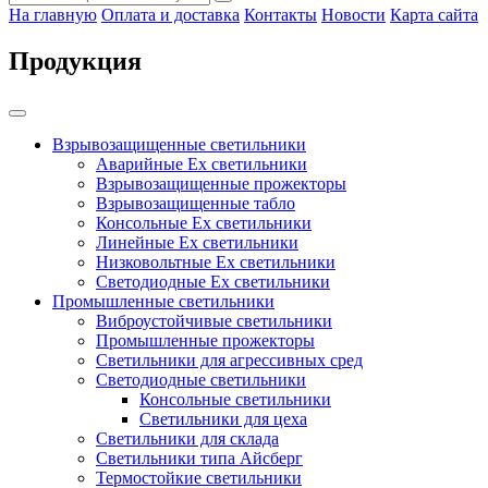
На главную
Оплата и доставка
Контакты
Новости
Карта сайта
Продукция
Взрывозащищенные светильники
Аварийные Ex светильники
Взрывозащищенные прожекторы
Взрывозащищенные табло
Консольные Ех светильники
Линейные Ex светильники
Низковольтные Ex светильники
Светодиодные Ex светильники
Промышленные светильники
Виброустойчивые светильники
Промышленные прожекторы
Светильники для агрессивных сред
Светодиодные светильники
Консольные светильники
Светильники для цеха
Светильники для склада
Светильники типа Айсберг
Термостойкие светильники