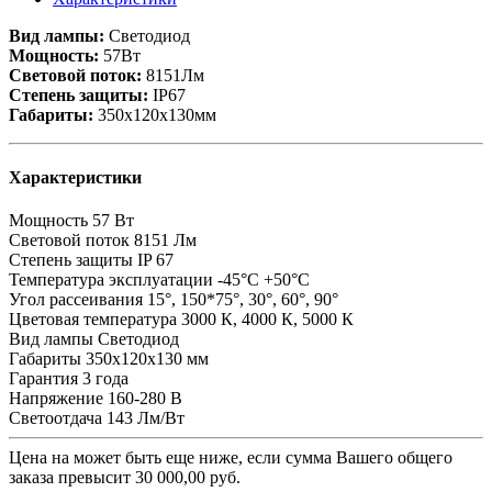
Вид лампы:
Светодиод
Мощность:
57Вт
Световой поток:
8151Лм
Степень защиты:
IP67
Габариты:
350х120х130мм
Характеристики
Мощность
57 Вт
Световой поток
8151 Лм
Степень защиты
IP 67
Температура эксплуатации
-45°C +50°C
Угол рассеивания
15°, 150*75°, 30°, 60°, 90°
Цветовая температура
3000 К, 4000 К, 5000 К
Вид лампы
Светодиод
Габариты
350х120х130 мм
Гарантия
3 года
Напряжение
160-280 В
Светоотдача
143 Лм/Вт
Цена на
может быть еще ниже, если сумма Вашего общего
заказа превысит 30 000,00 руб.