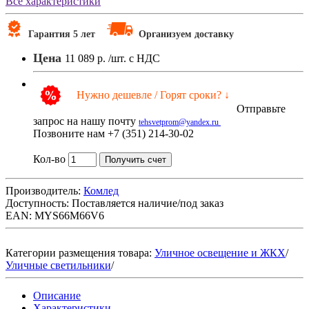
Все характеристики
Гарантия 5 лет
Организуем доставку
Цена
11 089 р.
/шт. с НДС
Нужно дешевле / Горят сроки? ↓
Отправьте
запрос на нашу почту
tehsvetprom@yandex.ru
Позвоните нам +7 (351) 214-30-02
Кол-во
Получить счет
Производитель:
Комлед
Доступность:
Поставляется наличие/под заказ
EAN: MYS66M66V6
Категории размещения товара:
Уличное освещение и ЖКХ
/
Уличные светильники
/
Описание
Характеристики