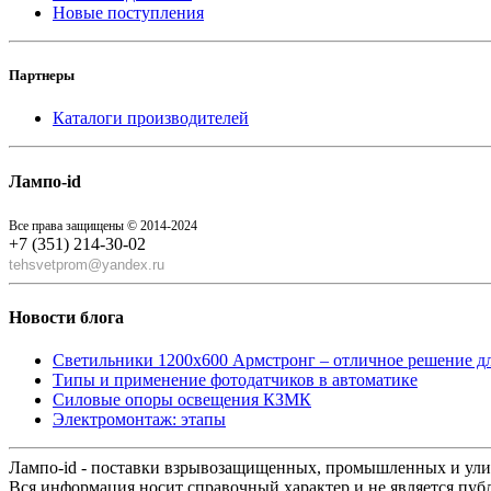
Новые поступления
Партнеры
Каталоги производителей
Лампо-id
Все права защищены © 2014-2024
+7 (351) 214-30-02
tehsvetprom@yandex.ru
Новости блога
Светильники 1200x600 Армстронг – отличное решение д
Типы и применение фотодатчиков в автоматике
Силовые опоры освещения КЗМК
Электромонтаж: этапы
Лампо-id - поставки взрывозащищенных, промышленных и ул
Вся информация носит справочный характер и не является пуб