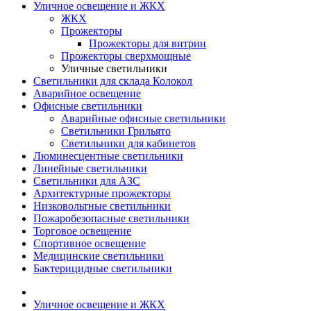
Уличное освещение и ЖКХ
ЖКХ
Прожекторы
Прожекторы для витрин
Прожекторы сверхмощные
Уличные светильники
Светильники для склада Колокол
Аварийное освещение
Офисные светильники
Аварийные офисные светильники
Светильники Грильято
Светильники для кабинетов
Люминесцентные светильники
Линейные светильники
Светильники для АЗС
Архитектурные прожекторы
Низковольтные светильники
Пожаробезопасные светильники
Торговое освещение
Спортивное освещение
Медицинские светильники
Бактерицидные светильники
Уличное освещение и ЖКХ