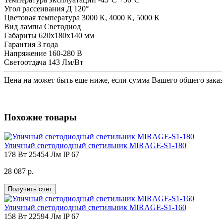
Угол рассеивания
Д 120°
Цветовая температура
3000 К, 4000 К, 5000 К
Вид лампы
Светодиод
Габариты
620х180х140 мм
Гарантия
3 года
Напряжение
160-280 В
Светоотдача
143 Лм/Вт
Цена на
может быть еще ниже, если сумма Вашего общего заказ
Похожие товары
Уличный светодиодный светильник MIRAGE-S1-180
178 Вт
25454 Лм
IP 67
28 087 р.
Получить счет
Уличный светодиодный светильник MIRAGE-S1-160
158 Вт
22594 Лм
IP 67