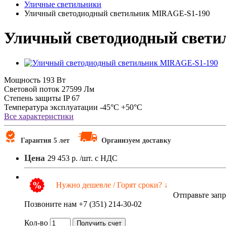
Уличные светильники
Уличный светодиодный светильник MIRAGE-S1-190
Уличный светодиодный свет
Мощность
193 Вт
Световой поток
27599 Лм
Степень защиты
IP 67
Температура эксплуатации
-45°C +50°C
Все характеристики
Гарантия 5 лет
Организуем доставку
Цена
29 453 р.
/шт. с НДС
Нужно дешевле / Горят сроки? ↓
Отправьте зап
Позвоните нам +7 (351) 214-30-02
Кол-во
Получить счет