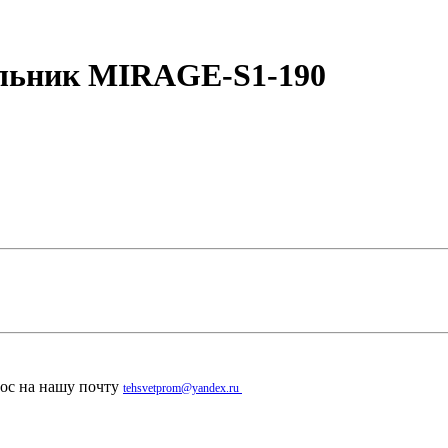
ильник MIRAGE-S1-190
рос на нашу почту
tehsvetprom@yandex.ru