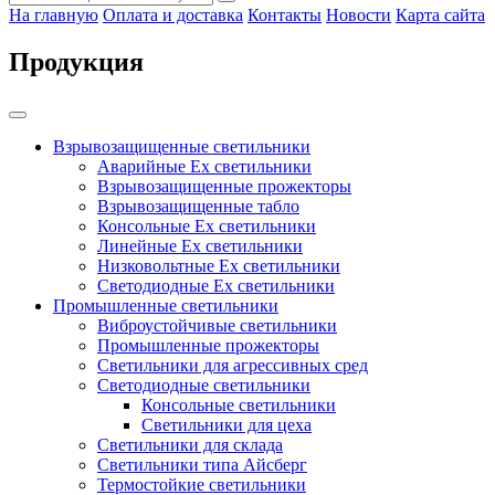
На главную
Оплата и доставка
Контакты
Новости
Карта сайта
Продукция
Взрывозащищенные светильники
Аварийные Ex светильники
Взрывозащищенные прожекторы
Взрывозащищенные табло
Консольные Ех светильники
Линейные Ex светильники
Низковольтные Ex светильники
Светодиодные Ex светильники
Промышленные светильники
Виброустойчивые светильники
Промышленные прожекторы
Светильники для агрессивных сред
Светодиодные светильники
Консольные светильники
Светильники для цеха
Светильники для склада
Светильники типа Айсберг
Термостойкие светильники