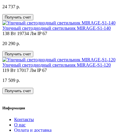
24 737 р.
Получить счет
Уличный светодиодный светильник MIRAGE-S1-140
138 Вт
19734 Лм
IP 67
20 290 р.
Получить счет
Уличный светодиодный светильник MIRAGE-S1-120
119 Вт
17017 Лм
IP 67
17 509 р.
Получить счет
Информация
Контакты
О нас
Оплата и доставка