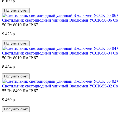
8 109 р.
Получить счет
Светильник светодиодный уличный Эколюмен УССК-50-06 Со
50 Вт
8010 Лм
IP 67
9 423 р.
Получить счет
Светильник светодиодный уличный Эколюмен УССК-50-04 Со
50 Вт
8010 Лм
IP 67
8 484 р.
Получить счет
Светильник светодиодный уличный Эколюмен УССК-55-02 Со
55 Вт
8400 Лм
IP 67
9 460 р.
Получить счет