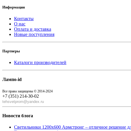
Информация
Контакты
О нас
Оплата и доставка
Новые поступления
Партнеры
Каталоги производителей
Лампо-id
Все права защищены © 2014-2024
+7 (351) 214-30-02
tehsvetprom@yandex.ru
Новости блога
Светильники 1200x600 Армстронг – отличное решение д