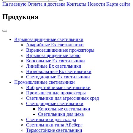
На главную
Оплата и доставка
Контакты
Новости
Карта сайта
Продукция
Взрывозащищенные светильники
Аварийные Ex светильники
Взрывозащищенные прожекторы
Взрывозащищенные табло
Консольные Ех светильники
Линейные Ex светильники
Низковольтные Ex светильники
Светодиодные Ex светильники
Промышленные светильники
Виброустойчивые светильники
Промышленные прожекторы
Светильники для агрессивных сред
Светодиодные светильники
Консольные светильники
Светильники для цеха
Светильники для склада
Светильники типа Айсберг
Термостойкие светильники