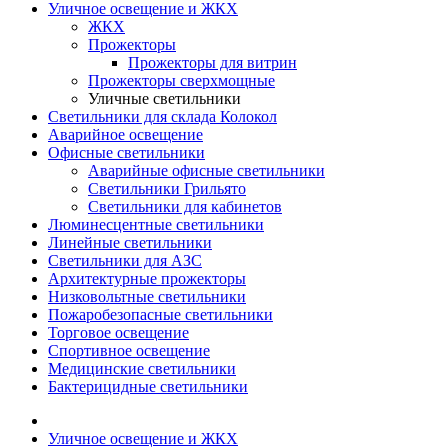
Уличное освещение и ЖКХ
ЖКХ
Прожекторы
Прожекторы для витрин
Прожекторы сверхмощные
Уличные светильники
Светильники для склада Колокол
Аварийное освещение
Офисные светильники
Аварийные офисные светильники
Светильники Грильято
Светильники для кабинетов
Люминесцентные светильники
Линейные светильники
Светильники для АЗС
Архитектурные прожекторы
Низковольтные светильники
Пожаробезопасные светильники
Торговое освещение
Спортивное освещение
Медицинские светильники
Бактерицидные светильники
Уличное освещение и ЖКХ