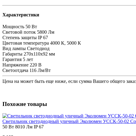
Характеристики
Мощность
50 Вт
Световой поток
5800 Лм
Степень защиты
IP 67
Цветовая температура
4000 К, 5000 К
Вид лампы
Светодиод
Габариты
270х110х92 мм
Гарантия
5 лет
Напряжение
220 В
Светоотдача
116 Лм/Вт
Цена на
может быть еще ниже, если сумма Вашего общего заказ
Похожие товары
Светильник светодиодный уличный Эколюмен УССК-50-02 Со
50 Вт
8010 Лм
IP 67