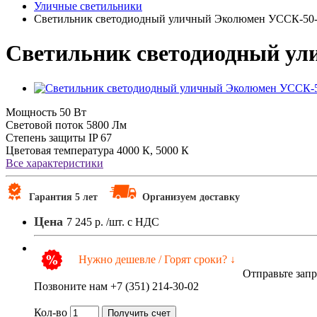
Уличные светильники
Светильник светодиодный уличный Эколюмен УССК-50-0
Светильник светодиодный ул
Мощность
50 Вт
Световой поток
5800 Лм
Степень защиты
IP 67
Цветовая температура
4000 К, 5000 К
Все характеристики
Гарантия 5 лет
Организуем доставку
Цена
7 245 р.
/шт. с НДС
Нужно дешевле / Горят сроки? ↓
Отправьте зап
Позвоните нам +7 (351) 214-30-02
Кол-во
Получить счет