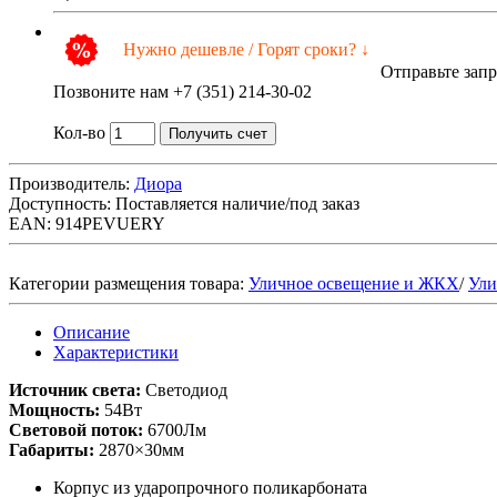
Нужно дешевле / Горят сроки? ↓
Отправьте зап
Позвоните нам +7 (351) 214-30-02
Кол-во
Получить счет
Производитель:
Диора
Доступность:
Поставляется наличие/под заказ
EAN: 914PEVUERY
Категории размещения товара:
Уличное освещение и ЖКХ
/
Ули
Описание
Характеристики
Источник света:
Светодиод
Мощность:
54Вт
Световой поток:
6700Лм
Габариты:
2870×30мм
Корпус из ударопрочного поликарбоната