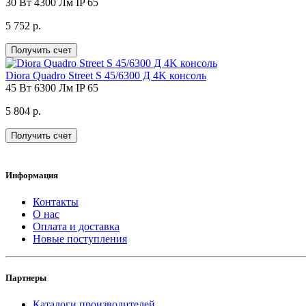
30 Вт
4300 Лм
IP 65
5 752 р.
Получить счет
Diora Quadro Street S 45/6300 Д 4K конcоль
45 Вт
6300 Лм
IP 65
5 804 р.
Получить счет
Информация
Контакты
О нас
Оплата и доставка
Новые поступления
Партнеры
Каталоги производителей