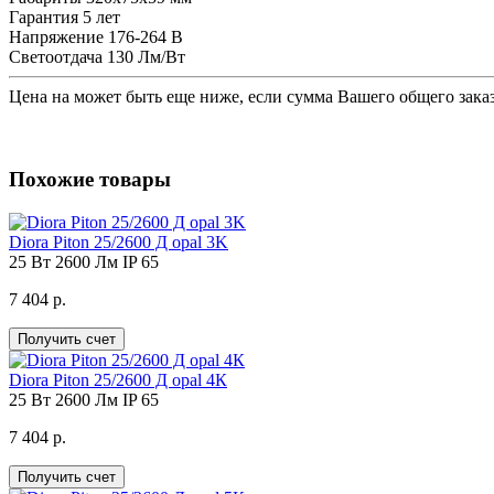
Гарантия
5 лет
Напряжение
176-264 В
Светоотдача
130 Лм/Вт
Цена на
может быть еще ниже, если сумма Вашего общего заказ
Похожие товары
Diora Piton 25/2600 Д opal 3K
25 Вт
2600 Лм
IP 65
7 404 р.
Получить счет
Diora Piton 25/2600 Д opal 4К
25 Вт
2600 Лм
IP 65
7 404 р.
Получить счет