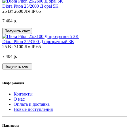
Diora Piton 25/2600 Д opal 5К
25 Вт
2600 Лм
IP 65
7 404 р.
Получить счет
Diora Piton 25/3100 Д прозрачный 3K
25 Вт
3100 Лм
IP 65
7 404 р.
Получить счет
Информация
Контакты
О нас
Оплата и доставка
Новые поступления
Партнеры