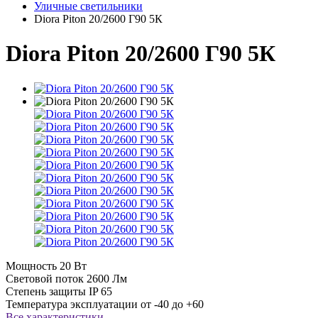
Уличные светильники
Diora Piton 20/2600 Г90 5К
Diora Piton 20/2600 Г90 5К
Мощность
20 Вт
Световой поток
2600 Лм
Степень защиты
IP 65
Температура эксплуатации
от -40 до +60
Все характеристики