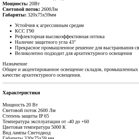
Мощность:
20Вт
Световой поток:
2600Лм
Габариты:
320х75х59мм
Устойчив к агрессивным средам
КСС Г90
Рефлекторная высокоэффективная оптика
Наличие защитного угла 43°
Прекрасное промышленное решение для выстраивания св
Великолепно подходит для архитектурного освещения
Назначение
Общее и акцентированное освещение складов, промышленных п
качестве архитектурного освещения.
Характеристики
Мощность
20 Вт
Световой поток
2600 Лм
Степень защиты
IP 65
Температура эксплуатации
от -40 до +60
Цветовая температура
5000 К
Вид лампы
Светодиод
Габариты
320х75х59 мм