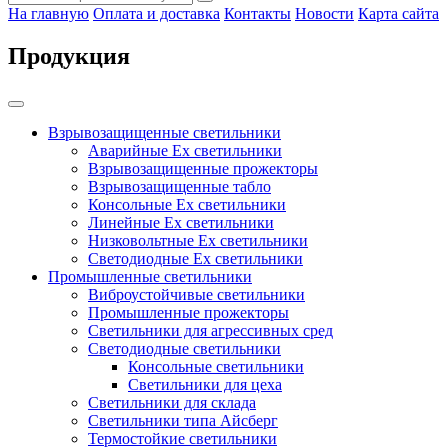
На главную
Оплата и доставка
Контакты
Новости
Карта сайта
Продукция
Взрывозащищенные светильники
Аварийные Ex светильники
Взрывозащищенные прожекторы
Взрывозащищенные табло
Консольные Ех светильники
Линейные Ex светильники
Низковольтные Ex светильники
Светодиодные Ex светильники
Промышленные светильники
Виброустойчивые светильники
Промышленные прожекторы
Светильники для агрессивных сред
Светодиодные светильники
Консольные светильники
Светильники для цеха
Светильники для склада
Светильники типа Айсберг
Термостойкие светильники