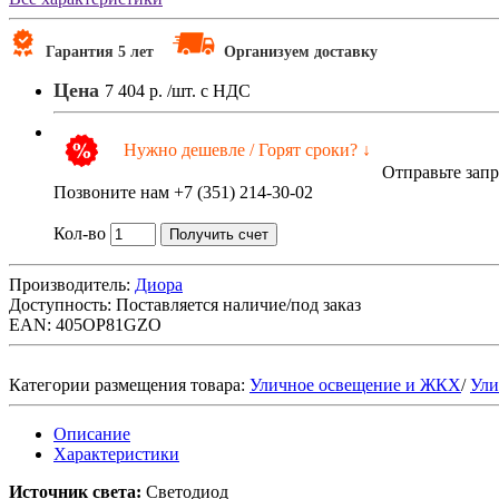
Гарантия 5 лет
Организуем доставку
Цена
7 404 р.
/шт. с НДС
Нужно дешевле / Горят сроки? ↓
Отправьте зап
Позвоните нам +7 (351) 214-30-02
Кол-во
Получить счет
Производитель:
Диора
Доступность:
Поставляется наличие/под заказ
EAN: 405OP81GZO
Категории размещения товара:
Уличное освещение и ЖКХ
/
Ули
Описание
Характеристики
Источник света:
Светодиод