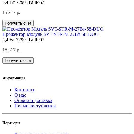
5,4 Вт
7290 Лм
IP 67
15 317 р.
Получить счет
Прожектор Модуль SVT-STR-M-27Вт-58-DUO
5,4 Вт
7290 Лм
IP 67
15 317 р.
Получить счет
Информация
Контакты
О нас
Оплата и доставка
Новые поступления
Партнеры