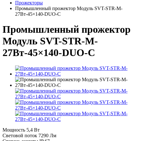
Прожекторы
Промышленный прожектор Модуль SVT-STR-M-
27Вт-45×140-DUO-С
Промышленный прожектор
Модуль SVT-STR-M-
27Вт-45×140-DUO-С
Мощность
5,4 Вт
Световой поток
7290 Лм