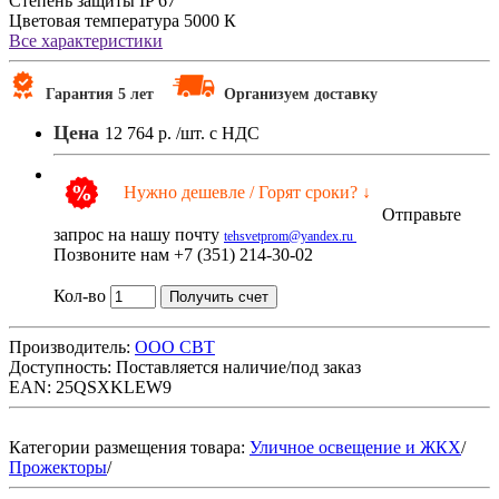
Степень защиты
IP 67
Цветовая температура
5000 К
Все характеристики
Гарантия 5 лет
Организуем доставку
Цена
12 764 р.
/шт. с НДС
Нужно дешевле / Горят сроки? ↓
Отправьте
запрос на нашу почту
tehsvetprom@yandex.ru
Позвоните нам +7 (351) 214-30-02
Кол-во
Получить счет
Производитель:
ООО СВТ
Доступность:
Поставляется наличие/под заказ
EAN: 25QSXKLEW9
Категории размещения товара:
Уличное освещение и ЖКХ
/
Прожекторы
/