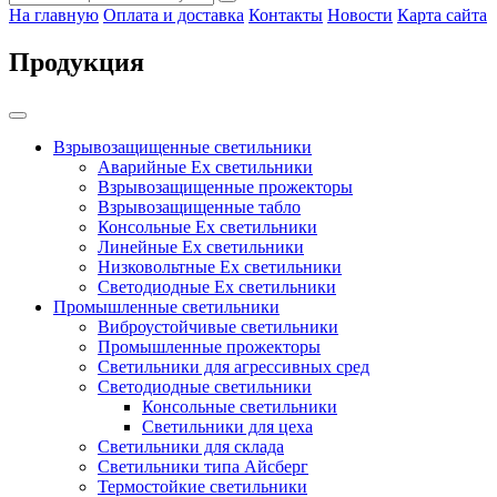
На главную
Оплата и доставка
Контакты
Новости
Карта сайта
Продукция
Взрывозащищенные светильники
Аварийные Ex светильники
Взрывозащищенные прожекторы
Взрывозащищенные табло
Консольные Ех светильники
Линейные Ex светильники
Низковольтные Ex светильники
Светодиодные Ex светильники
Промышленные светильники
Виброустойчивые светильники
Промышленные прожекторы
Светильники для агрессивных сред
Светодиодные светильники
Консольные светильники
Светильники для цеха
Светильники для склада
Светильники типа Айсберг
Термостойкие светильники