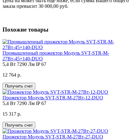
Цена на
может быть еще ниже, если сумма Вашего общего
заказа превысит 30 000,00 руб.
Похожие товары
Промышленный прожектор Модуль SVT-STR-M-
27Вт-45×140-DUO
5,4 Вт
7290 Лм
IP 67
12 764 р.
Получить счет
Прожектор Модуль SVT-STR-M-27Вт-12-DUO
5,4 Вт
7290 Лм
IP 67
15 317 р.
Получить счет
Прожектор Модуль SVT-STR-M-27Вт-27-DUO