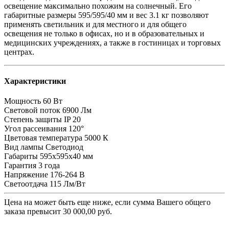
освещение максимально похожим на солнечный. Его
габаритные размеры 595/595/40 мм и вес 3.1 кг позволяют
применять светильник и для местного и для общего
освещения не только в офисах, но и в образовательных и
медицинских учреждениях, а также в гостиницах и торговых
центрах.
Характеристики
Мощность
60 Вт
Световой поток
6900 Лм
Степень защиты
IP 20
Угол рассеивания
120°
Цветовая температура
5000 К
Вид лампы
Светодиод
Габариты
595х595х40 мм
Гарантия
3 года
Напряжение
176-264 В
Светоотдача
115 Лм/Вт
Цена на
может быть еще ниже, если сумма Вашего общего
заказа превысит 30 000,00 руб.