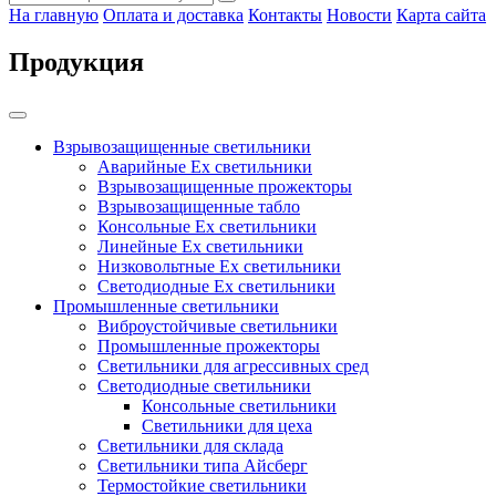
На главную
Оплата и доставка
Контакты
Новости
Карта сайта
Продукция
Взрывозащищенные светильники
Аварийные Ex светильники
Взрывозащищенные прожекторы
Взрывозащищенные табло
Консольные Ех светильники
Линейные Ex светильники
Низковольтные Ex светильники
Светодиодные Ex светильники
Промышленные светильники
Виброустойчивые светильники
Промышленные прожекторы
Светильники для агрессивных сред
Светодиодные светильники
Консольные светильники
Светильники для цеха
Светильники для склада
Светильники типа Айсберг
Термостойкие светильники