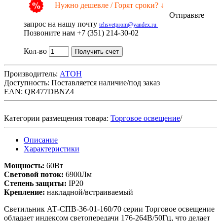
Нужно дешевле / Горят сроки? ↓
Отправьте
запрос на нашу почту
tehsvetprom@yandex.ru
Позвоните нам +7 (351) 214-30-02
Кол-во
Получить счет
Производитель:
АТОН
Доступность:
Поставляется наличие/под заказ
EAN: QR477DBNZ4
Категории размещения товара:
Торговое освещение
/
Описание
Характеристики
Мощность:
60Вт
Световой поток:
6900Лм
Степень защиты:
IP20
Крепление:
накладной/встраиваемый
Светильник АТ-СПВ-36-01-160/70 серии Торговое освещение
обладает индексом светопередачи 176-264В/50Гц, что делает