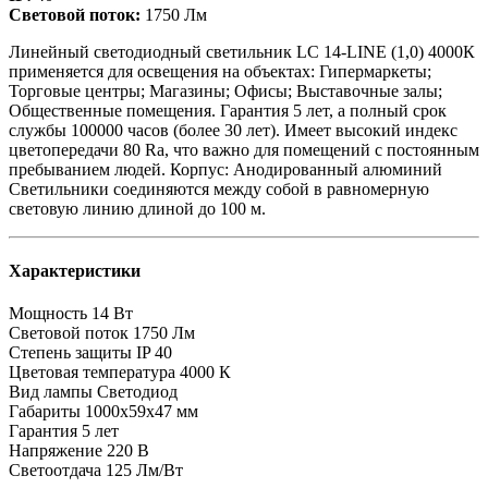
Световой поток:
1750 Лм
Линейный светодиодный светильник LC 14-LINE (1,0) 4000К
применяется для освещения на объектах: Гипермаркеты;
Торговые центры; Магазины; Офисы; Выставочные залы;
Общественные помещения. Гарантия 5 лет, а полный срок
службы 100000 часов (более 30 лет). Имеет высокий индекс
цветопередачи 80 Ra, что важно для помещений с постоянным
пребыванием людей. Корпус: Анодированный алюминий
Светильники соединяются между собой в равномерную
световую линию длиной до 100 м.
Характеристики
Мощность
14 Вт
Световой поток
1750 Лм
Степень защиты
IP 40
Цветовая температура
4000 К
Вид лампы
Светодиод
Габариты
1000x59x47 мм
Гарантия
5 лет
Напряжение
220 В
Светоотдача
125 Лм/Вт