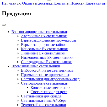
На главную
Оплата и доставка
Контакты
Новости
Карта сайта
Продукция
Взрывозащищенные светильники
Аварийные Ex светильники
Взрывозащищенные прожекторы
Взрывозащищенные табло
Консольные Ех светильники
Линейные Ex светильники
Низковольтные Ex светильники
Светодиодные Ex светильники
Промышленные светильники
Виброустойчивые светильники
Промышленные прожекторы
Светильники для агрессивных сред
Светодиодные светильники
Консольные светильники
Светильники для цеха
Светильники для склада
Светильники типа Айсберг
Термостойкие светильники