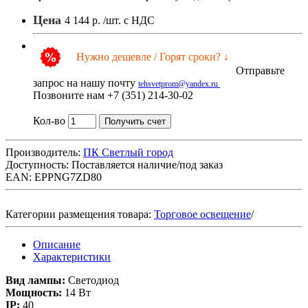
Цена
4 144 р.
/шт. с НДС
Нужно дешевле / Горят сроки? ↓
Отправьте
запрос на нашу почту
tehsvetprom@yandex.ru
Позвоните нам +7 (351) 214-30-02
Кол-во
Получить счет
Производитель:
ПК Светлый город
Доступность:
Поставляется наличие/под заказ
EAN: EPPNG7ZD80
Категории размещения товара:
Торговое освещение
/
Описание
Характеристики
Вид лампы:
Светодиод
Мощность:
14 Вт
IP:
40