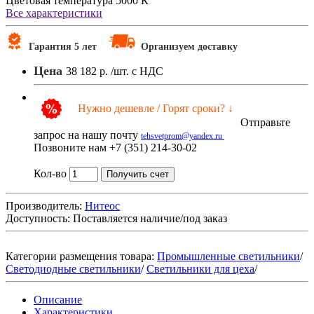
Цветовая температура
5000 К
Все характеристики
Гарантия 5 лет
Организуем доставку
Цена
38 182 р.
/шт. с НДС
Нужно дешевле / Горят сроки? ↓
Отправьте
запрос на нашу почту
tehsvetprom@yandex.ru
Позвоните нам +7 (351) 214-30-02
Кол-во
Получить счет
Производитель:
Нитеос
Доступность:
Поставляется наличие/под заказ
Категории размещения товара:
Промышленные светильники
/
Светодиодные светильники
/
Светильники для цеха
/
Описание
Характеристики