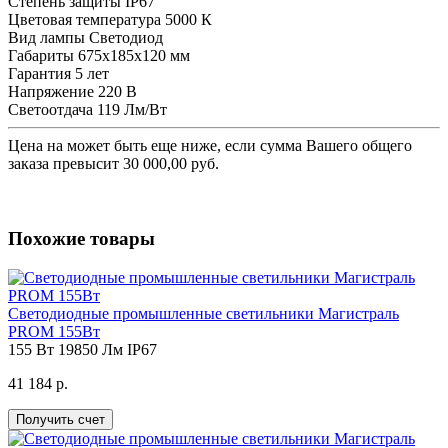
Степень защиты
IP67
Цветовая температура
5000 К
Вид лампы
Светодиод
Габариты
675х185х120 мм
Гарантия
5 лет
Напряжение
220 В
Светоотдача
119 Лм/Вт
Цена на
может быть еще ниже, если сумма Вашего общего
заказа превысит 30 000,00 руб.
Похожие товары
Светодиодные промышленные светильники Магистраль
PROM 155Вт
155 Вт
19850 Лм
IP67
41 184 р.
Получить счет