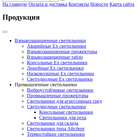
На главную
Оплата и доставка
Контакты
Новости
Карта сайта
Продукция
Взрывозащищенные светильники
Аварийные Ex светильники
Взрывозащищенные прожекторы
Взрывозащищенные табло
Консольные Ех светильники
Линейные Ex светильники
Низковольтные Ex светильники
Светодиодные Ex светильники
Промышленные светильники
Виброустойчивые светильники
Промышленные прожекторы
Светильники для агрессивных сред
Светодиодные светильники
Консольные светильники
Светильники для цеха
Светильники для склада
Светильники типа Айсберг
Термостойкие светильники