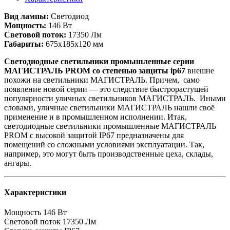
Вид лампы:
Светодиод
Мощность:
146 Вт
Световой поток:
17350 Лм
Габариты:
675х185х120 мм
Светодиодные светильники промышленные серии
МАГИСТРАЛЬ PROM со степенью защиты ip67
внешне
похожи на светильники МАГИСТРАЛЬ. Причем, само
появление новой серии — это следствие быстрорастущей
популярности уличных светильников МАГИСТРАЛЬ. Иными
словами, уличные светильники МАГИСТРАЛЬ нашли своё
применение и в промышленном исполнении. Итак,
светодиодные светильники промышленные МАГИСТРАЛЬ
PROM с высокой защитой IP67 предназначены для
помещений со сложными условиями эксплуатации. Так,
например, это могут быть производственные цеха, склады,
ангары.
Характеристики
Мощность
146 Вт
Световой поток
17350 Лм