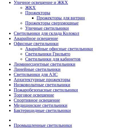
Уличное освещение и ЖКХ
ЖКХ
Прожекторы
Прожекторы для витрин
Прожекторы сверхмощные
Уличные светильники
Светильники для склада Колокол
Аварийное освещение
Офисные светильники
Аварийные офисные светильники
Светильники Грильято
Светильники для кабинетов
Люминесцентные светильники
Линейные светильники
Светильники для АЗС
Архитектурные прожекторы
Низковольтные светильники
Пожаробезопасные светильники
Торговое освещение
Спортивное освещение
Медицинские светильники
Бактерицидные светильники
Промышленные светильники