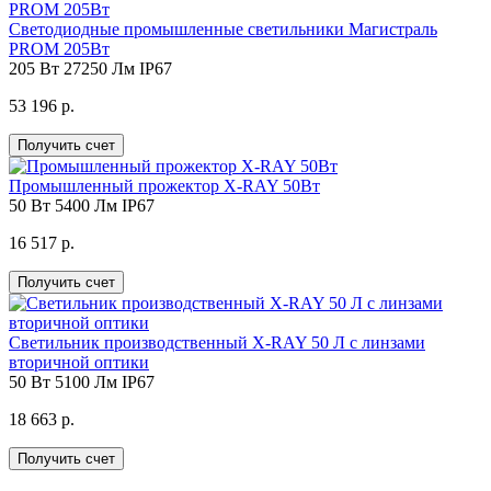
Светодиодные промышленные светильники Магистраль
PROM 205Вт
205 Вт
27250 Лм
IP67
53 196 р.
Получить счет
Промышленный прожектор X-RAY 50Вт
50 Вт
5400 Лм
IP67
16 517 р.
Получить счет
Светильник производственный X-RAY 50 Л с линзами
вторичной оптики
50 Вт
5100 Лм
IP67
18 663 р.
Получить счет