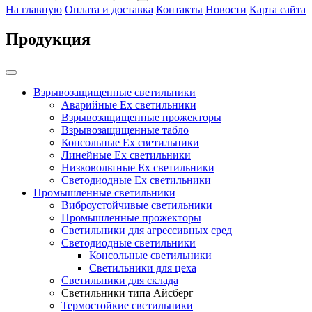
На главную
Оплата и доставка
Контакты
Новости
Карта сайта
Продукция
Взрывозащищенные светильники
Аварийные Ex светильники
Взрывозащищенные прожекторы
Взрывозащищенные табло
Консольные Ех светильники
Линейные Ex светильники
Низковольтные Ex светильники
Светодиодные Ex светильники
Промышленные светильники
Виброустойчивые светильники
Промышленные прожекторы
Светильники для агрессивных сред
Светодиодные светильники
Консольные светильники
Светильники для цеха
Светильники для склада
Светильники типа Айсберг
Термостойкие светильники