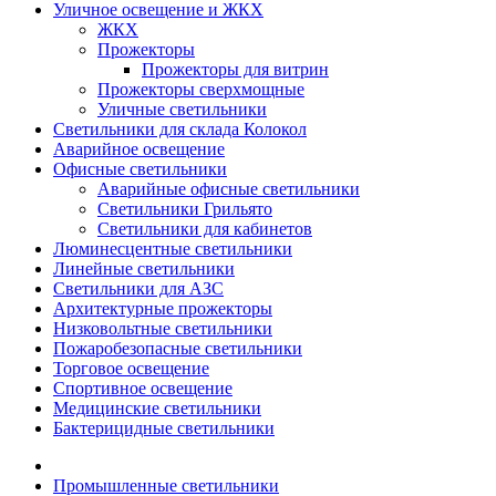
Уличное освещение и ЖКХ
ЖКХ
Прожекторы
Прожекторы для витрин
Прожекторы сверхмощные
Уличные светильники
Светильники для склада Колокол
Аварийное освещение
Офисные светильники
Аварийные офисные светильники
Светильники Грильято
Светильники для кабинетов
Люминесцентные светильники
Линейные светильники
Светильники для АЗС
Архитектурные прожекторы
Низковольтные светильники
Пожаробезопасные светильники
Торговое освещение
Спортивное освещение
Медицинские светильники
Бактерицидные светильники
Промышленные светильники