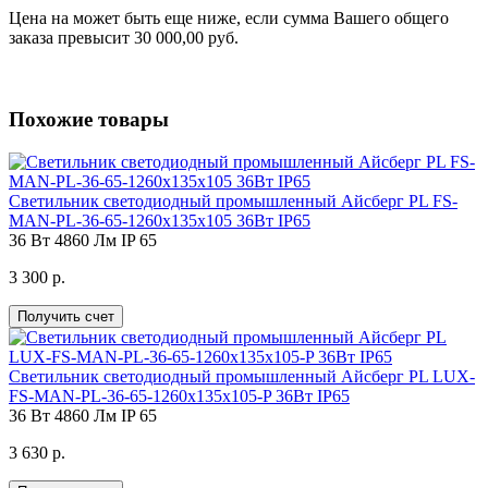
Цена на
может быть еще ниже, если сумма Вашего общего
заказа превысит 30 000,00 руб.
Похожие товары
Светильник светодиодный промышленный Айсберг PL FS-
MAN-PL-36-65-1260х135х105 36Вт IP65
36 Вт
4860 Лм
IP 65
3 300 р.
Получить счет
Светильник светодиодный промышленный Айсберг PL LUX-
FS-MAN-PL-36-65-1260х135х105-P 36Вт IP65
36 Вт
4860 Лм
IP 65
3 630 р.