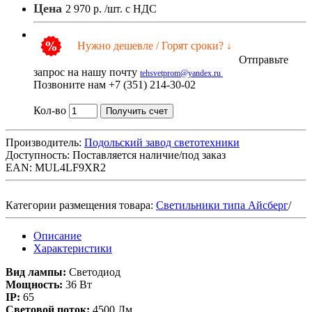
Цена
2 970 р.
/шт. с НДС
Нужно дешевле / Горят сроки? ↓
Отправьте
запрос на нашу почту
tehsvetprom@yandex.ru
Позвоните нам +7 (351) 214-30-02
Кол-во
Получить счет
Производитель:
Подольский завод светотехники
Доступность:
Поставляется наличие/под заказ
EAN: MUL4LF9XR2
Категории размещения товара:
Светильники типа Айсберг
/
Описание
Характеристики
Вид лампы:
Светодиод
Мощность:
36 Вт
IP:
65
Световой поток:
4500 Лм