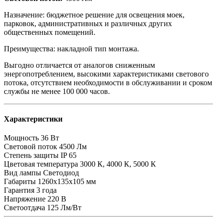
Назначение: бюджетное решение для освещения моек,
парковок, административных и различных других
общественных помещений.
Преимущества: накладной тип монтажа.
Выгодно отличается от аналогов сниженным
энергопотреблением, высокими характеристиками светового
потока, отсутствием необходимости в обслуживании и сроком
службы не менее 100 000 часов.
Характеристики
Мощность
36 Вт
Световой поток
4500 Лм
Степень защиты
IP 65
Цветовая температура
3000 К, 4000 К, 5000 К
Вид лампы
Светодиод
Габариты
1260х135х105 мм
Гарантия
3 года
Напряжение
220 В
Светоотдача
125 Лм/Вт