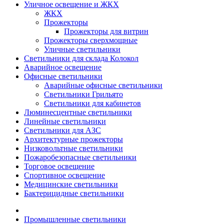
Уличное освещение и ЖКХ
ЖКХ
Прожекторы
Прожекторы для витрин
Прожекторы сверхмощные
Уличные светильники
Светильники для склада Колокол
Аварийное освещение
Офисные светильники
Аварийные офисные светильники
Светильники Грильято
Светильники для кабинетов
Люминесцентные светильники
Линейные светильники
Светильники для АЗС
Архитектурные прожекторы
Низковольтные светильники
Пожаробезопасные светильники
Торговое освещение
Спортивное освещение
Медицинские светильники
Бактерицидные светильники
Промышленные светильники