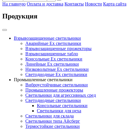
На главную
Оплата и доставка
Контакты
Новости
Карта сайта
Продукция
Взрывозащищенные светильники
Аварийные Ex светильники
Взрывозащищенные прожекторы
Взрывозащищенные табло
Консольные Ех светильники
Линейные Ex светильники
Низковольтные Ex светильники
Светодиодные Ex светильники
Промышленные светильники
Виброустойчивые светильники
Промышленные прожекторы
Светильники для агрессивных сред
Светодиодные светильники
Консольные светильники
Светильники для цеха
Светильники для склада
Светильники типа Айсберг
Термостойкие светильники