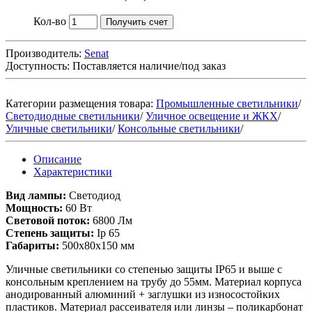
Кол-во
Получить счет
Производитель:
Senat
Доступность:
Поставляется наличие/под заказ
Категории размещения товара:
Промышленные светильники
/
Светодиодные светильники
/
Уличное освещение и ЖКХ
/
Уличные светильники
/
Консольные светильники
/
Описание
Характеристики
Вид лампы:
Светодиод
Мощность:
60 Вт
Световой поток:
6800 Лм
Степень защиты:
Ip 65
Габариты:
500х80х150 мм
Уличные светильники со степенью защиты IP65 и выше с
консольным креплением на трубу до 55мм. Материал корпуса
анодированный алюминий + заглушки из износостойких
пластиков. Материал рассеивателя или линзы – поликарбонат