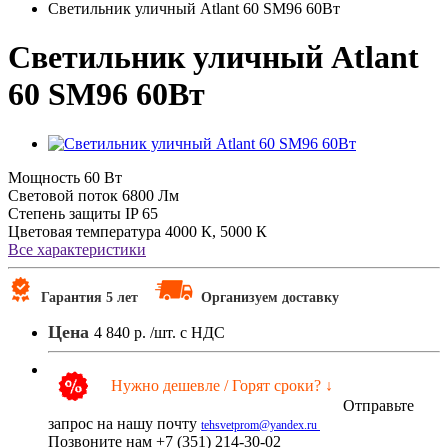
Светильник уличный Atlant 60 SM96 60Вт
Светильник уличный Atlant
60 SM96 60Вт
Мощность
60 Вт
Световой поток
6800 Лм
Степень защиты
IP 65
Цветовая температура
4000 К, 5000 К
Все характеристики
Гарантия 5 лет
Организуем доставку
Цена
4 840 р.
/шт. с НДС
Нужно дешевле / Горят сроки? ↓
Отправьте
запрос на нашу почту
tehsvetprom@yandex.ru
Позвоните нам +7 (351) 214-30-02