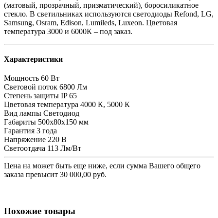
(матовый, прозрачный, призматический), боросиликатное
стекло. В светильниках используются светодиоды Refond, LG,
Samsung, Osram, Edison, Lumileds, Luxeon. Цветовая
температура 3000 и 6000К – под заказ.
Характеристики
Мощность
60 Вт
Световой поток
6800 Лм
Степень защиты
IP 65
Цветовая температура
4000 К, 5000 К
Вид лампы
Светодиод
Габариты
500х80х150 мм
Гарантия
3 года
Напряжение
220 В
Светоотдача
113 Лм/Вт
Цена на
может быть еще ниже, если сумма Вашего общего
заказа превысит 30 000,00 руб.
Похожие товары