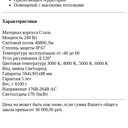
Помещений с высокими потолками
Характеристики
Материал корпуса
Сталь
Мощность
240 Вт
Световой поток
40800 Лм
Степень защиты
IP 67
Температура эксплуатации
от -40 до 60
Угол рассеивания
Д 120°
Цветовая температура
3000 К, 4000 K, 5000 К, 6000 К
Вид лампы
Светодиод
Габариты
594х391х88 мм
Гарантия
5 лет
Вес, г
8100 г
Напряжение
176B-264B AC
Светоотдача
170 Лм/Вт
Цена на
может быть еще ниже, если сумма Вашего общего
заказа превысит 30 000,00 руб.