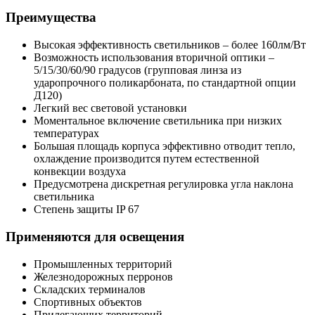
Преимущества
Высокая эффективность светильников – более 160лм/Вт
Возможность использования вторичной оптики –
5/15/30/60/90 градусов (групповая линза из
ударопрочного поликарбоната, по стандартной опции
Д120)
Легкий вес световой установки
Моментальное включение светильника при низких
температурах
Большая площадь корпуса эффективно отводит тепло,
охлаждение производится путем естественной
конвекции воздуха
Предусмотрена дискретная регулировка угла наклона
светильника
Степень защиты IP 67
Применяются для освещения
Промышленных территорий
Железнодорожных перронов
Складских терминалов
Спортивных объектов
Прилегающих территорий