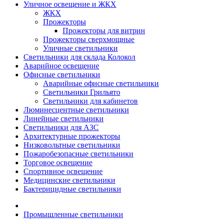
Уличное освещение и ЖКХ
ЖКХ
Прожекторы
Прожекторы для витрин
Прожекторы сверхмощные
Уличные светильники
Светильники для склада Колокол
Аварийное освещение
Офисные светильники
Аварийные офисные светильники
Светильники Грильято
Светильники для кабинетов
Люминесцентные светильники
Линейные светильники
Светильники для АЗС
Архитектурные прожекторы
Низковольтные светильники
Пожаробезопасные светильники
Торговое освещение
Спортивное освещение
Медицинские светильники
Бактерицидные светильники
Промышленные светильники