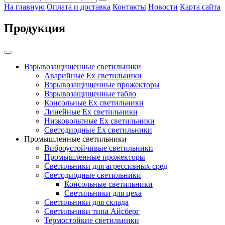
На главную
Оплата и доставка
Контакты
Новости
Карта сайта
Продукция
Взрывозащищенные светильники
Аварийные Ex светильники
Взрывозащищенные прожекторы
Взрывозащищенные табло
Консольные Ех светильники
Линейные Ex светильники
Низковольтные Ex светильники
Светодиодные Ex светильники
Промышленные светильники
Виброустойчивые светильники
Промышленные прожекторы
Светильники для агрессивных сред
Светодиодные светильники
Консольные светильники
Светильники для цеха
Светильники для склада
Светильники типа Айсберг
Термостойкие светильники