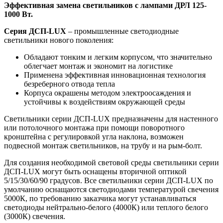
Эффективная замена светильников с лампами ДРЛ 125-
1000 Вт.
Серия ДСП-LUX
– промышленные светодиодные
светильники нового поколения:
Обладают тонким и легким корпусом, что значительно
облегчает монтаж и экономит на логистике
Применена эффективная инновационная технология
безреберного отвода тепла
Корпуса окрашены методом электроосаждения и
устойчивы к воздействиям окружающей среды
Светильники серии ДСП-LUX предназначены для настенного
или потолочного монтажа при помощи поворотного
кронштейна с регулировкой угла наклона, возможен
подвесной монтаж светильников, на трубу и на рым-болт.
Для создания необходимой световой среды светильники серии
ДСП-LUX могут быть оснащены вторичной оптикой
5/15/30/60/90 градусов. Все светильники серии ДСП-LUX по
умолчанию оснащаются светодиодами температурой свечения
5000К, по требованию заказчика могут устанавливаться
светодиоды нейтрально-белого (4000К) или теплого белого
(3000К) свечения.