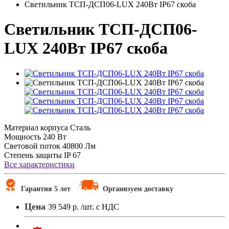
Светильник ТСП-ДСП06-LUX 240Вт IP67 скоба
Светильник ТСП-ДСП06-
LUX 240Вт IP67 скоба
Материал корпуса
Сталь
Мощность
240 Вт
Световой поток
40800 Лм
Степень защиты
IP 67
Все характеристики
Гарантия 5 лет
Организуем доставку
Цена
39 549 р.
/шт. с НДС