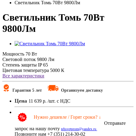
Светильник Томь 70Вт 9800Лм
Светильник Томь 70Вт
9800Лм
Мощность
70 Вт
Световой поток
9800 Лм
Степень защиты
IP 65
Цветовая температура
5000 К
Все характеристики
Гарантия 5 лет
Организуем доставку
Цена
11 639 р.
/шт. с НДС
Нужно дешевле / Горят сроки? ↓
Отправьте
запрос на нашу почту
tehsvetprom@yandex.ru
Позвоните нам +7 (351) 214-30-02