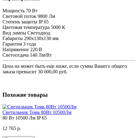
Мощность
70 Вт
Световой поток
9800 Лм
Степень защиты
IP 65
Цветовая температура
5000 К
Вид лампы
Светодиод
Габариты
290х130х130 мм
Гарантия
3 года
Напряжение
220 В
Светоотдача
140 Лм/Вт
Цена на
может быть еще ниже, если сумма Вашего общего
заказа превысит 30 000,00 руб.
Похожие товары
Светильник Томь 80Вт 10500Лм
80 Вт
10500 Лм
IP 65
12 765 р.