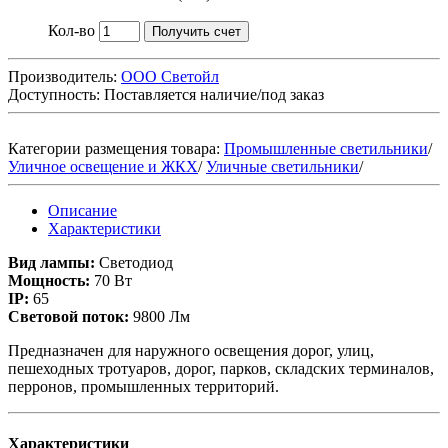
Кол-во
Получить счет
Производитель:
ООО Светойл
Доступность:
Поставляется наличие/под заказ
Категории размещения товара:
Промышленные светильники
/
Уличное освещение и ЖКХ
/
Уличные светильники
/
Описание
Характеристики
Вид лампы:
Светодиод
Мощность:
70 Вт
IP:
65
Световой поток:
9800 Лм
Предназначен для наружного освещения дорог, улиц,
пешеходных тротуаров, дорог, парков, складских терминалов,
перронов, промышленных территорий.
Характеристики