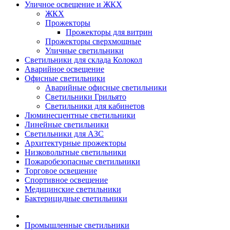
Уличное освещение и ЖКХ
ЖКХ
Прожекторы
Прожекторы для витрин
Прожекторы сверхмощные
Уличные светильники
Светильники для склада Колокол
Аварийное освещение
Офисные светильники
Аварийные офисные светильники
Светильники Грильято
Светильники для кабинетов
Люминесцентные светильники
Линейные светильники
Светильники для АЗС
Архитектурные прожекторы
Низковольтные светильники
Пожаробезопасные светильники
Торговое освещение
Спортивное освещение
Медицинские светильники
Бактерицидные светильники
Промышленные светильники