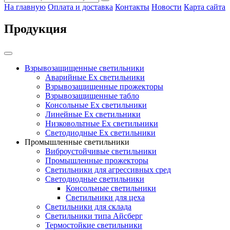
На главную
Оплата и доставка
Контакты
Новости
Карта сайта
Продукция
Взрывозащищенные светильники
Аварийные Ex светильники
Взрывозащищенные прожекторы
Взрывозащищенные табло
Консольные Ех светильники
Линейные Ex светильники
Низковольтные Ex светильники
Светодиодные Ex светильники
Промышленные светильники
Виброустойчивые светильники
Промышленные прожекторы
Светильники для агрессивных сред
Светодиодные светильники
Консольные светильники
Светильники для цеха
Светильники для склада
Светильники типа Айсберг
Термостойкие светильники