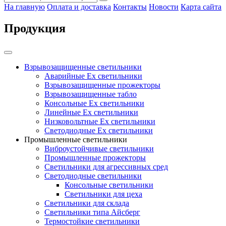
На главную
Оплата и доставка
Контакты
Новости
Карта сайта
Продукция
Взрывозащищенные светильники
Аварийные Ex светильники
Взрывозащищенные прожекторы
Взрывозащищенные табло
Консольные Ех светильники
Линейные Ex светильники
Низковольтные Ex светильники
Светодиодные Ex светильники
Промышленные светильники
Виброустойчивые светильники
Промышленные прожекторы
Светильники для агрессивных сред
Светодиодные светильники
Консольные светильники
Светильники для цеха
Светильники для склада
Светильники типа Айсберг
Термостойкие светильники