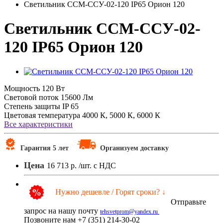
Светильник ССМ-ССУ-02-120 IP65 Орион 120
Светильник ССМ-ССУ-02-
120 IP65 Орион 120
Мощность
120 Вт
Световой поток
15600 Лм
Степень защиты
IP 65
Цветовая температура
4000 К, 5000 К, 6000 К
Все характеристики
Гарантия 5 лет
Организуем доставку
Цена
16 713 р.
/шт. с НДС
Нужно дешевле / Горят сроки? ↓
Отправьте
запрос на нашу почту
tehsvetprom@yandex.ru
Позвоните нам +7 (351) 214-30-02