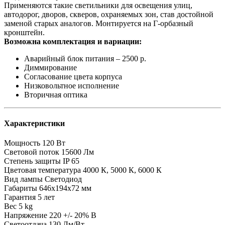
Применяются такие светильники для освещения улиц,
автодорог, дворов, скверов, охраняемых зон, став достойной
заменой старых аналогов. Монтируется на Г-орбазный
кронштейн.
Возможна комплектация и вариации:
Аварийный блок питания – 2500 р.
Диммирование
Согласование цвета корпуса
Низковольтное исполнение
Вторичная оптика
Характеристики
Мощность
120 Вт
Световой поток
15600 Лм
Степень защиты
IP 65
Цветовая температура
4000 К, 5000 К, 6000 К
Вид лампы
Светодиод
Габариты
646х194х72 мм
Гарантия
5 лет
Вес
5 kg
Напряжение
220 +/- 20% В
Светоотдача
130 Лм/Вт