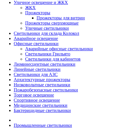
Уличное освещение и ЖКХ
ЖКХ
Прожекторы
Прожекторы для витрин
Прожекторы сверхмощные
Уличные светильники
Светильники для склада Колокол
Аварийное освещение
Офисные светильники
Аварийные офисные светильники
Светильники Грильято
Светильники для кабинетов
Люминесцентные светильники
Линейные светильники
Светильники для АЗС
Архитектурные прожекторы
Низковольтные светильники
Пожаробезопасные светильники
Торговое освещение
Спортивное освещение
Медицинские светильники
Бактерицидные светильники
Промышленные светильники