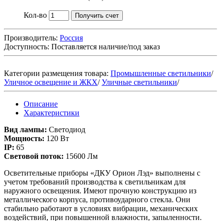
Кол-во
Получить счет
Производитель:
Россия
Доступность:
Поставляется наличие/под заказ
Категории размещения товара:
Промышленные светильники
/
Уличное освещение и ЖКХ
/
Уличные светильники
/
Описание
Характеристики
Вид лампы:
Светодиод
Мощность:
120 Вт
IP:
65
Световой поток:
15600 Лм
Осветительные приборы «ДКУ Орион Лэд» выполнены с
учетом требований производства к светильникам для
наружного освещения. Имеют прочную конструкцию из
металлического корпуса, противоударного стекла. Они
стабильно работают в условиях вибрации, механических
воздействий, при повышенной влажности, запыленности.