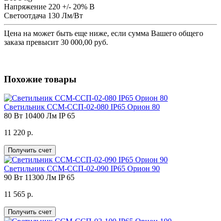
Напряжение
220 +/- 20% В
Светоотдача
130 Лм/Вт
Цена на
может быть еще ниже, если сумма Вашего общего
заказа превысит 30 000,00 руб.
Похожие товары
Светильник ССМ-ССП-02-080 IP65 Орион 80
80 Вт
10400 Лм
IP 65
11 220 р.
Получить счет
Светильник ССМ-ССП-02-090 IP65 Орион 90
90 Вт
11300 Лм
IP 65
11 565 р.
Получить счет