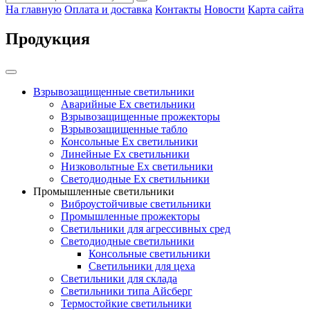
На главную
Оплата и доставка
Контакты
Новости
Карта сайта
Продукция
Взрывозащищенные светильники
Аварийные Ex светильники
Взрывозащищенные прожекторы
Взрывозащищенные табло
Консольные Ех светильники
Линейные Ex светильники
Низковольтные Ex светильники
Светодиодные Ex светильники
Промышленные светильники
Виброустойчивые светильники
Промышленные прожекторы
Светильники для агрессивных сред
Светодиодные светильники
Консольные светильники
Светильники для цеха
Светильники для склада
Светильники типа Айсберг
Термостойкие светильники