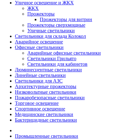
Уличное освещение и ЖКХ
ЖКХ
Прожекторы
Прожекторы для витрин
Прожекторы сверхмощные
Уличные светильники
Светильники для склада Колокол
Аварийное освещение
Офисные светильники
Аварийные офисные светильники
Светильники Грильято
Светильники для кабинетов
Люминесцентные светильники
Линейные светильники
Светильники для АЗС
Архитектурные прожекторы
Низковольтные светильники
Пожаробезопасные светильники
Торговое освещение
Спортивное освещение
Медицинские светильники
Бактерицидные светильники
Промышленные светильники