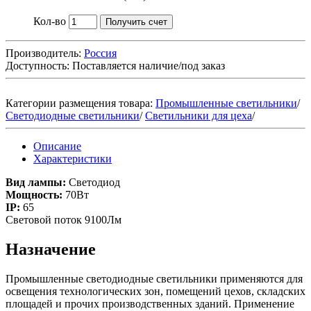
Кол-во
Получить счет
Производитель:
Россия
Доступность:
Поставляется наличие/под заказ
Категории размещения товара:
Промышленные светильники
/
Светодиодные светильники
/
Светильники для цеха
/
Описание
Характеристики
Вид лампы:
Светодиод
Мощность:
70Вт
IP:
65
Световой поток 9100Лм
Назначение
Промышленные светодиодные светильники применяются для
освещения технологических зон, помещений цехов, складских
площадей и прочих производственных зданий. Применение