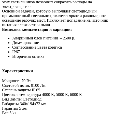
этих светильников позволяет сократить расходы на
электроэнергию.
Основной задачей, которую выполняет светодиодный
промышленный светильник, является яркое и равномерное
освещение рабочих мест. Исключает попадание на источник
питания влажности и пыли.
Возможна комплектация и вариации:
Аварийный блок питания – 2500 р.
Диммирование
Согласование цвета корпуса
IP67
Вторичная оптика
Характеристики
Мощность
70 Вт
Световой поток
9100 Лм
Степень защиты
IP 65
Цветовая температура
4000 К, 5000 К, 6000 К
Вид лампы
Светодиод
Габариты
340х194х72 мм
Гарантия
5 лет
Вес
5 kg