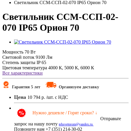
Светильник ССМ-ССП-02-070 IP65 Орион 70
Светильник ССМ-ССП-02-
070 IP65 Орион 70
Мощность
70 Вт
Световой поток
9100 Лм
Степень защиты
IP 65
Цветовая температура
4000 К, 5000 К, 6000 К
Все характеристики
Гарантия 5 лет
Организуем доставку
Цена
10 794 р.
/шт. с НДС
Нужно дешевле / Горят сроки? ↓
Отправьте
запрос на нашу почту
tehsvetprom@yandex.ru
Позвоните нам +7 (351) 214-30-02