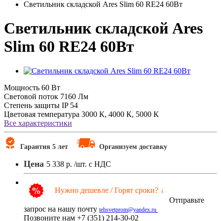
Светильник складской Ares Slim 60 RE24 60Вт
Светильник складской Ares
Slim 60 RE24 60Вт
Мощность
60 Вт
Световой поток
7160 Лм
Степень защиты
IP 54
Цветовая температура
3000 К, 4000 К, 5000 К
Все характеристики
Гарантия 5 лет
Организуем доставку
Цена
5 338 р.
/шт. с НДС
Нужно дешевле / Горят сроки? ↓
Отправьте
запрос на нашу почту
tehsvetprom@yandex.ru
Позвоните нам +7 (351) 214-30-02