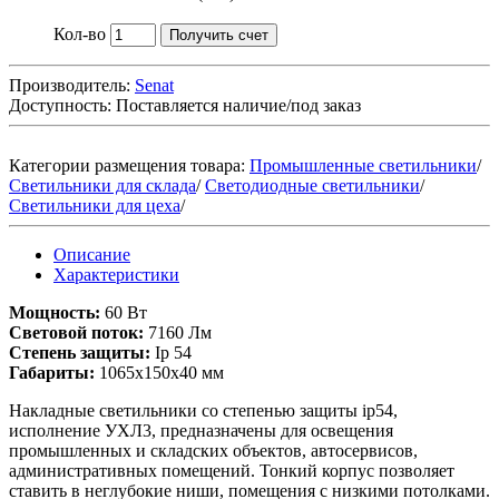
Кол-во
Получить счет
Производитель:
Senat
Доступность:
Поставляется наличие/под заказ
Категории размещения товара:
Промышленные светильники
/
Светильники для склада
/
Светодиодные светильники
/
Светильники для цеха
/
Описание
Характеристики
Мощность:
60 Вт
Световой поток:
7160 Лм
Степень защиты:
Ip 54
Габариты:
1065х150х40 мм
Накладные светильники со степенью защиты ip54,
исполнение УХЛ3, предназначены для освещения
промышленных и складских объектов, автосервисов,
административных помещений. Тонкий корпус позволяет
ставить в неглубокие ниши, помещения с низкими потолками.