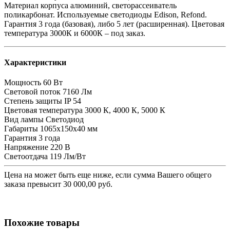
Материал корпуса алюминий, светорассеиватель
поликарбонат. Используемые светодиоды Edison, Refond.
Гарантия 3 года (базовая), либо 5 лет (расширенная). Цветовая
температура 3000К и 6000К – под заказ.
Характеристики
Мощность
60 Вт
Световой поток
7160 Лм
Степень защиты
IP 54
Цветовая температура
3000 К, 4000 К, 5000 К
Вид лампы
Светодиод
Габариты
1065х150х40 мм
Гарантия
3 года
Напряжение
220 В
Светоотдача
119 Лм/Вт
Цена на
может быть еще ниже, если сумма Вашего общего
заказа превысит 30 000,00 руб.
Похожие товары