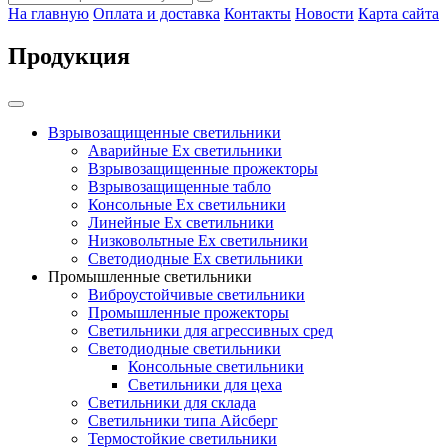
На главную
Оплата и доставка
Контакты
Новости
Карта сайта
Продукция
Взрывозащищенные светильники
Аварийные Ex светильники
Взрывозащищенные прожекторы
Взрывозащищенные табло
Консольные Ех светильники
Линейные Ex светильники
Низковольтные Ex светильники
Светодиодные Ex светильники
Промышленные светильники
Виброустойчивые светильники
Промышленные прожекторы
Светильники для агрессивных сред
Светодиодные светильники
Консольные светильники
Светильники для цеха
Светильники для склада
Светильники типа Айсберг
Термостойкие светильники