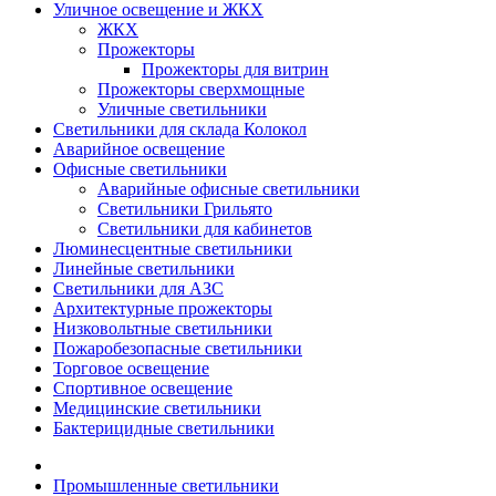
Уличное освещение и ЖКХ
ЖКХ
Прожекторы
Прожекторы для витрин
Прожекторы сверхмощные
Уличные светильники
Светильники для склада Колокол
Аварийное освещение
Офисные светильники
Аварийные офисные светильники
Светильники Грильято
Светильники для кабинетов
Люминесцентные светильники
Линейные светильники
Светильники для АЗС
Архитектурные прожекторы
Низковольтные светильники
Пожаробезопасные светильники
Торговое освещение
Спортивное освещение
Медицинские светильники
Бактерицидные светильники
Промышленные светильники