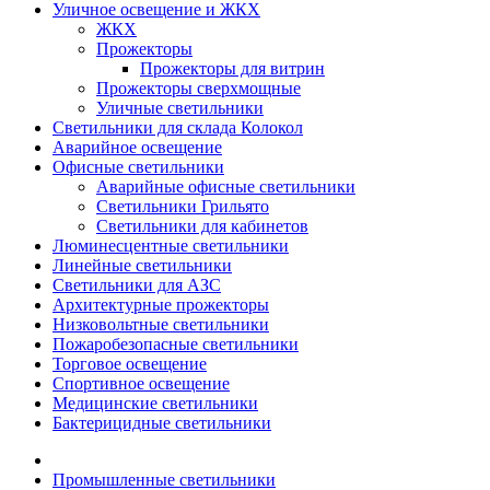
Уличное освещение и ЖКХ
ЖКХ
Прожекторы
Прожекторы для витрин
Прожекторы сверхмощные
Уличные светильники
Светильники для склада Колокол
Аварийное освещение
Офисные светильники
Аварийные офисные светильники
Светильники Грильято
Светильники для кабинетов
Люминесцентные светильники
Линейные светильники
Светильники для АЗС
Архитектурные прожекторы
Низковольтные светильники
Пожаробезопасные светильники
Торговое освещение
Спортивное освещение
Медицинские светильники
Бактерицидные светильники
Промышленные светильники