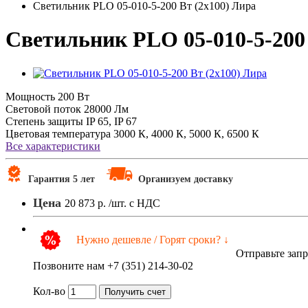
Светильник PLO 05-010-5-200 Вт (2х100) Лира
Светильник PLO 05-010-5-200 
Мощность
200 Вт
Световой поток
28000 Лм
Степень защиты
IP 65, IP 67
Цветовая температура
3000 К, 4000 К, 5000 К, 6500 К
Все характеристики
Гарантия 5 лет
Организуем доставку
Цена
20 873 р.
/шт. с НДС
Нужно дешевле / Горят сроки? ↓
Отправьте зап
Позвоните нам +7 (351) 214-30-02
Кол-во
Получить счет