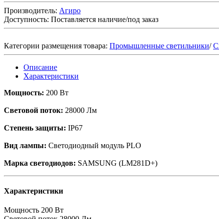
Производитель:
Агиро
Доступность:
Поставляется наличие/под заказ
Категории размещения товара:
Промышленные светильники
/
С
Описание
Характеристики
Мощность:
200 Вт
Световой поток:
28000 Лм
Степень защиты:
IP67
Вид лампы:
Светодиодный модуль PLO
Марка светодиодов:
SAMSUNG (LM281D+)
Характеристики
Мощность
200 Вт
Световой поток
28000 Лм