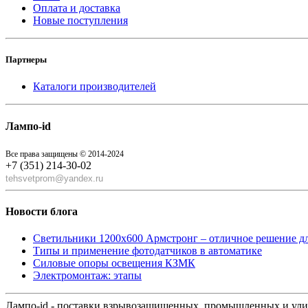
Оплата и доставка
Новые поступления
Партнеры
Каталоги производителей
Лампо-id
Все права защищены © 2014-2024
+7 (351) 214-30-02
tehsvetprom@yandex.ru
Новости блога
Светильники 1200x600 Армстронг – отличное решение д
Типы и применение фотодатчиков в автоматике
Силовые опоры освещения КЗМК
Электромонтаж: этапы
Лампо-id - поставки взрывозащищенных, промышленных и ул