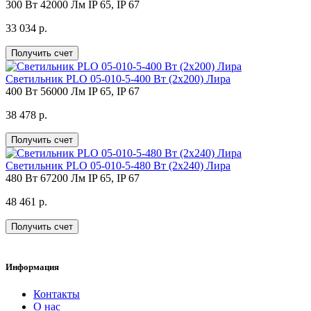
300 Вт
42000 Лм
IP 65, IP 67
33 034 р.
Получить счет
Светильник PLO 05-010-5-400 Вт (2х200) Лира
400 Вт
56000 Лм
IP 65, IP 67
38 478 р.
Получить счет
Светильник PLO 05-010-5-480 Вт (2х240) Лира
480 Вт
67200 Лм
IP 65, IP 67
48 461 р.
Получить счет
Информация
Контакты
О нас