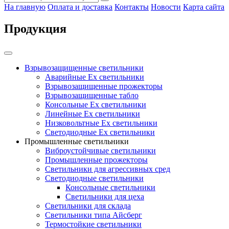
На главную
Оплата и доставка
Контакты
Новости
Карта сайта
Продукция
Взрывозащищенные светильники
Аварийные Ex светильники
Взрывозащищенные прожекторы
Взрывозащищенные табло
Консольные Ех светильники
Линейные Ex светильники
Низковольтные Ex светильники
Светодиодные Ex светильники
Промышленные светильники
Виброустойчивые светильники
Промышленные прожекторы
Светильники для агрессивных сред
Светодиодные светильники
Консольные светильники
Светильники для цеха
Светильники для склада
Светильники типа Айсберг
Термостойкие светильники