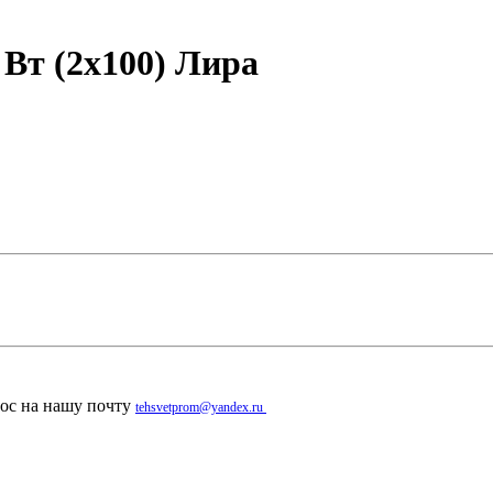
Вт (2х100) Лира
рос на нашу почту
tehsvetprom@yandex.ru