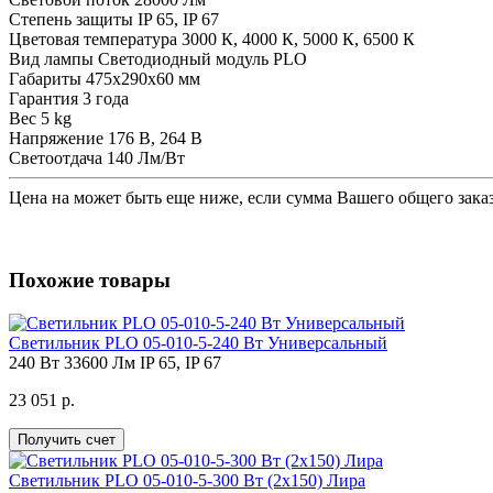
Степень защиты
IP 65, IP 67
Цветовая температура
3000 К, 4000 К, 5000 К, 6500 К
Вид лампы
Светодиодный модуль PLO
Габариты
475x290x60 мм
Гарантия
3 года
Вес
5 kg
Напряжение
176 В, 264 В
Светоотдача
140 Лм/Вт
Цена на
может быть еще ниже, если сумма Вашего общего заказ
Похожие товары
Светильник PLO 05-010-5-240 Вт Универсальный
240 Вт
33600 Лм
IP 65, IP 67
23 051 р.
Получить счет
Светильник PLO 05-010-5-300 Вт (2х150) Лира