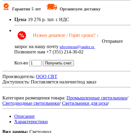
Гарантия 5 лет
Организуем доставку
Цена
19 276 р.
/шт. с НДС
Нужно дешевле / Горят сроки? ↓
Отправьте
запрос на нашу почту
tehsvetprom@yandex.ru
Позвоните нам +7 (351) 214-30-02
Кол-во
Получить счет
Производитель:
ООО СВТ
Доступность:
Поставляется наличие/под заказ
Категории размещения товара:
Промышленные светильники
/
Светодиодные светильники
/
Светильники для цеха
/
Описание
Характеристики
Вид лампы:
Светодиод