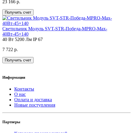
23 166 р.
Получить счет
Светильник Модуль SVT-STR-Победа-MPRO-Max-
40Вт-45×140
40 Вт
5200 Лм
IP 67
7 722 р.
Получить счет
Информация
Контакты
О нас
Оплата и доставка
Новые поступления
Партнеры