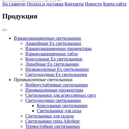
На главную
Оплата и доставка
Контакты
Новости
Карта сайта
Продукция
Взрывозащищенные светильники
Аварийные Ex светильники
Взрывозащищенные прожекторы
Взрывозащищенные табло
Консольные Ех светильники
Линейные Ex светильники
Низковольтные Ex светильники
Светодиодные Ex светильники
Промышленные светильники
Виброустойчивые светильники
Промышленные прожекторы
Светильники для агрессивных сред
Светодиодные светильники
Консольные светильники
Светильники для цеха
Светильники для склада
Светильники типа Айсберг
Термостойкие светильники