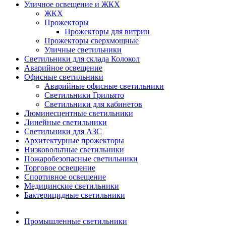
Уличное освещение и ЖКХ
ЖКХ
Прожекторы
Прожекторы для витрин
Прожекторы сверхмощные
Уличные светильники
Светильники для склада Колокол
Аварийное освещение
Офисные светильники
Аварийные офисные светильники
Светильники Грильято
Светильники для кабинетов
Люминесцентные светильники
Линейные светильники
Светильники для АЗС
Архитектурные прожекторы
Низковольтные светильники
Пожаробезопасные светильники
Торговое освещение
Спортивное освещение
Медицинские светильники
Бактерицидные светильники
Промышленные светильники