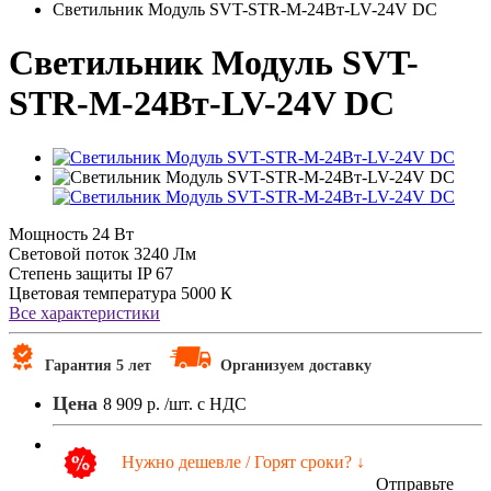
Светильник Модуль SVT-STR-M-24Вт-LV-24V DC
Светильник Модуль SVT-
STR-M-24Вт-LV-24V DC
Мощность
24 Вт
Световой поток
3240 Лм
Степень защиты
IP 67
Цветовая температура
5000 К
Все характеристики
Гарантия 5 лет
Организуем доставку
Цена
8 909 р.
/шт. с НДС
Нужно дешевле / Горят сроки? ↓
Отправьте