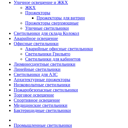
Уличное освещение и ЖКХ
ЖКХ
Прожекторы
Прожекторы для витрин
Прожекторы сверхмощные
Уличные светильники
Светильники для склада Колокол
Аварийное освещение
Офисные светильники
Аварийные офисные светильники
Светильники Грильято
Светильники для кабинетов
Люминесцентные светильники
Линейные светильники
Светильники для АЗС
Архитектурные прожекторы
Низковольтные светильники
Пожаробезопасные светильники
Торговое освещение
Спортивное освещение
Медицинские светильники
Бактерицидные светильники
Промышленные светильники