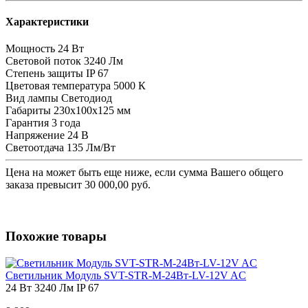
Характеристики
Мощность
24 Вт
Световой поток
3240 Лм
Степень защиты
IP 67
Цветовая температура
5000 К
Вид лампы
Светодиод
Габариты
230х100х125 мм
Гарантия
3 года
Напряжение
24 В
Светоотдача
135 Лм/Вт
Цена на
может быть еще ниже, если сумма Вашего общего
заказа превысит 30 000,00 руб.
Похожие товары
Светильник Модуль SVT-STR-M-24Вт-LV-12V AC
24 Вт
3240 Лм
IP 67