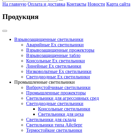
На главную
Оплата и доставка
Контакты
Новости
Карта сайта
Продукция
Взрывозащищенные светильники
Аварийные Ex светильники
Взрывозащищенные прожекторы
Взрывозащищенные табло
Консольные Ех светильники
Линейные Ex светильники
Низковольтные Ex светильники
Светодиодные Ex светильники
Промышленные светильники
Виброустойчивые светильники
Промышленные прожекторы
Светильники для агрессивных сред
Светодиодные светильники
Консольные светильники
Светильники для цеха
Светильники для склада
Светильники типа Айсберг
Термостойкие светильники