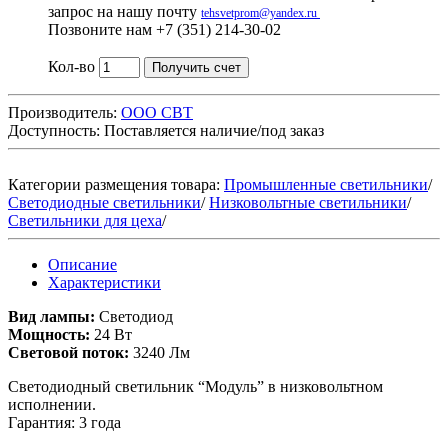
запрос на нашу почту
tehsvetprom@yandex.ru
Позвоните нам +7 (351) 214-30-02
Кол-во
Получить счет
Производитель:
ООО СВТ
Доступность:
Поставляется наличие/под заказ
Категории размещения товара:
Промышленные светильники
/
Светодиодные светильники
/
Низковольтные светильники
/
Светильники для цеха
/
Описание
Характеристики
Вид лампы:
Светодиод
Мощность:
24 Вт
Световой поток:
3240 Лм
Светодиодный светильник “Модуль” в низковольтном
исполнении.
Гарантия: 3 года