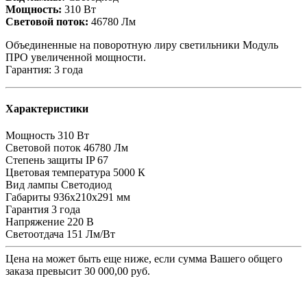
Мощность:
310 Вт
Световой поток:
46780 Лм
Объединенные на поворотную лиру светильники Модуль
ПРО увеличенной мощности.
Гарантия: 3 года
Характеристики
Мощность
310 Вт
Световой поток
46780 Лм
Степень защиты
IP 67
Цветовая температура
5000 К
Вид лампы
Светодиод
Габариты
936x210x291 мм
Гарантия
3 года
Напряжение
220 В
Светоотдача
151 Лм/Вт
Цена на
может быть еще ниже, если сумма Вашего общего
заказа превысит 30 000,00 руб.