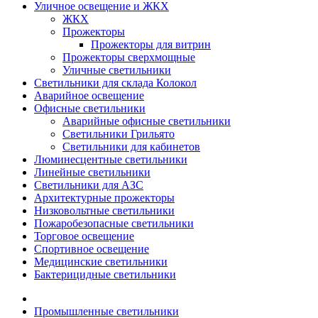
Уличное освещение и ЖКХ
ЖКХ
Прожекторы
Прожекторы для витрин
Прожекторы сверхмощные
Уличные светильники
Светильники для склада Колокол
Аварийное освещение
Офисные светильники
Аварийные офисные светильники
Светильники Грильято
Светильники для кабинетов
Люминесцентные светильники
Линейные светильники
Светильники для АЗС
Архитектурные прожекторы
Низковольтные светильники
Пожаробезопасные светильники
Торговое освещение
Спортивное освещение
Медицинские светильники
Бактерицидные светильники
Промышленные светильники