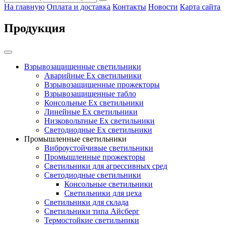
На главную
Оплата и доставка
Контакты
Новости
Карта сайта
Продукция
Взрывозащищенные светильники
Аварийные Ex светильники
Взрывозащищенные прожекторы
Взрывозащищенные табло
Консольные Ех светильники
Линейные Ex светильники
Низковольтные Ex светильники
Светодиодные Ex светильники
Промышленные светильники
Виброустойчивые светильники
Промышленные прожекторы
Светильники для агрессивных сред
Светодиодные светильники
Консольные светильники
Светильники для цеха
Светильники для склада
Светильники типа Айсберг
Термостойкие светильники