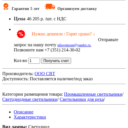
Гарантия 5 лет
Организуем доставку
Цена
46 205 р.
/шт. с НДС
Нужно дешевле / Горят сроки? ↓
Отправьте
запрос на нашу почту
tehsvetprom@yandex.ru
Позвоните нам +7 (351) 214-30-02
Кол-во
Получить счет
Производитель:
ООО СВТ
Доступность:
Поставляется наличие/под заказ
Категории размещения товара:
Промышленные светильники
/
Светодиодные светильники
/
Светильники для цеха
/
Описание
Характеристики
Вид лампы:
Светодиод