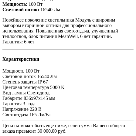
Мощность:
100 Вт
Световой поток:
16540 Лм
Новейшее поколение светильника Модуль с широким
выбором вторичной оптики для профессионального
использования. Повышенная светоотдача, улучшенный
теплоотвод, блок питания MeanWell, 6 лет гарантии.
Гарантия: 6 лет
Характеристики
Мощность
100 Вт
Световой поток
16540 Лм
Степень защиты
IP 67
Цветовая температура
5000 К
Вид лампы
Светодиод
Габариты
836x97x145 мм
Гарантия
3 года
Напряжение
220 В
Светоотдача
165 Лм/Вт
Цена на
может быть еще ниже, если сумма Вашего общего
заказа превысит 30 000,00 руб.