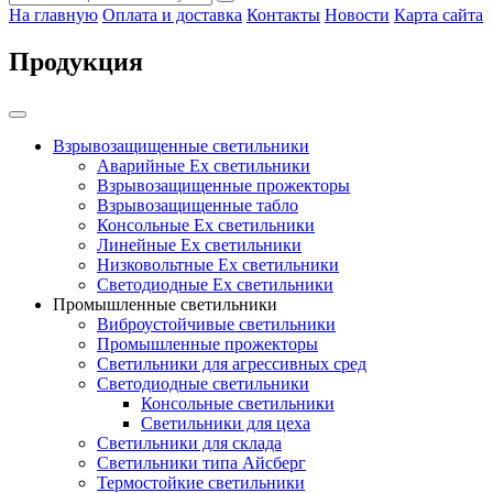
На главную
Оплата и доставка
Контакты
Новости
Карта сайта
Продукция
Взрывозащищенные светильники
Аварийные Ex светильники
Взрывозащищенные прожекторы
Взрывозащищенные табло
Консольные Ех светильники
Линейные Ex светильники
Низковольтные Ex светильники
Светодиодные Ex светильники
Промышленные светильники
Виброустойчивые светильники
Промышленные прожекторы
Светильники для агрессивных сред
Светодиодные светильники
Консольные светильники
Светильники для цеха
Светильники для склада
Светильники типа Айсберг
Термостойкие светильники