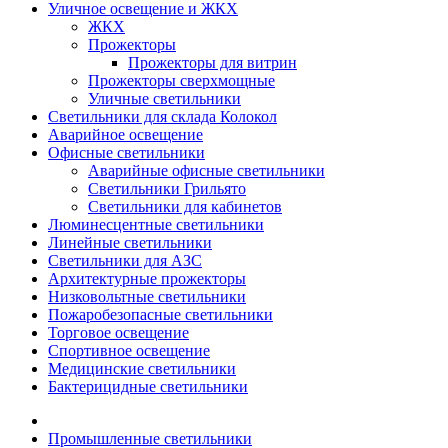
Уличное освещение и ЖКХ
ЖКХ
Прожекторы
Прожекторы для витрин
Прожекторы сверхмощные
Уличные светильники
Светильники для склада Колокол
Аварийное освещение
Офисные светильники
Аварийные офисные светильники
Светильники Грильято
Светильники для кабинетов
Люминесцентные светильники
Линейные светильники
Светильники для АЗС
Архитектурные прожекторы
Низковольтные светильники
Пожаробезопасные светильники
Торговое освещение
Спортивное освещение
Медицинские светильники
Бактерицидные светильники
Промышленные светильники