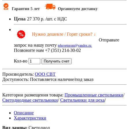
Гарантия 5 лет
Организуем доставку
Цена
27 370 р.
/шт. с НДС
Нужно дешевле / Горят сроки? ↓
Отправьте
запрос на нашу почту
tehsvetprom@yandex.ru
Позвоните нам +7 (351) 214-30-02
Кол-во
Получить счет
Производитель:
ООО СВТ
Доступность:
Поставляется наличие/под заказ
Категории размещения товара:
Промышленные светильники
/
Светодиодные светильники
/
Светильники для цеха
/
Описание
Характеристики
Вид лампы:
Светодиод