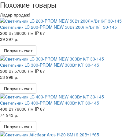
Похожие товары
Лидер продаж!
Светильник LC 200-PROM NEW 50Вт 200Лм/Вт К/Г 30-145
200 Вт
38000 Лм
IP 67
39 297 р.
Получить счет
Светильник LC 300-PROM NEW 300Вт К/Г 30-145
300 Вт
57000 Лм
IP 67
53 998 р.
Получить счет
Светильник LC 400-PROM NEW 400Вт К/Г 30-145
400 Вт
76000 Лм
IP 67
74 943 р.
Получить счет