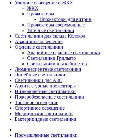
Уличное освещение и ЖКХ
ЖКХ
Прожекторы
Прожекторы для витрин
Прожекторы сверхмощные
Уличные светильники
Светильники для склада Колокол
Аварийное освещение
Офисные светильники
Аварийные офисные светильники
Светильники Грильято
Светильники для кабинетов
Люминесцентные светильники
Линейные светильники
Светильники для АЗС
Архитектурные прожекторы
Низковольтные светильники
Пожаробезопасные светильники
Торговое освещение
Спортивное освещение
Медицинские светильники
Бактерицидные светильники
Промышленные светильники