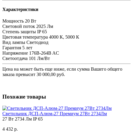
Характеристики
Мощность
20 Вт
Световой поток
2025 Лм
Степень защиты
IP 65
Цветовая температура
4000 К, 5000 К
Вид лампы
Светодиод
Гарантия
5 лет
Напряжение
176B-264B AC
Светоотдача
101 Лм/Вт
Цена на
может быть еще ниже, если сумма Вашего общего
заказа превысит 30 000,00 руб.
Похожие товары
Светильник ДСП-Алюм-27 Премиум 27Вт 2734Лм
27 Вт
2734 Лм
IP 65
4 432 р.