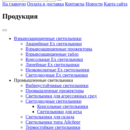
На главную
Оплата и доставка
Контакты
Новости
Карта сайта
Продукция
Взрывозащищенные светильники
Аварийные Ex светильники
Взрывозащищенные прожекторы
Взрывозащищенные табло
Консольные Ех светильники
Линейные Ex светильники
Низковольтные Ex светильники
Светодиодные Ex светильники
Промышленные светильники
Виброустойчивые светильники
Промышленные прожекторы
Светильники для агрессивных сред
Светодиодные светильники
Консольные светильники
Светильники для цеха
Светильники для склада
Светильники типа Айсберг
Термостойкие светильники