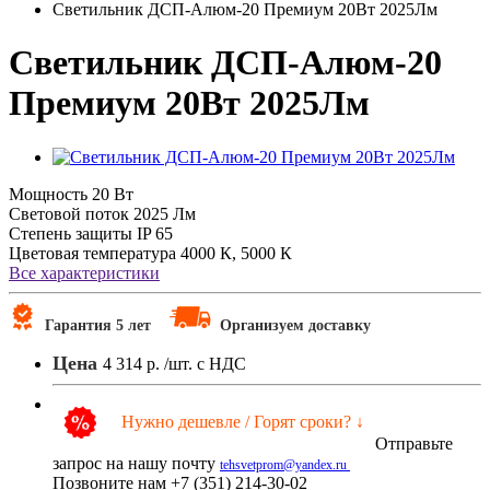
Светильник ДСП-Алюм-20 Премиум 20Вт 2025Лм
Светильник ДСП-Алюм-20
Премиум 20Вт 2025Лм
Мощность
20 Вт
Световой поток
2025 Лм
Степень защиты
IP 65
Цветовая температура
4000 К, 5000 К
Все характеристики
Гарантия 5 лет
Организуем доставку
Цена
4 314 р.
/шт. с НДС
Нужно дешевле / Горят сроки? ↓
Отправьте
запрос на нашу почту
tehsvetprom@yandex.ru
Позвоните нам +7 (351) 214-30-02