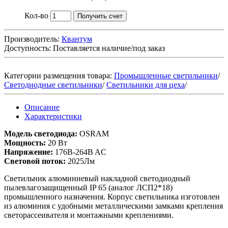
Кол-во
Получить счет
Производитель:
Квантум
Доступность:
Поставляется наличие/под заказ
Категории размещения товара:
Промышленные светильники
/
Светодиодные светильники
/
Светильники для цеха
/
Описание
Характеристики
Модель светодиода:
OSRAM
Мощность:
20 Вт
Напряжение:
176B-264B AC
Световой поток:
2025Лм
Светильник алюминиевый накладной светодиодный
пылевлагозащищенный IP 65 (аналог ЛСП2*18)
промышленного назначения. Корпус светильника изготовлен
из алюминия с удобными металлическими замками крепления
светорассеивателя и монтажными креплениями.