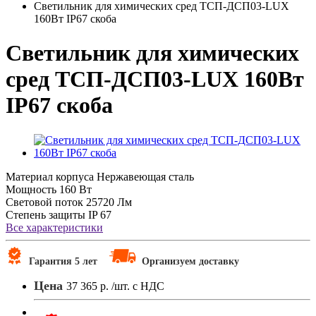
Светильник для химических сред ТСП-ДСП03-LUX
160Вт IP67 скоба
Светильник для химических
сред ТСП-ДСП03-LUX 160Вт
IP67 скоба
Материал корпуса
Нержавеющая сталь
Мощность
160 Вт
Световой поток
25720 Лм
Степень защиты
IP 67
Все характеристики
Гарантия 5 лет
Организуем доставку
Цена
37 365 р.
/шт. с НДС