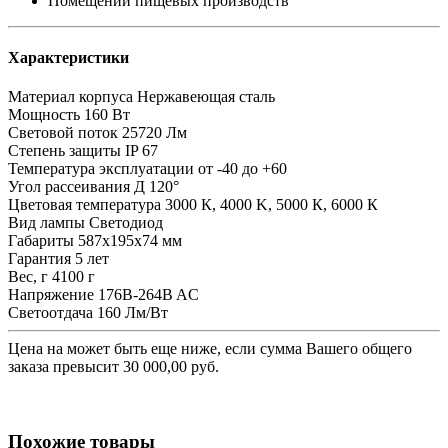
Помещений пищевых производств
Характеристики
Материал корпуса
Нержавеющая сталь
Мощность
160 Вт
Световой поток
25720 Лм
Степень защиты
IP 67
Температура эксплуатации
от -40 до +60
Угол рассеивания
Д 120°
Цветовая температура
3000 К, 4000 K, 5000 К, 6000 К
Вид лампы
Светодиод
Габариты
587х195х74 мм
Гарантия
5 лет
Вес, г
4100 г
Напряжение
176B-264B AC
Светоотдача
160 Лм/Вт
Цена на
может быть еще ниже, если сумма Вашего общего
заказа превысит 30 000,00 руб.
Похожие товары