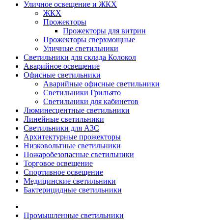
Уличное освещение и ЖКХ
ЖКХ
Прожекторы
Прожекторы для витрин
Прожекторы сверхмощные
Уличные светильники
Светильники для склада Колокол
Аварийное освещение
Офисные светильники
Аварийные офисные светильники
Светильники Грильято
Светильники для кабинетов
Люминесцентные светильники
Линейные светильники
Светильники для АЗС
Архитектурные прожекторы
Низковольтные светильники
Пожаробезопасные светильники
Торговое освещение
Спортивное освещение
Медицинские светильники
Бактерицидные светильники
Промышленные светильники