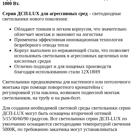
1000 Вт.
Серия ДСП-LUX для агрессивных сред
– светодиодные
светильники нового поколения:
Обладают тонким и легким корпусом, что значительно
облегчает монтаж и экономит на логистике
Применена эффективная инновационная технология
безреберного отвода тепла
Корпус выполнен из нержавеющей стали, что позволяет
использовать светильник в агрессивных щелочных или
кислотных средах
Отлично подходит и для пищевых производств
благодаря использованию стали 12Х18Н9
Светильники предназначены для настенного или потолочного
монтажа при помощи поворотного кронштейна с
регулировкой угла наклона, возможен подвесной монтаж
светильников, на трубу и на рым-болт.
Для создания необходимой световой среды светильники серии
ДСП-LUX могут быть оснащены вторичной оптикой
5/15/30/60/90 градусов. Все светильники серии ДСП-LUX по
умолчанию оснащаются светодиодами температурой свечения
5000К, по требованию заказчика могут устанавливаться