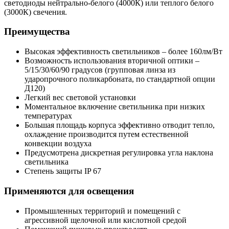
светодиоды нейтрально-белого (4000К) или теплого белого
(3000К) свечения.
Преимущества
Высокая эффективность светильников – более 160лм/Вт
Возможность использования вторичной оптики –
5/15/30/60/90 градусов (групповая линза из
ударопрочного поликарбоната, по стандартной опции
Д120)
Легкий вес световой установки
Моментальное включение светильника при низких
температурах
Большая площадь корпуса эффективно отводит тепло,
охлаждение производится путем естественной
конвекции воздуха
Предусмотрена дискретная регулировка угла наклона
светильника
Степень защиты IP 67
Применяются для освещения
Промышленных территорий и помещений с
агрессивной щелочной или кислотной средой