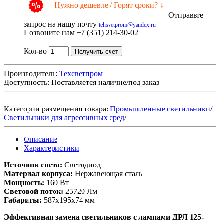
Нужно дешевле / Горят сроки? ↓
Отправьте
запрос на нашу почту
tehsvetprom@yandex.ru
Позвоните нам +7 (351) 214-30-02
Кол-во
Получить счет
Производитель:
Техсветпром
Доступность:
Поставляется наличие/под заказ
Категории размещения товара:
Промышленные светильники
/
Светильники для агрессивных сред
/
Описание
Характеристики
Источник света:
Светодиод
Материал корпуса:
Нержавеющая сталь
Мощность:
160 Вт
Световой поток:
25720 Лм
Габариты:
587х195х74 мм
Эффективная замена светильников с лампами ДРЛ 125-