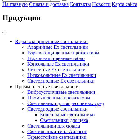
На главную
Оплата и доставка
Контакты
Новости
Карта сайта
Продукция
Взрывозащищенные светильники
Аварийные Ex светильники
Взрывозащищенные прожекторы
Взрывозащищенные табло
Консольные Ех светильники
Линейные Ex светильники
Низковольтные Ex светильники
Светодиодные Ex светильники
Промышленные светильники
Виброустойчивые светильники
Промышленные прожекторы
Светильники для агрессивных сред
Светодиодные светильники
Консольные светильники
Светильники для цеха
Светильники для склада
Светильники типа Айсберг
Термостойкие светильники