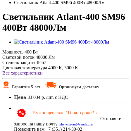
Светильник Atlant-400 SM96 400Вт 48000Лм
Светильник Atlant-400 SM96
400Вт 48000Лм
Мощность
400 Вт
Световой поток
48000 Лм
Степень защиты
IP 67
Цветовая температура
4000 К, 5000 К
Все характеристики
Гарантия 5 лет
Организуем доставку
Цена
33 034 р.
/шт. с НДС
Нужно дешевле / Горят сроки? ↓
Отправьте
запрос на нашу почту
tehsvetprom@yandex.ru
Позвоните нам +7 (351) 214-30-02