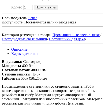
Кол-во
Получить счет
Производитель:
Senat
Доступность:
Поставляется наличие/под заказ
Категории размещения товара:
Промышленные светильники
/
Светодиодные светильники
/
Светильники для цеха
/
Описание
Характеристики
Вид лампы:
Светодиод
Мощность:
400 Вт
Световой поток:
48000 Лм
Степень защиты:
Ip 67
Габариты:
500х450х250 мм
Промышленные светильники со степенью защиты IP65 и
выше с креплением на клипсы, поворотные кронштейны,
рым-болт или скобу. Материал корпуса анодированный
алюминий + заглушки из износостойких пластиков. Материал
рассеивателя или линзы – поликарбонат (матовый,