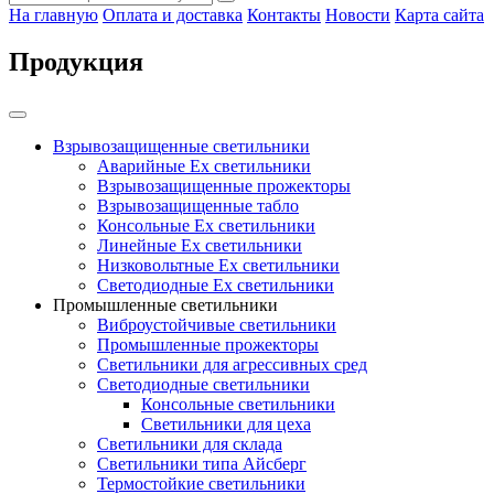
На главную
Оплата и доставка
Контакты
Новости
Карта сайта
Продукция
Взрывозащищенные светильники
Аварийные Ex светильники
Взрывозащищенные прожекторы
Взрывозащищенные табло
Консольные Ех светильники
Линейные Ex светильники
Низковольтные Ex светильники
Светодиодные Ex светильники
Промышленные светильники
Виброустойчивые светильники
Промышленные прожекторы
Светильники для агрессивных сред
Светодиодные светильники
Консольные светильники
Светильники для цеха
Светильники для склада
Светильники типа Айсберг
Термостойкие светильники