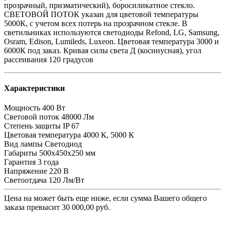
прозрачный, призматический), боросиликатное стекло.
СВЕТОВОЙ ПОТОК указан для цветовой температуры
5000К, с учетом всех потерь на прозрачном стекле. В
светильниках используются светодиоды Refond, LG, Samsung,
Osram, Edison, Lumileds, Luxeon. Цветовая температура 3000 и
6000К под заказ. Кривая силы света Д (косинусная), угол
рассеивания 120 градусов
Характеристики
Мощность
400 Вт
Световой поток
48000 Лм
Степень защиты
IP 67
Цветовая температура
4000 К, 5000 К
Вид лампы
Светодиод
Габариты
500х450х250 мм
Гарантия
3 года
Напряжение
220 В
Светоотдача
120 Лм/Вт
Цена на
может быть еще ниже, если сумма Вашего общего
заказа превысит 30 000,00 руб.