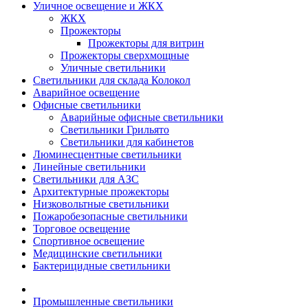
Уличное освещение и ЖКХ
ЖКХ
Прожекторы
Прожекторы для витрин
Прожекторы сверхмощные
Уличные светильники
Светильники для склада Колокол
Аварийное освещение
Офисные светильники
Аварийные офисные светильники
Светильники Грильято
Светильники для кабинетов
Люминесцентные светильники
Линейные светильники
Светильники для АЗС
Архитектурные прожекторы
Низковольтные светильники
Пожаробезопасные светильники
Торговое освещение
Спортивное освещение
Медицинские светильники
Бактерицидные светильники
Промышленные светильники