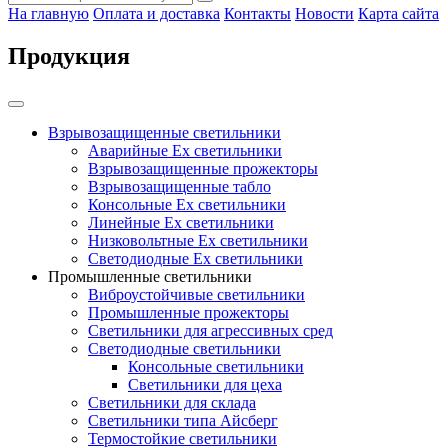
На главную
Оплата и доставка
Контакты
Новости
Карта сайта
Продукция
Взрывозащищенные светильники
Аварийные Ex светильники
Взрывозащищенные прожекторы
Взрывозащищенные табло
Консольные Ех светильники
Линейные Ex светильники
Низковольтные Ex светильники
Светодиодные Ex светильники
Промышленные светильники
Виброустойчивые светильники
Промышленные прожекторы
Светильники для агрессивных сред
Светодиодные светильники
Консольные светильники
Светильники для цеха
Светильники для склада
Светильники типа Айсберг
Термостойкие светильники