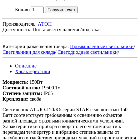
Кол-во
Получить счет
Производитель:
АТОН
Доступность:
Поставляется наличие/под заказ
Категории размещения товара:
Промышленные светильники
/
Светильники для склада
/
Светодиодные светильники
/
Описание
Характеристики
Мощность:
150Вт
Световой поток:
19500Лм
Степень защиты:
IP65
Крепление:
скоба
Светильник АТ-ДО-150/К6 серии STAR с мощностью 150
Ватт соответствует требованиям к освещению объектов
разной площади c разными климатическими условиями.
Характеристики прибора говорят о его устойчивости к
перепадам температур и вибрации: степень защиты от
пагубного воздействия природных явлений и проникновения