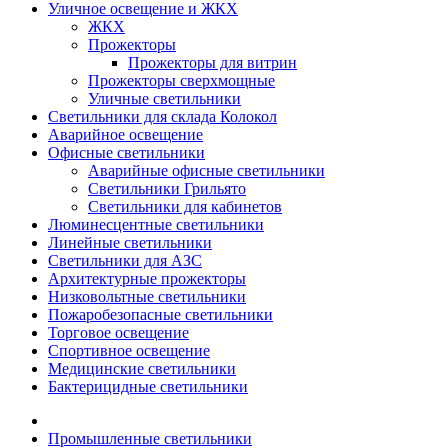
Уличное освещение и ЖКХ
ЖКХ
Прожекторы
Прожекторы для витрин
Прожекторы сверхмощные
Уличные светильники
Светильники для склада Колокол
Аварийное освещение
Офисные светильники
Аварийные офисные светильники
Светильники Грильято
Светильники для кабинетов
Люминесцентные светильники
Линейные светильники
Светильники для АЗС
Архитектурные прожекторы
Низковольтные светильники
Пожаробезопасные светильники
Торговое освещение
Спортивное освещение
Медицинские светильники
Бактерицидные светильники
Промышленные светильники