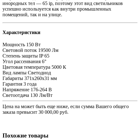
инородных тел — 65 ip, поэтому этот вид светильников
успешно используется как внутри промышленных
помещений, так и на улице.
Характеристики
Мощность
150 Вт
Световой поток
19500 Лм
Степень защиты
IP 65
Угол рассеивания
6°
Цветовая температура
5000 К
Вид лампы
Светодиод
Габариты
371х260х31 мм
Гарантия
3 года
Напряжение
176-264 В
Светоотдача
130 Лм/Вт
Цена на
может быть еще ниже, если сумма Вашего общего
заказа превысит 30 000,00 руб.
Похожие товары