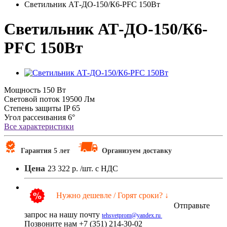
Светильник АТ-ДО-150/К6-PFC 150Вт
Светильник АТ-ДО-150/К6-
PFC 150Вт
Мощность
150 Вт
Световой поток
19500 Лм
Степень защиты
IP 65
Угол рассеивания
6°
Все характеристики
Гарантия 5 лет
Организуем доставку
Цена
23 322 р.
/шт. с НДС
Нужно дешевле / Горят сроки? ↓
Отправьте
запрос на нашу почту
tehsvetprom@yandex.ru
Позвоните нам +7 (351) 214-30-02