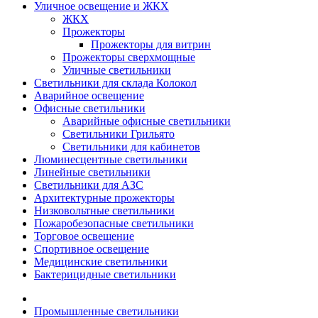
Уличное освещение и ЖКХ
ЖКХ
Прожекторы
Прожекторы для витрин
Прожекторы сверхмощные
Уличные светильники
Светильники для склада Колокол
Аварийное освещение
Офисные светильники
Аварийные офисные светильники
Светильники Грильято
Светильники для кабинетов
Люминесцентные светильники
Линейные светильники
Светильники для АЗС
Архитектурные прожекторы
Низковольтные светильники
Пожаробезопасные светильники
Торговое освещение
Спортивное освещение
Медицинские светильники
Бактерицидные светильники
Промышленные светильники