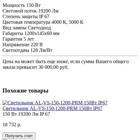
Мощность
150 Вт
Световой поток
19200 Лм
Степень защиты
IP 67
Цветовая температура
4000 К, 5000 К
Вид лампы
Светодиод
Габариты
1200x145x60 мм
Гарантия
5 лет
Напряжение
220 В
Светоотдача
128 Лм/Вт
Цена на
может быть еще ниже, если сумма Вашего общего
заказа превысит 30 000,00 руб.
Похожие товары
Светильник AL-VS-150-1200-PRM 150Вт IP67
150 Вт
19200 Лм
IP 67
18 732 р.
Получить счет