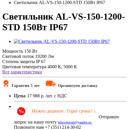
Светильник AL-VS-150-1200-STD 150Вт IP67
Светильник AL-VS-150-1200-
STD 150Вт IP67
Мощность
150 Вт
Световой поток
19200 Лм
Степень защиты
IP 67
Цветовая температура
4000 К, 5000 К
Все характеристики
Гарантия 5 лет
Организуем доставку
Цена
17 988 р.
/шт. с НДС
Нужно дешевле / Горят сроки? ↓
Отправьте
запрос на нашу почту
tehsvetprom@yandex.ru
Позвоните нам +7 (351) 214-30-02