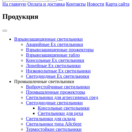
На главную
Оплата и доставка
Контакты
Новости
Карта сайта
Продукция
Взрывозащищенные светильники
Аварийные Ex светильники
Взрывозащищенные прожекторы
Взрывозащищенные табло
Консольные Ех светильники
Линейные Ex светильники
Низковольтные Ex светильники
Светодиодные Ex светильники
Промышленные светильники
Виброустойчивые светильники
Промышленные прожекторы
Светильники для агрессивных сред
Светодиодные светильники
Консольные светильники
Светильники для цеха
Светильники для склада
Светильники типа Айсберг
Термостойкие светильники