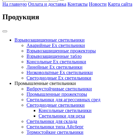
На главную
Оплата и доставка
Контакты
Новости
Карта сайта
Продукция
Взрывозащищенные светильники
Аварийные Ex светильники
Взрывозащищенные прожекторы
Взрывозащищенные табло
Консольные Ех светильники
Линейные Ex светильники
Низковольтные Ex светильники
Светодиодные Ex светильники
Промышленные светильники
Виброустойчивые светильники
Промышленные прожекторы
Светильники для агрессивных сред
Светодиодные светильники
Консольные светильники
Светильники для цеха
Светильники для склада
Светильники типа Айсберг
Термостойкие светильники