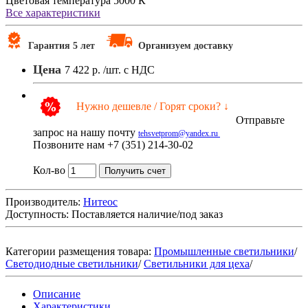
Цветовая температура
5000 К
Все характеристики
Гарантия 5 лет
Организуем доставку
Цена
7 422 р.
/шт. с НДС
Нужно дешевле / Горят сроки? ↓
Отправьте
запрос на нашу почту
tehsvetprom@yandex.ru
Позвоните нам +7 (351) 214-30-02
Кол-во
Получить счет
Производитель:
Нитеос
Доступность:
Поставляется наличие/под заказ
Категории размещения товара:
Промышленные светильники
/
Светодиодные светильники
/
Светильники для цеха
/
Описание
Характеристики