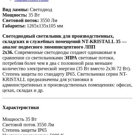
Вид лампы:
Светодиод
Мощность:
35 Вт
Световой поток:
3550 Лм
Габариты:
1265х135х105 мм
Светодиодный светильник для производственных,
складских и служебных помещений NT-KRISTALL 35 —
аналог подвесного люминисцентного ЛПП
2х36.
Современные светодиоды создают одинаковые в
сравнении со светильниками
ЭПРА
световые потоки,
потребляя более чем в два с половиной раза меньшее
количество электрической энергии (35 Вт вместо 2х36 72 Вт).
Степень защиты по стандарту IP65. Светильники серии NT-
KRISTALL предназначены для установки в
административных и производственных помещениях: офисах,
цехах, складах и др.
Характеристики
Мощность
35 Вт
Световой поток
3550 Лм
Степень защиты
IP65