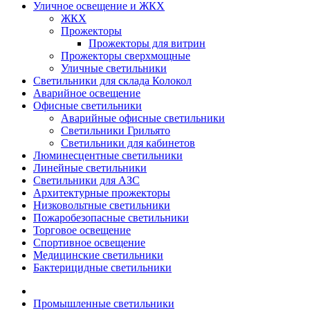
Уличное освещение и ЖКХ
ЖКХ
Прожекторы
Прожекторы для витрин
Прожекторы сверхмощные
Уличные светильники
Светильники для склада Колокол
Аварийное освещение
Офисные светильники
Аварийные офисные светильники
Светильники Грильято
Светильники для кабинетов
Люминесцентные светильники
Линейные светильники
Светильники для АЗС
Архитектурные прожекторы
Низковольтные светильники
Пожаробезопасные светильники
Торговое освещение
Спортивное освещение
Медицинские светильники
Бактерицидные светильники
Промышленные светильники