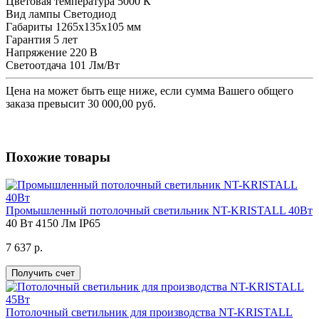
Цветовая температура
5000 К
Вид лампы
Светодиод
Габариты
1265х135х105 мм
Гарантия
5 лет
Напряжение
220 В
Светоотдача
101 Лм/Вт
Цена на
может быть еще ниже, если сумма Вашего общего
заказа превысит 30 000,00 руб.
Похожие товары
Промышленный потолочный светильник NT-KRISTALL 40Вт
40 Вт
4150 Лм
IP65
7 637 р.
Получить счет
Потолочный светильник для производства NT-KRISTALL