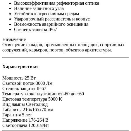
Высокоэффективная рефлекторная оптика
Наличие защитного угла
Устойчив к агрессивным средам
Ударопрочный рассеиватель и корпус
Возможность аварийного освещения
Степень защиты IP67
Назначение
Освещение складов, промышленных площадок, спортивных
сооружений, карьеров, портов, объектов архитектуры.
Характеристики
Мощность
25 Вт
Световой поток
3000 Лм
Степень защиты
IP 67
Температура эксплуатации
от -60 до +60
Цветовая температура
5000 К
Вид лампы
Светодиод
Габариты
216х165х70 мм
Гарантия
5 лет
Напряжение
176-264 В
Светоотдача
120 Лм/Вт