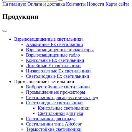
На главную
Оплата и доставка
Контакты
Новости
Карта сайта
Продукция
Взрывозащищенные светильники
Аварийные Ex светильники
Взрывозащищенные прожекторы
Взрывозащищенные табло
Консольные Ех светильники
Линейные Ex светильники
Низковольтные Ex светильники
Светодиодные Ex светильники
Промышленные светильники
Виброустойчивые светильники
Промышленные прожекторы
Светильники для агрессивных сред
Светодиодные светильники
Консольные светильники
Светильники для цеха
Светильники для склада
Светильники типа Айсберг
Термостойкие светильники