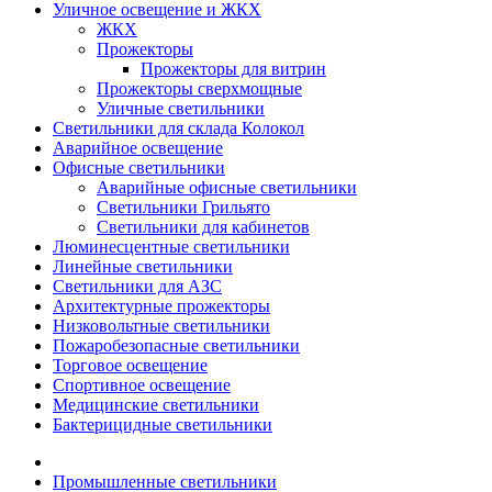
Уличное освещение и ЖКХ
ЖКХ
Прожекторы
Прожекторы для витрин
Прожекторы сверхмощные
Уличные светильники
Светильники для склада Колокол
Аварийное освещение
Офисные светильники
Аварийные офисные светильники
Светильники Грильято
Светильники для кабинетов
Люминесцентные светильники
Линейные светильники
Светильники для АЗС
Архитектурные прожекторы
Низковольтные светильники
Пожаробезопасные светильники
Торговое освещение
Спортивное освещение
Медицинские светильники
Бактерицидные светильники
Промышленные светильники