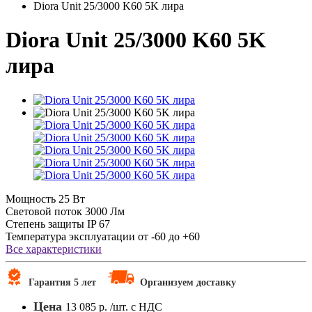
Diora Unit 25/3000 K60 5K лира
Diora Unit 25/3000 K60 5K
лира
Мощность
25 Вт
Световой поток
3000 Лм
Степень защиты
IP 67
Температура эксплуатации
от -60 до +60
Все характеристики
Гарантия 5 лет
Организуем доставку
Цена
13 085 р.
/шт. с НДС