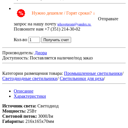
Нужно дешевле / Горят сроки? ↓
Отправьте
запрос на нашу почту
tehsvetprom@yandex.ru
Позвоните нам +7 (351) 214-30-02
Кол-во
Получить счет
Производитель:
Диора
Доступность:
Поставляется наличие/под заказ
Категории размещения товара:
Промышленные светильники
/
Светодиодные светильники
/
Светильники для цеха
/
Описание
Характеристики
Источник света:
Светодиод
Мощность:
25Вт
Световой поток:
3000Лм
Габариты:
216х165х70мм