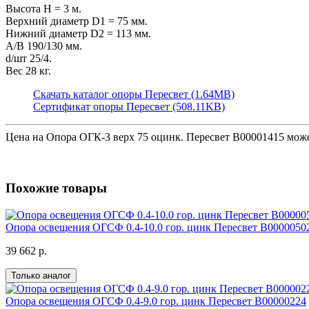
Высота H = 3 м.
Верхний диаметр D1 = 75 мм.
Нижний диаметр D2 = 113 мм.
А/В 190/130 мм.
d/шт 25/4.
Вес 28 кг.
Скачать каталог опоры Пересвет (1.64MB)
Сертификат опоры Пересвет (508.11KB)
Цена на
Опора ОГК-3 верх 75 оцинк. Пересвет В00001415
може
Похожие товары
Опора освещения ОГСФ 0.4-10.0 гор. цинк Пересвет В0000050
39 662 р.
Только аналог
Опора освещения ОГСФ 0.4-9.0 гор. цинк Пересвет В00000224