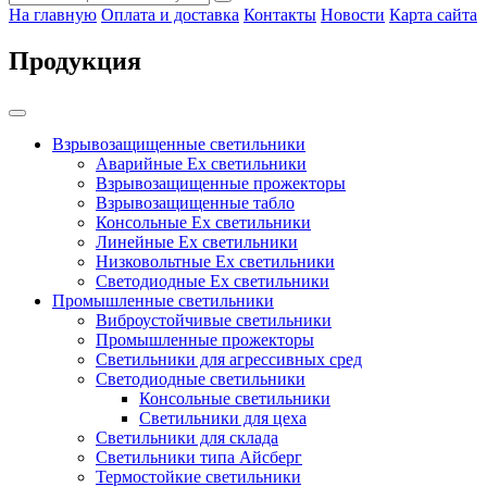
На главную
Оплата и доставка
Контакты
Новости
Карта сайта
Продукция
Взрывозащищенные светильники
Аварийные Ex светильники
Взрывозащищенные прожекторы
Взрывозащищенные табло
Консольные Ех светильники
Линейные Ex светильники
Низковольтные Ex светильники
Светодиодные Ex светильники
Промышленные светильники
Виброустойчивые светильники
Промышленные прожекторы
Светильники для агрессивных сред
Светодиодные светильники
Консольные светильники
Светильники для цеха
Светильники для склада
Светильники типа Айсберг
Термостойкие светильники