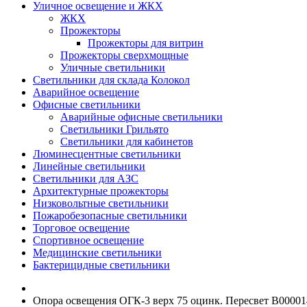
Уличное освещение и ЖКХ
ЖКХ
Прожекторы
Прожекторы для витрин
Прожекторы сверхмощные
Уличные светильники
Светильники для склада Колокол
Аварийное освещение
Офисные светильники
Аварийные офисные светильники
Светильники Грильято
Светильники для кабинетов
Люминесцентные светильники
Линейные светильники
Светильники для АЗС
Архитектурные прожекторы
Низковольтные светильники
Пожаробезопасные светильники
Торговое освещение
Спортивное освещение
Медицинские светильники
Бактерицидные светильники
Опора освещения ОГК-3 верх 75 оцинк. Пересвет В00001