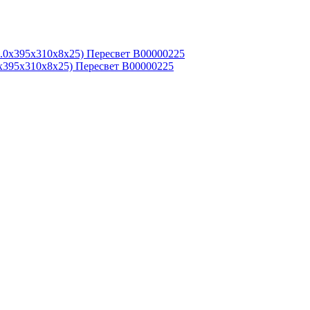
0х395х310х8х25) Пересвет В00000225