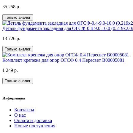
35 258 р.
Только аналог
Деталь фундамента закладная для ОГСФ-0.4-9.0-10.0 (0.219х2.
13 726 р.
Только аналог
Комплект крепежа для опор ОГСФ 0.4 Пересвет В00005081
1 249 р.
Только аналог
Информация
Контакты
О нас
Оплата и доставка
Новые поступления